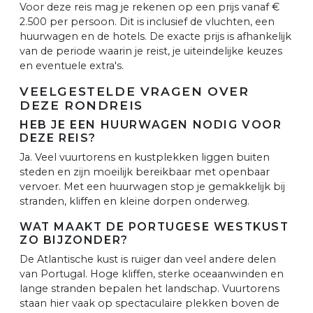
Voor deze reis mag je rekenen op een prijs vanaf €
2.500 per persoon. Dit is inclusief de vluchten, een
huurwagen en de hotels. De exacte prijs is afhankelijk
van de periode waarin je reist, je uiteindelijke keuzes
en eventuele extra's.
VEELGESTELDE VRAGEN OVER
DEZE RONDREIS
HEB JE EEN HUURWAGEN NODIG VOOR
DEZE REIS?
Ja. Veel vuurtorens en kustplekken liggen buiten
steden en zijn moeilijk bereikbaar met openbaar
vervoer. Met een huurwagen stop je gemakkelijk bij
stranden, kliffen en kleine dorpen onderweg.
WAT MAAKT DE PORTUGESE WESTKUST
ZO BIJZONDER?
De Atlantische kust is ruiger dan veel andere delen
van Portugal. Hoge kliffen, sterke oceaanwinden en
lange stranden bepalen het landschap. Vuurtorens
staan hier vaak op spectaculaire plekken boven de