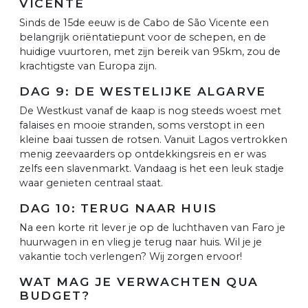
VICENTE
Sinds de 15de eeuw is de Cabo de São Vicente een
belangrijk oriëntatiepunt voor de schepen, en de
huidige vuurtoren, met zijn bereik van 95km, zou de
krachtigste van Europa zijn.
DAG 9: DE WESTELIJKE ALGARVE
De Westkust vanaf de kaap is nog steeds woest met
falaises en mooie stranden, soms verstopt in een
kleine baai tussen de rotsen. Vanuit Lagos vertrokken
menig zeevaarders op ontdekkingsreis en er was
zelfs een slavenmarkt. Vandaag is het een leuk stadje
waar genieten centraal staat.
DAG 10: TERUG NAAR HUIS
Na een korte rit lever je op de luchthaven van Faro je
huurwagen in en vlieg je terug naar huis. Wil je je
vakantie toch verlengen? Wij zorgen ervoor!
WAT MAG JE VERWACHTEN QUA
BUDGET?