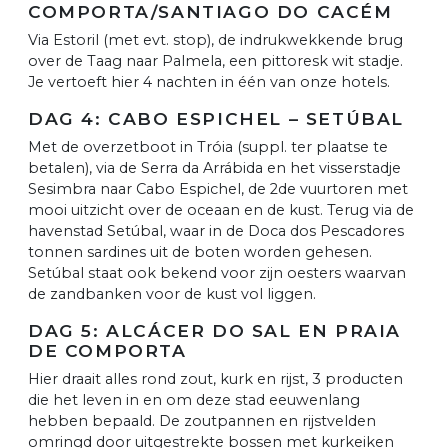
COMPORTA/SANTIAGO DO CACÉM
Via Estoril (met evt. stop), de indrukwekkende brug
over de Taag naar Palmela, een pittoresk wit stadje.
Je vertoeft hier 4 nachten in één van onze hotels.
DAG 4: CABO ESPICHEL – SETÚBAL
Met de overzetboot in Tróia (suppl. ter plaatse te
betalen), via de Serra da Arrábida en het visserstadje
Sesimbra naar Cabo Espichel, de 2de vuurtoren met
mooi uitzicht over de oceaan en de kust. Terug via de
havenstad Setúbal, waar in de Doca dos Pescadores
tonnen sardines uit de boten worden gehesen.
Setúbal staat ook bekend voor zijn oesters waarvan
de zandbanken voor de kust vol liggen.
DAG 5: ALCÁCER DO SAL EN PRAIA
DE COMPORTA
Hier draait alles rond zout, kurk en rijst, 3 producten
die het leven in en om deze stad eeuwenlang
hebben bepaald. De zoutpannen en rijstvelden
omringd door uitgestrekte bossen met kurkeiken