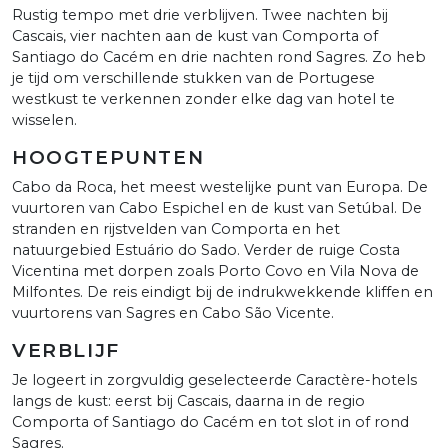
Rustig tempo met drie verblijven. Twee nachten bij
Cascais, vier nachten aan de kust van Comporta of
Santiago do Cacém en drie nachten rond Sagres. Zo heb
je tijd om verschillende stukken van de Portugese
westkust te verkennen zonder elke dag van hotel te
wisselen.
HOOGTEPUNTEN
Cabo da Roca, het meest westelijke punt van Europa. De
vuurtoren van Cabo Espichel en de kust van Setúbal. De
stranden en rijstvelden van Comporta en het
natuurgebied Estuário do Sado. Verder de ruige Costa
Vicentina met dorpen zoals Porto Covo en Vila Nova de
Milfontes. De reis eindigt bij de indrukwekkende kliffen en
vuurtorens van Sagres en Cabo São Vicente.
VERBLIJF
Je logeert in zorgvuldig geselecteerde Caractère-hotels
langs de kust: eerst bij Cascais, daarna in de regio
Comporta of Santiago do Cacém en tot slot in of rond
Sagres.