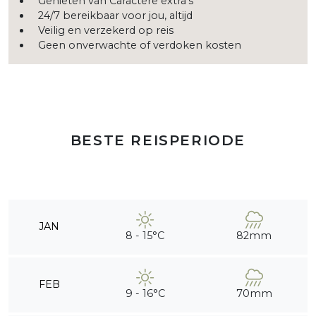
Genieten van Caractère extra's
24/7 bereikbaar voor jou, altijd
Veilig en verzekerd op reis
Geen onverwachte of verdoken kosten
BESTE REISPERIODE
JAN
8 - 15°C
82mm
FEB
9 - 16°C
70mm