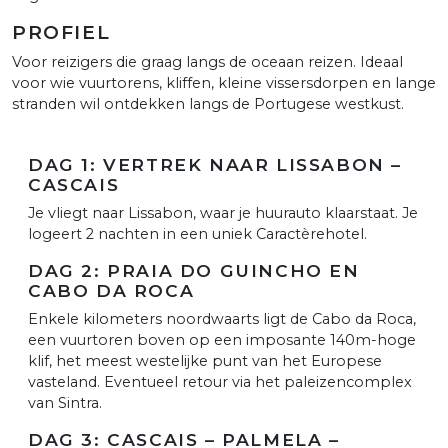
PROFIEL
Voor reizigers die graag langs de oceaan reizen. Ideaal
voor wie vuurtorens, kliffen, kleine vissersdorpen en lange
stranden wil ontdekken langs de Portugese westkust.
DAG 1: VERTREK NAAR LISSABON –
CASCAIS
Je vliegt naar Lissabon, waar je huurauto klaarstaat. Je
logeert 2 nachten in een uniek Caractèrehotel.
DAG 2: PRAIA DO GUINCHO EN
CABO DA ROCA
Enkele kilometers noordwaarts ligt de Cabo da Roca,
een vuurtoren boven op een imposante 140m-hoge
klif, het meest westelijke punt van het Europese
vasteland. Eventueel retour via het paleizencomplex
van Sintra.
DAG 3: CASCAIS – PALMELA –