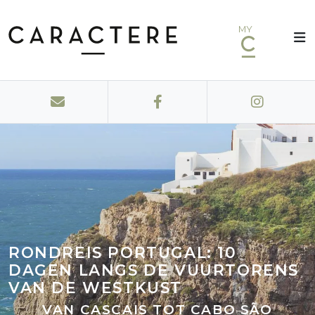
MY
RONDREIS PORTUGAL: 10
DAGEN LANGS DE VUURTORENS
VAN DE WESTKUST
VAN CASCAIS TOT CABO SÃO