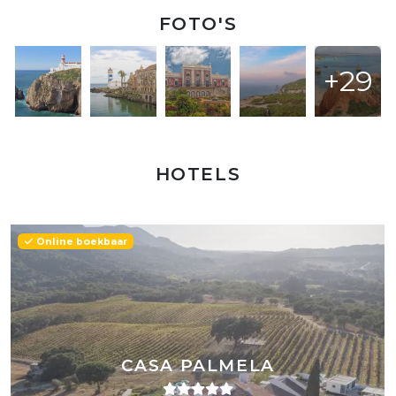
FOTO'S
+29
HOTELS
Online boekbaar
CASA PALMELA