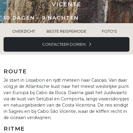
VICENTE
10 DAGEN - 9 NACHTEN
OVERZICHT
BESTE REISPERIODE
FOTO'S
CONTACTEER DORIEN
ROUTE
Je start in Lissabon en rijdt meteen naar Cascais. Van daar
volg je de Atlantische kust naar het meest westelijke punt
van Europa bij Cabo da Roca. Daarna gaat het zuidwaarts
via de kust van Setúbal en Comporta, langs vissersdorpjes
en natuurgebieden van de Costa Vicentina. De reis eindigt
in Sagres en bij Cabo São Vicente, waar de kliffen recht in
de oceaan verdwijnen.
RITME