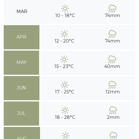
MAR
10 - 18°C
74mm
APR
12 - 20°C
74mm
MAY
15 - 23°C
40mm
JUN
17 - 25°C
12mm
JUL
18 - 28°C
2mm
AUG