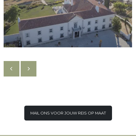
MAIL ONS VOOR JOUW REIS OP MAAT