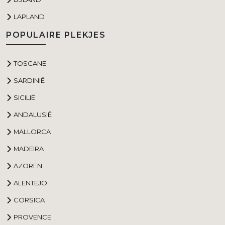
LAPLAND
POPULAIRE PLEKJES
TOSCANE
SARDINIË
SICILIË
ANDALUSIË
MALLORCA
MADEIRA
AZOREN
ALENTEJO
CORSICA
PROVENCE