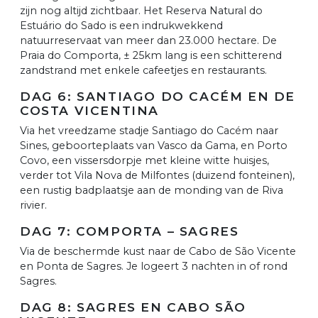
zijn nog altijd zichtbaar. Het Reserva Natural do
Estuário do Sado is een indrukwekkend
natuurreservaat van meer dan 23.000 hectare. De
Praia do Comporta, ± 25km lang is een schitterend
zandstrand met enkele cafeetjes en restaurants.
DAG 6: SANTIAGO DO CACÉM EN DE
COSTA VICENTINA
Via het vreedzame stadje Santiago do Cacém naar
Sines, geboorteplaats van Vasco da Gama, en Porto
Covo, een vissersdorpje met kleine witte huisjes,
verder tot Vila Nova de Milfontes (duizend fonteinen),
een rustig badplaatsje aan de monding van de Riva
rivier.
DAG 7: COMPORTA – SAGRES
Via de beschermde kust naar de Cabo de São Vicente
en Ponta de Sagres. Je logeert 3 nachten in of rond
Sagres.
DAG 8: SAGRES EN CABO SÃO