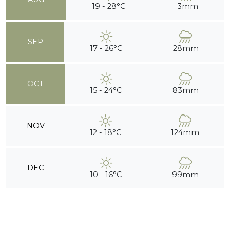
19 - 28°C
3mm
SEP
17 - 26°C
28mm
OCT
15 - 24°C
83mm
NOV
12 - 18°C
124mm
DEC
10 - 16°C
99mm