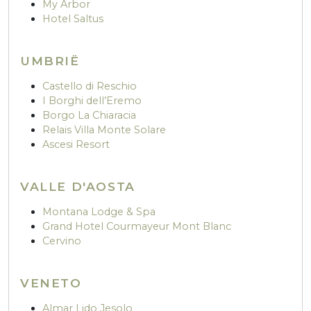
My Arbor
Hotel Saltus
UMBRIË
Castello di Reschio
I Borghi dell’Eremo
Borgo La Chiaracia
Relais Villa Monte Solare
Ascesi Resort
VALLE D'AOSTA
Montana Lodge & Spa
Grand Hotel Courmayeur Mont Blanc
Cervino
VENETO
Almar Lido Jesolo