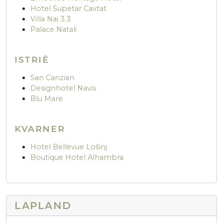
Hotel Supetar Cavtat
Villa Nai 3.3
Palace Natali
ISTRIË
San Canzian
Designhotel Navis
Blu Mare
KVARNER
Hotel Bellevue Lošinj
Boutique Hotel Alhambra
LAPLAND