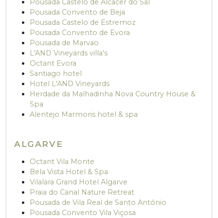
Pousada Castelo de Alcacer do Sal
Pousada Convento de Beja
Pousada Castelo de Estremoz
Pousada Convento de Evora
Pousada de Marvao
L'AND Vineyards villa's
Octant Evora
Santiago hotel
Hotel L'AND Vineyards
Herdade da Malhadinha Nova Country House &
Spa
Alentejo Marmoris hotel & spa
ALGARVE
Octant Vila Monte
Bela Vista Hotel & Spa
Vilalara Grand Hotel Algarve
Praia do Canal Nature Retreat
Pousada de Vila Real de Santo António
Pousada Convento Vila Viçosa