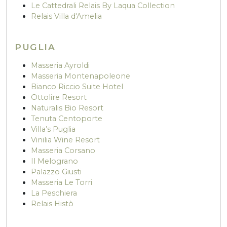
Le Cattedrali Relais By Laqua Collection
Relais Villa d'Amelia
PUGLIA
Masseria Ayroldi
Masseria Montenapoleone
Bianco Riccio Suite Hotel
Ottolire Resort
Naturalis Bio Resort
Tenuta Centoporte
Villa’s Puglia
Vinilia Wine Resort
Masseria Corsano
Il Melograno
Palazzo Giusti
Masseria Le Torri
La Peschiera
Relais Histò