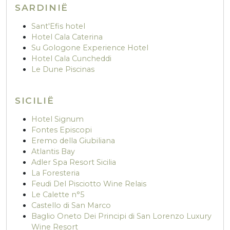
SARDINIË
Sant'Efis hotel
Hotel Cala Caterina
Su Gologone Experience Hotel
Hotel Cala Cuncheddi
Le Dune Piscinas
SICILIË
Hotel Signum
Fontes Episcopi
Eremo della Giubiliana
Atlantis Bay
Adler Spa Resort Sicilia
La Foresteria
Feudi Del Pisciotto Wine Relais
Le Calette n°5
Castello di San Marco
Baglio Oneto Dei Principi di San Lorenzo Luxury
Wine Resort