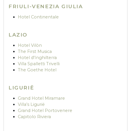
FRIULI-VENEZIA GIULIA
Hotel Continentale
LAZIO
Hotel Vilòn
The First Musica
Hotel d'Inghilterra
Villa Spalletti Trivelli
The Goethe Hotel
LIGURIË
Grand Hotel Miramare
Villa’s Ligurië
Grand Hotel Portovenere
Capitolo Riviera