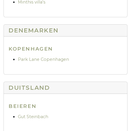
Minthis villa's
DENEMARKEN
KOPENHAGEN
Park Lane Copenhagen
DUITSLAND
BEIEREN
Gut Steinbach