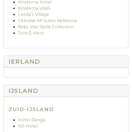
Kinsterna Hotel
Kinsterna villa's
Leeda's Village
Celestial All Suites Kefalonia
Nido, Mar-Bella Collection
Torri E Merli
IERLAND
IJSLAND
ZUID-IJSLAND
Hotel Rangá
101 Hotel