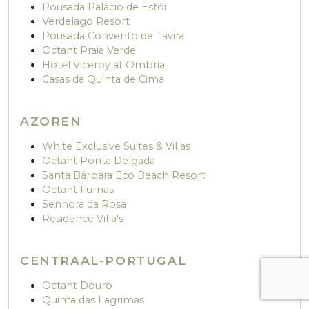
Pousada Palácio de Estói
Verdelago Resort
Pousada Convento de Tavira
Octant Praia Verde
Hotel Viceroy at Ombria
Casas da Quinta de Cima
AZOREN
White Exclusive Suites & Villas
Octant Ponta Delgada
Santa Bárbara Eco Beach Resort
Octant Furnas
Senhora da Rosa
Residence Villa's
CENTRAAL-PORTUGAL
Octant Douro
Quinta das Lagrimas