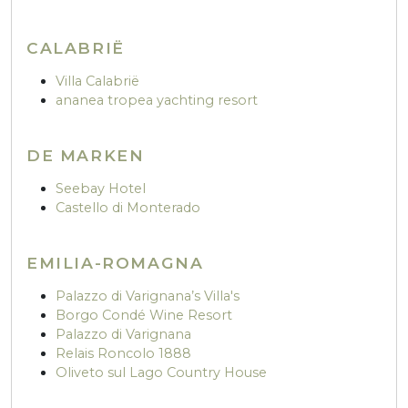
CALABRIË
Villa Calabrië
ananea tropea yachting resort
DE MARKEN
Seebay Hotel
Castello di Monterado
EMILIA-ROMAGNA
Palazzo di Varignana’s Villa's
Borgo Condé Wine Resort
Palazzo di Varignana
Relais Roncolo 1888
Oliveto sul Lago Country House