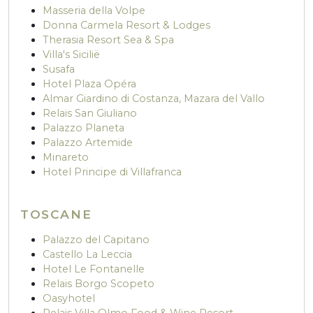
Masseria della Volpe
Donna Carmela Resort & Lodges
Therasia Resort Sea & Spa
Villa's Sicilië
Susafa
Hotel Plaza Opéra
Almar Giardino di Costanza, Mazara del Vallo
Relais San Giuliano
Palazzo Planeta
Palazzo Artemide
Minareto
Hotel Principe di Villafranca
TOSCANE
Palazzo del Capitano
Castello La Leccia
Hotel Le Fontanelle
Relais Borgo Scopeto
Oasyhotel
Relais Villa Olmo Food & Wine Resort