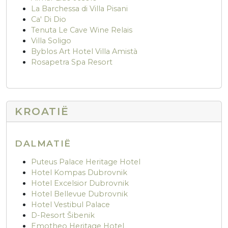
La Barchessa di Villa Pisani
Ca' Di Dio
Tenuta Le Cave Wine Relais
Villa Soligo
Byblos Art Hotel Villa Amistà
Rosapetra Spa Resort
KROATIË
DALMATIË
Puteus Palace Heritage Hotel
Hotel Kompas Dubrovnik
Hotel Excelsior Dubrovnik
Hotel Bellevue Dubrovnik
Hotel Vestibul Palace
D-Resort Šibenik
Emotheo Heritage Hotel