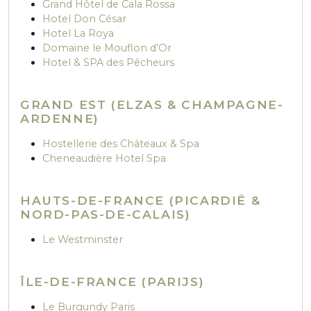
Grand Hôtel de Cala Rossa
Hotel Don César
Hotel La Roya
Domaine le Mouflon d’Or
Hotel & SPA des Pêcheurs
GRAND EST (ELZAS & CHAMPAGNE-
ARDENNE)
Hostellerie des Châteaux & Spa
Cheneaudière Hotel Spa
HAUTS-DE-FRANCE (PICARDIË &
NORD-PAS-DE-CALAIS)
Le Westminster
ÎLE-DE-FRANCE (PARIJS)
Le Burgundy Paris