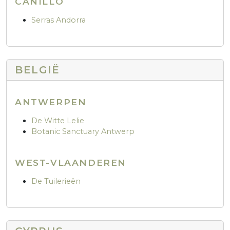
CANILLO
Serras Andorra
BELGIË
ANTWERPEN
De Witte Lelie
Botanic Sanctuary Antwerp
WEST-VLAANDEREN
De Tuilerieën