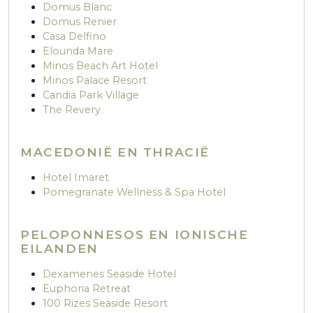
Domus Blanc
Domus Renier
Casa Delfino
Elounda Mare
Minos Beach Art Hotel
Minos Palace Resort
Candia Park Village
The Revery
MACEDONIË EN THRACIË
Hotel Imaret
Pomegranate Wellness & Spa Hotel
PELOPONNESOS EN IONISCHE
EILANDEN
Dexamenes Seaside Hotel
Euphoria Retreat
100 Rizes Seaside Resort