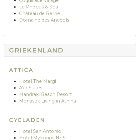
Coquillade Village
Le Phébus & Spa
Château de Berne
Domaine des Andéols
GRIEKENLAND
ATTICA
Hotel The Margi
A77 Suites
Mandraki Beach Resort
Monastik Living in Athina
CYCLADEN
Hotel San Antonio
Hotel Mykonos N° 5