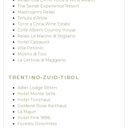
The Sense Experience Resort
Mastrojanni Relais
Tenuta d’Arbia
Torre a Cona Wine Estate
Colle Alberti Country House
Relais Le Macine di Stigliano
Hotel Calzaiuoli
Villa Petriolo
Molino di Foci
La Certosa di Maggiano
TRENTINO-ZUID-TIROL
Adler Lodge Ritten
Hotel Monte Sella
Hotel Tonzhaus
Goldene Rose Karthaus
La Majun
Hotel Fink 1896
Forestis Dolomites