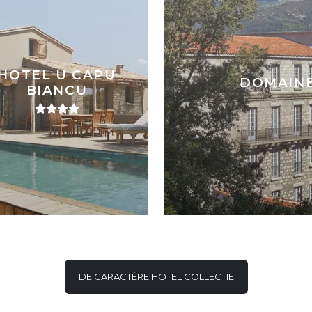
HOTEL U CAPU
DOMAINE
BIANCU
DE CARACTÈRE HOTEL COLLECTIE