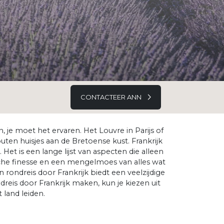
CONTACTEER ANN
 je moet het ervaren. Het Louvre in Parijs of
outen huisjes aan de Bretoense kust. Frankrijk
et is een lange lijst van aspecten die alleen
mische finesse en een mengelmoes van alles wat
n rondreis door Frankrijk biedt een veelzijdige
reis door Frankrijk maken, kun je kiezen uit
 land leiden.