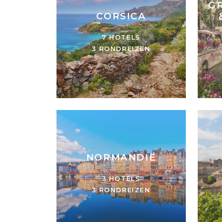
GR
CORSICA
7 HOTELS
3 RONDREIZEN
NORMANDIË
3 HOTELS
3 RONDREIZEN