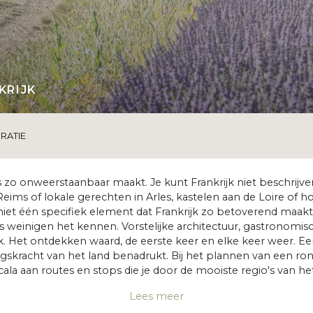
KRIJK
IRATIE
 zo onweerstaanbaar maakt. Je kunt Frankrijk niet beschrijven,
Reims of lokale gerechten in Arles, kastelen aan de Loire of h
iet één specifiek element dat Frankrijk zo betoverend maakt. H
 zoals weinigen het kennen. Vorstelijke architectuur, gastrono
ijk. Het ontdekken waard, de eerste keer en elke keer weer. Ee
ngskracht van het land benadrukt. Bij het plannen van een rond
ala aan routes en stops die je door de mooiste regio's van het
Lees meer