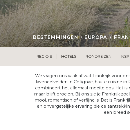
BESTEMMINGEN
EUROPA
FRAN
REGIO'S
HOTELS
RONDREIZEN
INSP
We vragen ons vaak af wat Frankrijk voor ons
lavendelvelden in Cotignac, haute cuisine in 
combineert het allemaal moeiteloos. Het is n
maar blijft groeien. Bij ons zie je Frankrijk
mooi, romantisch of verfijnd is. Dat is Frankr
en onvergetelijke ervaring die de aantrekki
een breed sc