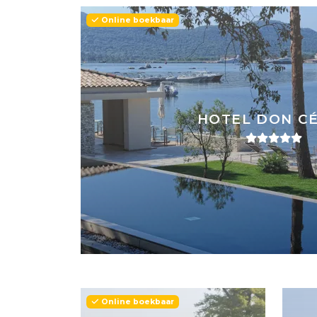
Online boekbaar
HOTEL DON C
Online boekbaar