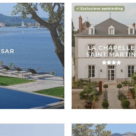
Exclusieve aanbieding
LA CHAPELLE
ÉSAR
SAINT MARTI