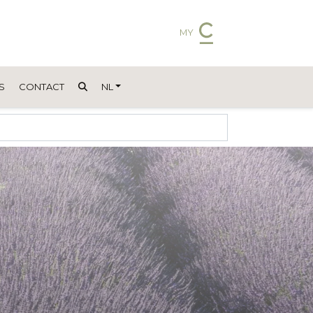
MY
S
CONTACT
NL