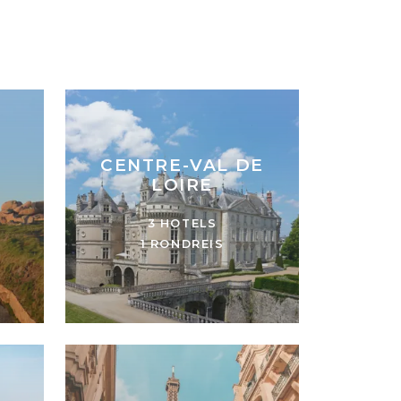
CENTRE-VAL DE
LOIRE
3 HOTELS
1 RONDREIS