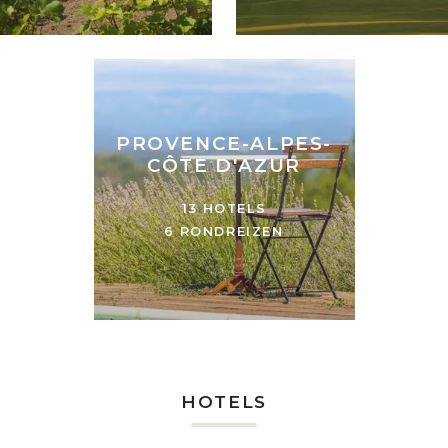
PROVENCE-ALPES-
CÔTE D'AZUR
13 HOTELS
6 RONDREIZEN
HOTELS