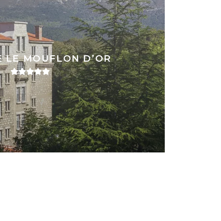
 LE MOUFLON D’OR