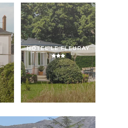
HOTEL LE FLEURAY
N