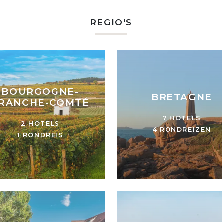
REGIO'S
BOURGOGNE-
BRETAGNE
RANCHE-COMTÉ
7 HOTELS
2 HOTELS
4 RONDREIZEN
1 RONDREIS