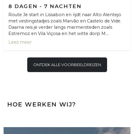
8 DAGEN - 7 NACHTEN
Route Je start in Lissabon en rijdt naar Alto Alentejo
met vestingstadjes zoals Marvão en Castelo de Vide.
Daarna reis je verder langs marmersteden zoals
Estremoz en Vila Viçosa en het witte dorp M...
Lees meer
ONTDEK ALLE VOORBEELDREIZEN
HOE WERKEN WIJ?