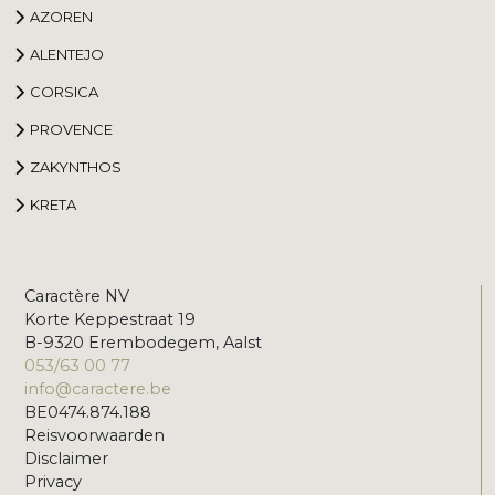
AZOREN
ALENTEJO
CORSICA
PROVENCE
ZAKYNTHOS
KRETA
Caractère NV
Korte Keppestraat 19
B-9320 Erembodegem, Aalst
053/63 00 77
info@caractere.be
BE0474.874.188
Reisvoorwaarden
Disclaimer
Privacy