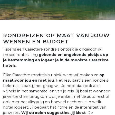
RONDREIZEN OP MAAT VAN JOUW
WENSEN EN BUDGET
Tijdens een Caractère rondreis ontdek je ongelooflijk
mooie routes lang
gekende en ongekende plekjes op
je bestemming en logeer je in de mooiste Caractère
hotels
.
Elke Caractère rondreis is uniek, want wij maken ze
op
maat voor jou en met jou
. Het resultaat is een rondreis
helemaal zoals jij het graag wil. Je hebt dan ook alle
vrijheid in het samenstellen van je reis. Jij beslist wanneer
je vertrekt en terugkomt, of je enkel met de auto reist of
ook met het vliegtuig en hoeveel nachten je in welk
hotel logeert. Jij bepaalt het ritme en de intensiteit van
jouw reis.
Wij strooien suggesties, jij kiest
. De