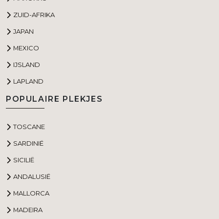
ZUID-AFRIKA
JAPAN
MEXICO
IJSLAND
LAPLAND
POPULAIRE PLEKJES
TOSCANE
SARDINIË
SICILIË
ANDALUSIË
MALLORCA
MADEIRA