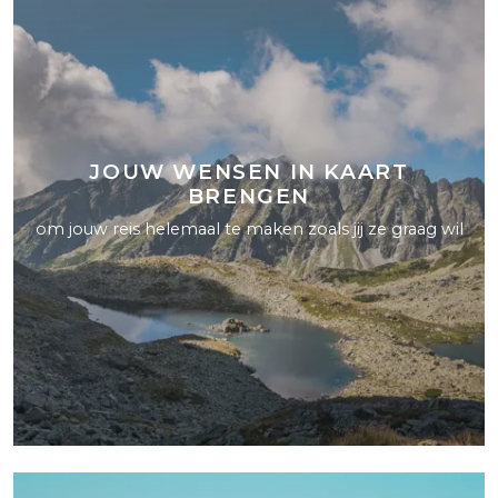
JOUW WENSEN IN KAART
BRENGEN
om jouw reis helemaal te maken zoals jij ze graag wil