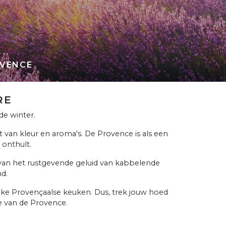
VENCE
RE
 de winter.
 van kleur en aroma's. De Provence is als een
 onthult.
 van het rustgevende geluid van kabbelende
d.
ijke Provençaalse keuken. Dus, trek jouw hoed
e van de Provence.