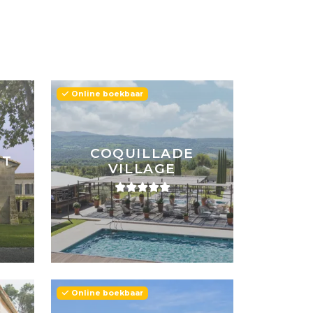
Online boekbaar
COQUILLADE
NT
VILLAGE
Online boekbaar