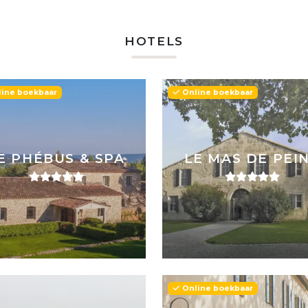
HOTELS
ine boekbaar
Online boekbaar
E PHÉBUS & SPA
LE MAS DE PEI
Online boekbaar