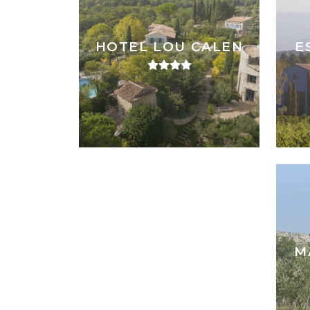
HOTEL LOU CALEN
E
M