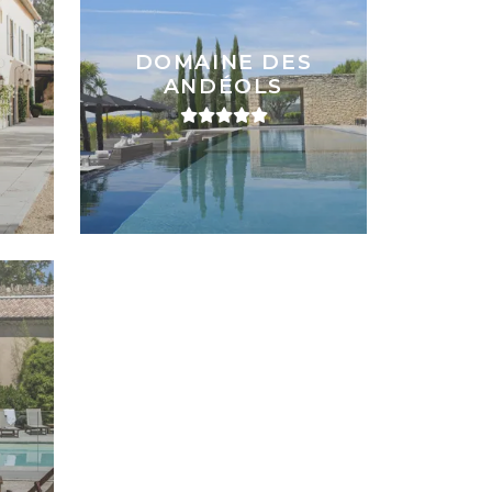
DOMAINE DES
ANDÉOLS