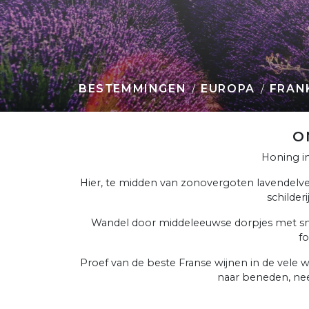
BESTEMMINGEN
EUROPA
FRAN
O
Honing in 
Hier, te midden van zonovergoten lavendelvel
schilder
Wandel door middeleeuwse dorpjes met smal
f
Proef van de beste Franse wijnen in de vele 
naar beneden, nee