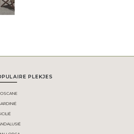
OPULAIRE PLEKJES
TOSCANE
SARDINIË
ICILIË
ANDALUSIË