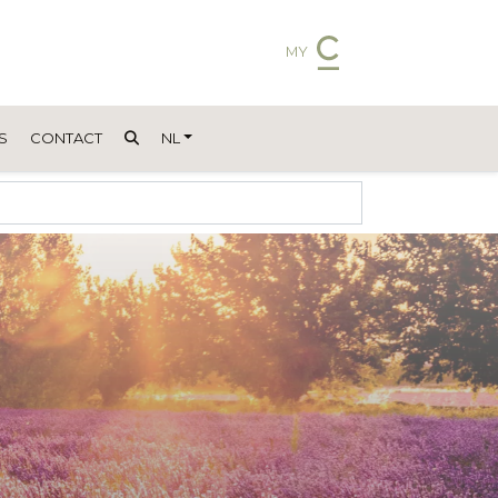
MY
S
CONTACT
NL