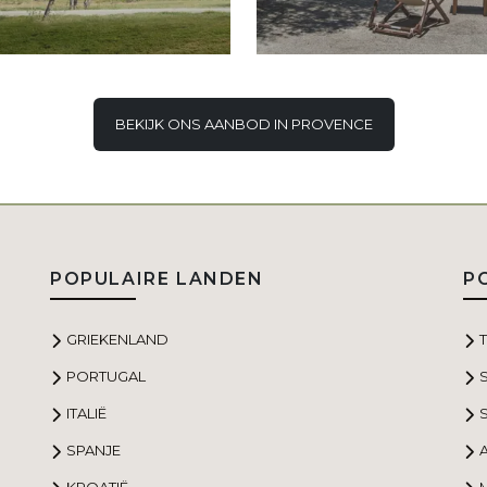
BEKIJK ONS AANBOD IN PROVENCE
POPULAIRE LANDEN
P
GRIEKENLAND
PORTUGAL
ITALIË
S
SPANJE