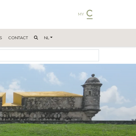
MY
S
CONTACT
NL