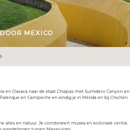
 DOOR MEXICO
S
uebla en Oaxaca naar de staat Chiapas met Sumidero Canyon en
r Palenque en Campeche en eindig je in Mérida en bij Chichén
he sites en natuur. Je combineert musea en koloniale centra
n wandelingen tussen Mayaruïnes.