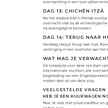
overnachting in een luxe vijfsterrenh
DAG 13: CHICHÉN ITZÁ
Na het stadsverblijf in Mérida word je
overnacht vlak bij de archeologische 
na sluitingstijd te bezoeken.
DAG 14: TERUG NAAR H
Vandaag vlieg je terug naar huis. No
verlenging in een luxehotel aan het s
WAT MAG JE VERWACH
De totaalprijs voor deze reis start 
internationale vluchten, alle overnac
begeleiding van een Engelssprekend
maken deel uit van deze prijs.
VEELGESTELDE VRAGEN 
HEB JE EEN HUURWAGEN NO
Nee. Je reist met privéchauffeur en 