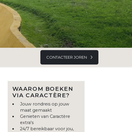
CONTACTEER JOREN
WAAROM BOEKEN
VIA CARACTÈRE?
Jouw rondreis op jouw
maat gemaakt
Genieten van Caractère
extra's
24/7 bereikbaar voor jou,