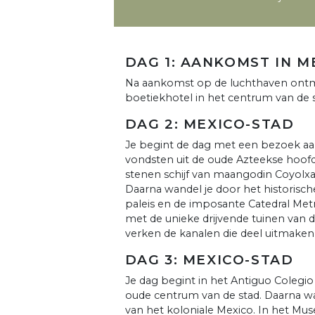
DAG 1: AANKOMST IN M
Na aankomst op de luchthaven ontmoet
boetiekhotel in het centrum van de st
DAG 2: MEXICO-STAD
Je begint de dag met een bezoek a
vondsten uit de oude Azteekse hoofd
stenen schijf van maangodin Coyolxau
Daarna wandel je door het historisc
paleis en de imposante Catedral Metr
met de unieke drijvende tuinen van d
verken de kanalen die deel uitmake
DAG 3: MEXICO-STAD
Je dag begint in het Antiguo Colegi
oude centrum van de stad. Daarna wan
van het koloniale Mexico. In het Mus