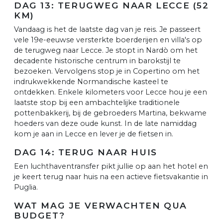
DAG 13: TERUGWEG NAAR LECCE (52
KM)
Vandaag is het de laatste dag van je reis. Je passeert
vele 19e-eeuwse versterkte boerderijen en villa's op
de terugweg naar Lecce. Je stopt in Nardò om het
decadente historische centrum in barokstijl te
bezoeken. Vervolgens stop je in Copertino om het
indrukwekkende Normandische kasteel te
ontdekken. Enkele kilometers voor Lecce hou je een
laatste stop bij een ambachtelijke traditionele
pottenbakkerij, bij de gebroeders Martina, bekwame
hoeders van deze oude kunst. In de late namiddag
kom je aan in Lecce en lever je de fietsen in.
DAG 14: TERUG NAAR HUIS
Een luchthaventransfer pikt jullie op aan het hotel en
je keert terug naar huis na een actieve fietsvakantie in
Puglia.
WAT MAG JE VERWACHTEN QUA
BUDGET?