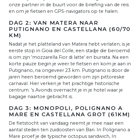
onze partner in de buurt voor de briefing van de reis
en om je fietsen en GPS-navigators op te halen.
DAG 2: VAN MATERA NAAR
PUTIGNANO EN CASTELLANA (60/70
KM)
Nadat je het platteland van Matera hebt verlaten, is je
eerste stop in Gioia del Colle, een stadje die beroemd
is om zijn 'mozzarella Fior di latte' en burrata. Na een
korte pauze begin je weer te fietsen en kom je aan in
Putignano, na ongeveer 23 km. Putignano is door de
jaren heen beroemd geworden om zijn pittoreske
carnaval. Hier verken je het prachtige historische
centrum. ’s Avonds overnacht je in je hotel waar je
bagage naartoe gebracht is.
DAG 3: MONOPOLI, POLIGNANO A
MARE EN CASTELLANA GROT (61KM)
De fietstocht van vandaag neemt je mee naar een
aantal steden ten zuidoosten van Bari. In Polignano a
Mare proef je de typische octopus sandwich, In