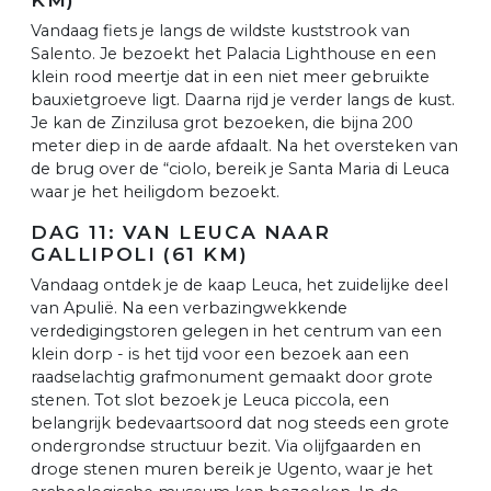
Vandaag fiets je langs de wildste kuststrook van
Salento. Je bezoekt het Palacia Lighthouse en een
klein rood meertje dat in een niet meer gebruikte
bauxietgroeve ligt. Daarna rijd je verder langs de kust.
Je kan de Zinzilusa grot bezoeken, die bijna 200
meter diep in de aarde afdaalt. Na het oversteken van
de brug over de “ciolo, bereik je Santa Maria di Leuca
waar je het heiligdom bezoekt.
DAG 11: VAN LEUCA NAAR
GALLIPOLI (61 KM)
Vandaag ontdek je de kaap Leuca, het zuidelijke deel
van Apulië. Na een verbazingwekkende
verdedigingstoren gelegen in het centrum van een
klein dorp - is het tijd voor een bezoek aan een
raadselachtig grafmonument gemaakt door grote
stenen. Tot slot bezoek je Leuca piccola, een
belangrijk bedevaartsoord dat nog steeds een grote
ondergrondse structuur bezit. Via olijfgaarden en
droge stenen muren bereik je Ugento, waar je het