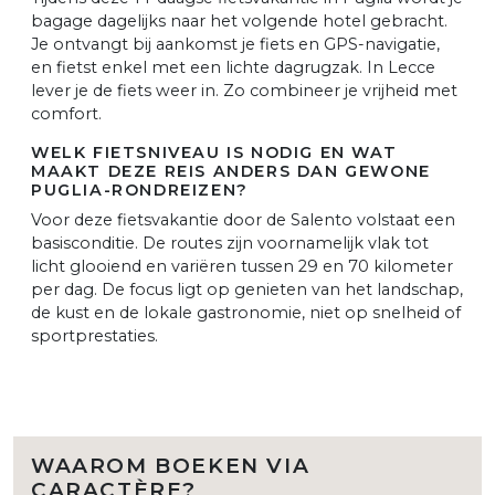
bagage dagelijks naar het volgende hotel gebracht.
Je ontvangt bij aankomst je fiets en GPS-navigatie,
en fietst enkel met een lichte dagrugzak. In Lecce
lever je de fiets weer in. Zo combineer je vrijheid met
comfort.
WELK FIETSNIVEAU IS NODIG EN WAT
MAAKT DEZE REIS ANDERS DAN GEWONE
PUGLIA-RONDREIZEN?
Voor deze fietsvakantie door de Salento volstaat een
basisconditie. De routes zijn voornamelijk vlak tot
licht glooiend en variëren tussen 29 en 70 kilometer
per dag. De focus ligt op genieten van het landschap,
de kust en de lokale gastronomie, niet op snelheid of
sportprestaties.
WAAROM BOEKEN VIA
CARACTÈRE?