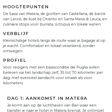
HOOGTEPUNTEN
De Sassi van Matera, de grotten van Castellana, de barok
van Lecce, de kust bij Otranto en Santa Maria di Leuca, en
culinaire stops voor burrata, octopus en lokale wijnen.
VERBLIJF
Kleinschalige hotels langs de route waar je bagage al op
je wacht. Comfortabel en lokaal verankerd, zonder
omwegen.
PROFIEL
Voor reizigers met een basisconditie die Puglia willen
beleven via het landschap zelf, 35 tot 70 kilometer per
dag, met evenveel aandacht voor smaak als voor
kilometers.
DAG 1: AANKOMST IN MATERA
Je komt aan op de luchthaven van Bari waar een
transfer je naar je hotel in Matera brengt. Je ontmoet