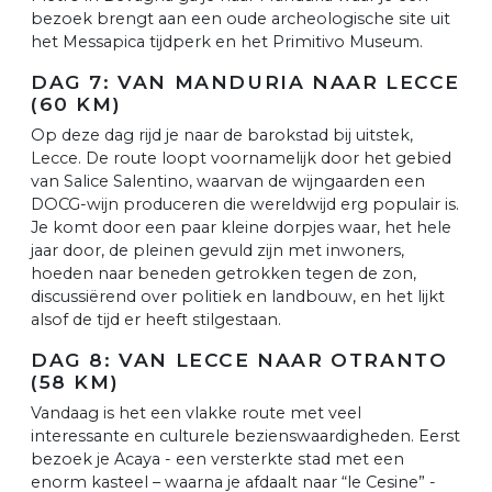
bezoek brengt aan een oude archeologische site uit
het Messapica tijdperk en het Primitivo Museum.
DAG 7: VAN MANDURIA NAAR LECCE
(60 KM)
Op deze dag rijd je naar de barokstad bij uitstek,
Lecce. De route loopt voornamelijk door het gebied
van Salice Salentino, waarvan de wijngaarden een
DOCG-wijn produceren die wereldwijd erg populair is.
Je komt door een paar kleine dorpjes waar, het hele
jaar door, de pleinen gevuld zijn met inwoners,
hoeden naar beneden getrokken tegen de zon,
discussiërend over politiek en landbouw, en het lijkt
alsof de tijd er heeft stilgestaan.
DAG 8: VAN LECCE NAAR OTRANTO
(58 KM)
Vandaag is het een vlakke route met veel
interessante en culturele bezienswaardigheden. Eerst
bezoek je Acaya - een versterkte stad met een
enorm kasteel – waarna je afdaalt naar “le Cesine” -