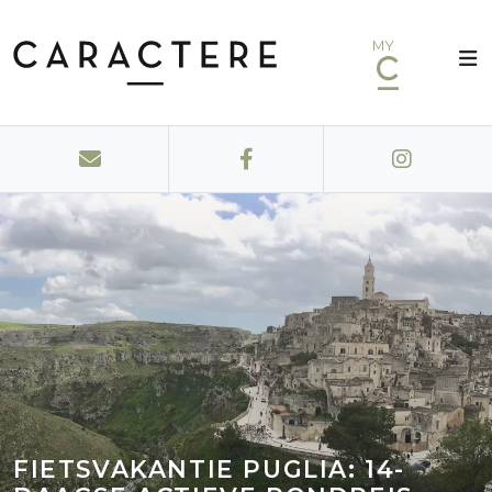
MY
FIETSVAKANTIE PUGLIA: 14-