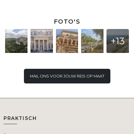
FOTO'S
+13
MAIL ONS VOOR JOUW REIS OP MAAT
PRAKTISCH