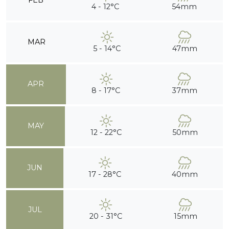
FEB
4 - 12°C
54mm
MAR
5 - 14°C
47mm
APR
8 - 17°C
37mm
MAY
12 - 22°C
50mm
JUN
17 - 28°C
40mm
JUL
20 - 31°C
15mm