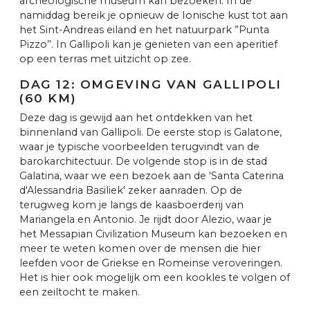
archeologische museum kan bezoeken. In de
namiddag bereik je opnieuw de Ionische kust tot aan
het Sint-Andreas eiland en het natuurpark ”Punta
Pizzo’’. In Gallipoli kan je genieten van een aperitief
op een terras met uitzicht op zee.
DAG 12: OMGEVING VAN GALLIPOLI
(60 KM)
Deze dag is gewijd aan het ontdekken van het
binnenland van Gallipoli. De eerste stop is Galatone,
waar je typische voorbeelden terugvindt van de
barokarchitectuur. De volgende stop is in de stad
Galatina, waar we een bezoek aan de 'Santa Caterina
d'Alessandria Basiliek' zeker aanraden. Op de
terugweg kom je langs de kaasboerderij van
Mariangela en Antonio. Je rijdt door Alezio, waar je
het Messapian Civilization Museum kan bezoeken en
meer te weten komen over de mensen die hier
leefden voor de Griekse en Romeinse veroveringen.
Het is hier ook mogelijk om een kookles te volgen of
een zeiltocht te maken.