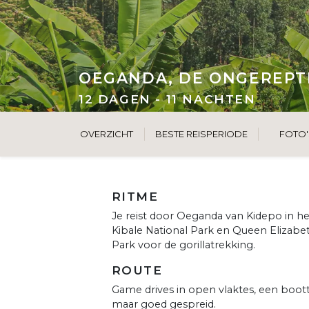
OEGANDA, DE ONGEREPTE 
12 DAGEN - 11 NACHTEN
OVERZICHT
BESTE REISPERIODE
FOTO'
RITME
Je reist door Oeganda van Kidepo in het
Kibale National Park en Queen Elizabet
Park voor de gorillatrekking.
ROUTE
Game drives in open vlaktes, een bootto
maar goed gespreid.