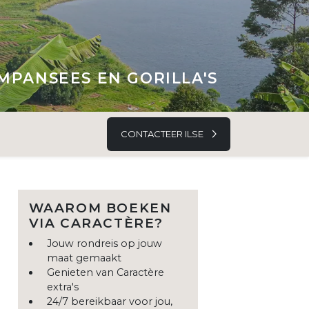
IMPANSEES EN GORILLA'S
CONTACTEER ILSE
WAAROM BOEKEN
VIA CARACTÈRE?
Jouw rondreis op jouw
maat gemaakt
Genieten van Caractère
extra's
24/7 bereikbaar voor jou,