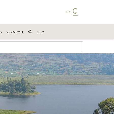
MY
S
CONTACT
NL