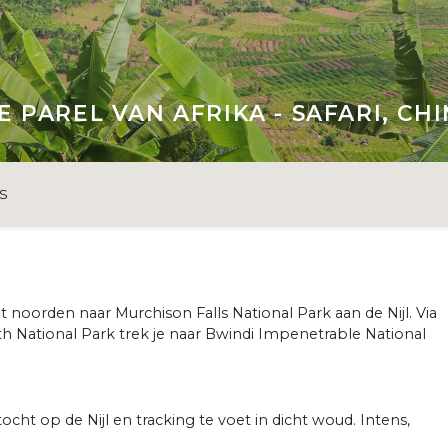
PAREL VAN AFRIKA - SAFARI, CH
S
 noorden naar Murchison Falls National Park aan de Nijl. Via
h National Park trek je naar Bwindi Impenetrable National
cht op de Nijl en tracking te voet in dicht woud. Intens,