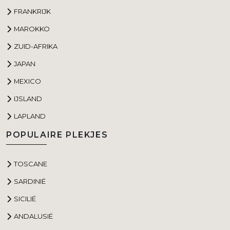
FRANKRIJK
MAROKKO
ZUID-AFRIKA
JAPAN
MEXICO
IJSLAND
LAPLAND
POPULAIRE PLEKJES
TOSCANE
SARDINIË
SICILIË
ANDALUSIË