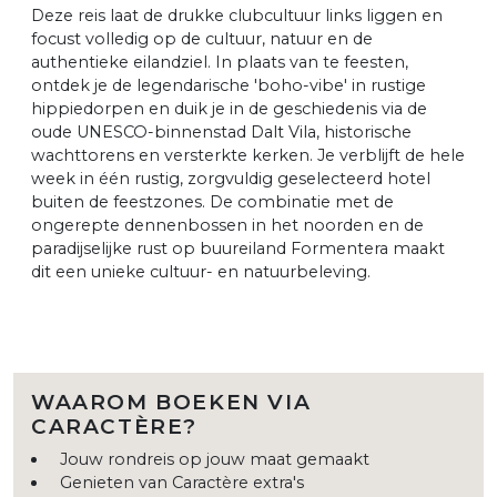
Deze reis laat de drukke clubcultuur links liggen en
focust volledig op de cultuur, natuur en de
authentieke eilandziel. In plaats van te feesten,
ontdek je de legendarische 'boho-vibe' in rustige
hippiedorpen en duik je in de geschiedenis via de
oude UNESCO-binnenstad Dalt Vila, historische
wachttorens en versterkte kerken. Je verblijft de hele
week in één rustig, zorgvuldig geselecteerd hotel
buiten de feestzones. De combinatie met de
ongerepte dennenbossen in het noorden en de
paradijselijke rust op buureiland Formentera maakt
dit een unieke cultuur- en natuurbeleving.
WAAROM BOEKEN VIA
CARACTÈRE?
Jouw rondreis op jouw maat gemaakt
Genieten van Caractère extra's