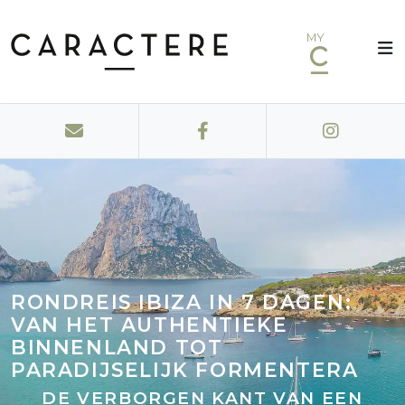
MY
RONDREIS IBIZA IN 7 DAGEN:
VAN HET AUTHENTIEKE
BINNENLAND TOT
PARADIJSELIJK FORMENTERA
DE VERBORGEN KANT VAN EEN