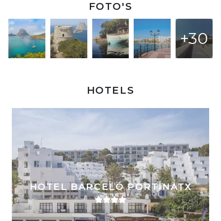
FOTO'S
+30
HOTELS
HOTEL BARCELÓ PORTINATX