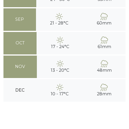
SEP
21 - 28°C
60mm
OCT
17 - 24°C
61mm
NOV
13 - 20°C
48mm
DEC
10 - 17°C
28mm