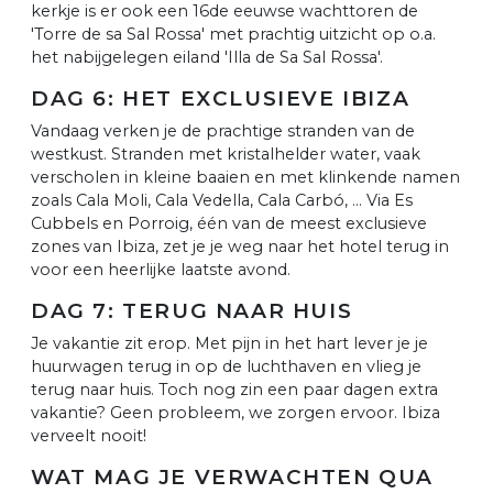
kerkje is er ook een 16de eeuwse wachttoren de
'Torre de sa Sal Rossa' met prachtig uitzicht op o.a.
het nabijgelegen eiland 'Illa de Sa Sal Rossa'.
DAG 6: HET EXCLUSIEVE IBIZA
Vandaag verken je de prachtige stranden van de
westkust. Stranden met kristalhelder water, vaak
verscholen in kleine baaien en met klinkende namen
zoals Cala Moli, Cala Vedella, Cala Carbó, ... Via Es
Cubbels en Porroig, één van de meest exclusieve
zones van Ibiza, zet je je weg naar het hotel terug in
voor een heerlijke laatste avond.
DAG 7: TERUG NAAR HUIS
Je vakantie zit erop. Met pijn in het hart lever je je
huurwagen terug in op de luchthaven en vlieg je
terug naar huis. Toch nog zin een paar dagen extra
vakantie? Geen probleem, we zorgen ervoor. Ibiza
verveelt nooit!
WAT MAG JE VERWACHTEN QUA