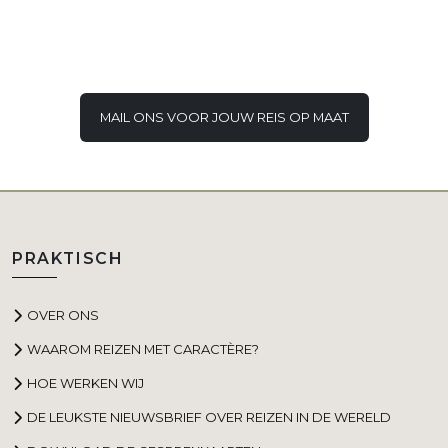
MAIL ONS VOOR JOUW REIS OP MAAT
PRAKTISCH
OVER ONS
WAAROM REIZEN MET CARACTÈRE?
HOE WERKEN WIJ
DE LEUKSTE NIEUWSBRIEF OVER REIZEN IN DE WERELD