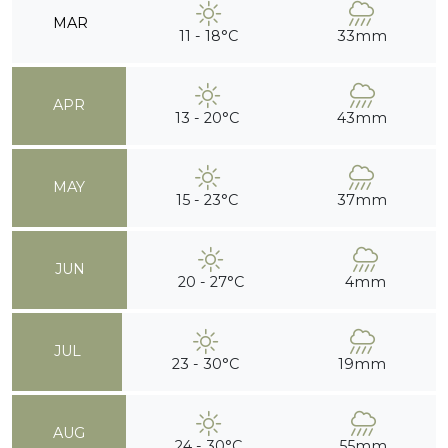
MAR
11 - 18°C
33mm
APR
13 - 20°C
43mm
MAY
15 - 23°C
37mm
JUN
20 - 27°C
4mm
JUL
23 - 30°C
19mm
AUG
24 - 30°C
55mm