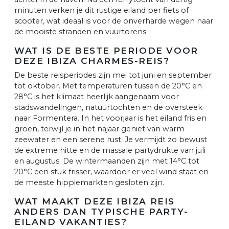
minuten verken je dit rustige eiland per fiets of
scooter, wat ideaal is voor de onverharde wegen naar
de mooiste stranden en vuurtorens.
WAT IS DE BESTE PERIODE VOOR
DEZE IBIZA CHARMES-REIS?
De beste reisperiodes zijn mei tot juni en september
tot oktober. Met temperaturen tussen de 20°C en
28°C is het klimaat heerlijk aangenaam voor
stadswandelingen, natuurtochten en de oversteek
naar Formentera. In het voorjaar is het eiland fris en
groen, terwijl je in het najaar geniet van warm
zeewater en een serene rust. Je vermijdt zo bewust
de extreme hitte en de massale partydrukte van juli
en augustus. De wintermaanden zijn met 14°C tot
20°C een stuk frisser, waardoor er veel wind staat en
de meeste hippiemarkten gesloten zijn.
WAT MAAKT DEZE IBIZA REIS
ANDERS DAN TYPISCHE PARTY-
EILAND VAKANTIES?