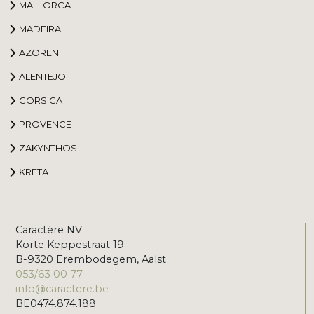
MALLORCA
MADEIRA
AZOREN
ALENTEJO
CORSICA
PROVENCE
ZAKYNTHOS
KRETA
Caractère NV
Korte Keppestraat 19
B-9320 Erembodegem, Aalst
053/63 00 77
info@caractere.be
BE0474.874.188