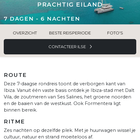
PRACHTIG EILAND
7 DAGEN - 6 NACHTEN
OVERZICHT
BESTE REISPERIODE
FOTO'S
CONTACTEER ILSE
ROUTE
Deze 7-daagse rondreis toont de verborgen kant van
Ibiza. Vanuit één vaste basis ontdek je Ibiza-stad met Dalt
Vila, de zoutmeren van Ses Salines, het groene noorden
en de baaien van de westkust. Ook Formentera ligt
binnen bereik.
RITME
Zes nachten op dezelfde plek. Met je huurwagen wissel je
cultuur, natuur en strand moeiteloos af.