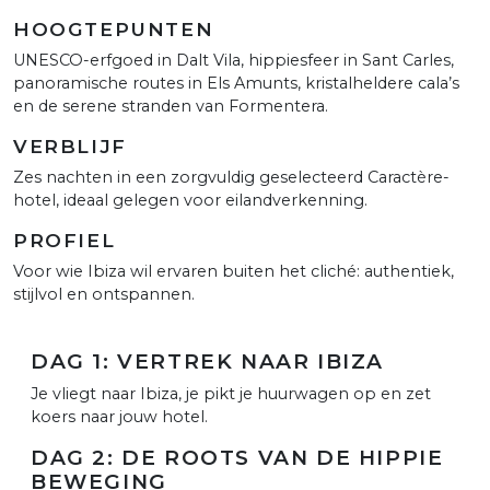
HOOGTEPUNTEN
UNESCO-erfgoed in Dalt Vila, hippiesfeer in Sant Carles,
panoramische routes in Els Amunts, kristalheldere cala’s
en de serene stranden van Formentera.
VERBLIJF
Zes nachten in een zorgvuldig geselecteerd Caractère-
hotel, ideaal gelegen voor eilandverkenning.
PROFIEL
Voor wie Ibiza wil ervaren buiten het cliché: authentiek,
stijlvol en ontspannen.
DAG 1: VERTREK NAAR IBIZA
Je vliegt naar Ibiza, je pikt je huurwagen op en zet
koers naar jouw hotel.
DAG 2: DE ROOTS VAN DE HIPPIE
BEWEGING