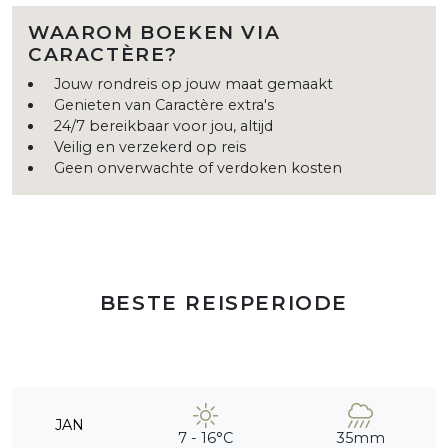
WAAROM BOEKEN VIA
CARACTÈRE?
Jouw rondreis op jouw maat gemaakt
Genieten van Caractère extra's
24/7 bereikbaar voor jou, altijd
Veilig en verzekerd op reis
Geen onverwachte of verdoken kosten
BESTE REISPERIODE
JAN
7 - 16°C
35mm