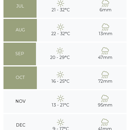
JUL
21 - 32°C
6mm
AUG
22 - 32°C
13mm
SEP
20 - 29°C
47mm
OCT
16 - 25°C
72mm
NOV
13 - 21°C
95mm
DEC
9 - 17°C
41mm