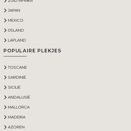
ZUID-AFRIKA
JAPAN
MEXICO
IJSLAND
LAPLAND
POPULAIRE PLEKJES
TOSCANE
SARDINIË
SICILIË
ANDALUSIË
MALLORCA
MADEIRA
AZOREN