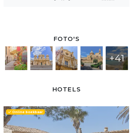
FOTO'S
+41
HOTELS
Online boekbaar