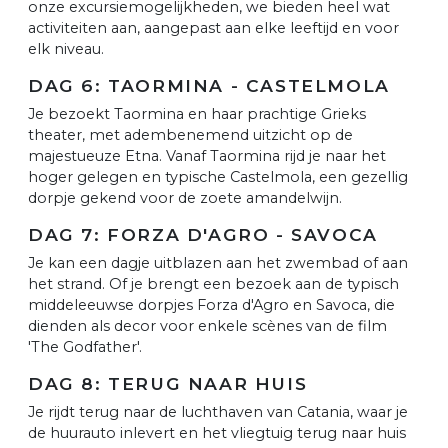
onze excursiemogelijkheden, we bieden heel wat
activiteiten aan, aangepast aan elke leeftijd en voor
elk niveau.
DAG 6: TAORMINA - CASTELMOLA
Je bezoekt Taormina en haar prachtige Grieks
theater, met adembenemend uitzicht op de
majestueuze Etna. Vanaf Taormina rijd je naar het
hoger gelegen en typische Castelmola, een gezellig
dorpje gekend voor de zoete amandelwijn.
DAG 7: FORZA D'AGRO - SAVOCA
Je kan een dagje uitblazen aan het zwembad of aan
het strand. Of je brengt een bezoek aan de typisch
middeleeuwse dorpjes Forza d'Agro en Savoca, die
dienden als decor voor enkele scènes van de film
'The Godfather'.
DAG 8: TERUG NAAR HUIS
Je rijdt terug naar de luchthaven van Catania, waar je
de huurauto inlevert en het vliegtuig terug naar huis