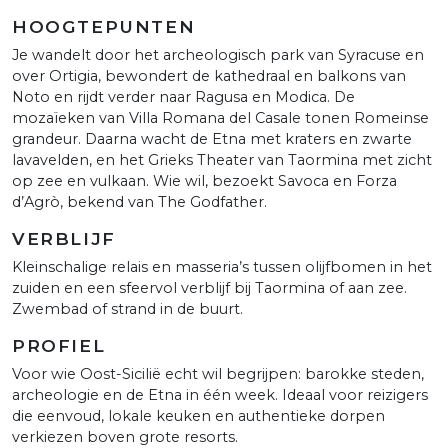
HOOGTEPUNTEN
Je wandelt door het archeologisch park van Syracuse en
over Ortigia, bewondert de kathedraal en balkons van
Noto en rijdt verder naar Ragusa en Modica. De
mozaïeken van Villa Romana del Casale tonen Romeinse
grandeur. Daarna wacht de Etna met kraters en zwarte
lavavelden, en het Grieks Theater van Taormina met zicht
op zee en vulkaan. Wie wil, bezoekt Savoca en Forza
d’Agrò, bekend van The Godfather.
VERBLIJF
Kleinschalige relais en masseria’s tussen olijfbomen in het
zuiden en een sfeervol verblijf bij Taormina of aan zee.
Zwembad of strand in de buurt.
PROFIEL
Voor wie Oost-Sicilië echt wil begrijpen: barokke steden,
archeologie en de Etna in één week. Ideaal voor reizigers
die eenvoud, lokale keuken en authentieke dorpen
verkiezen boven grote resorts.