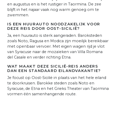
en augustus en is het rustiger in Taormina. De zee
blijft in het najaar vaak nog warm genoeg om te
zwemmen.
IS EEN HUURAUTO NOODZAKELIJK VOOR
DEZE REIS DOOR OOST-SICILIË?
Ja, een huurauto is sterk aangeraden. Baroksteden
zoals Noto, Ragusa en Modica zijn moeilijk bereikbaar
met openbaar vervoer. Met eigen wagen rijd je vlot
van Syracuse naar de mozaïeken van Villa Romana
del Casale en verder richting Etna.
WAT MAAKT DEZE SICILIË-REIS ANDERS
DAN EEN STANDAARD EILANDVAKANTIE?
Je focust op Oost-Sicilië in plaats van het hele eiland
te doorkruisen. Barokke steden zoals Noto en
Syracuse, de Etna en het Grieks Theater van Taormina
vormen één samenhangende route.