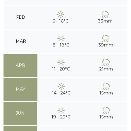
FEB
6 - 16°C
33mm
MAR
8 - 18°C
39mm
APR
11 - 20°C
21mm
MAY
14 - 24°C
15mm
JUN
19 - 29°C
15mm