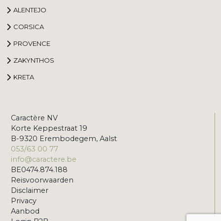
ALENTEJO
CORSICA
PROVENCE
ZAKYNTHOS
KRETA
Caractère NV
Korte Keppestraat 19
B-9320 Erembodegem, Aalst
053/63 00 77
info@caractere.be
BE0474.874.188
Reisvoorwaarden
Disclaimer
Privacy
Aanbod