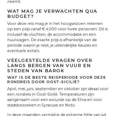
neemt.
WAT MAG JE VERWACHTEN QUA
BUDGET?
Voor deze reis mag je in het hoogseizoen rekenen
op een prijs vanaf € 4.000 voor twee personen. Dit is
inclusief de vluchten, de accommodatie en een
huurwagen. De exacte prijs is afhankelijk van de
periode waarin je reist, je uiteindelijke keuzes en
eventuele extra's.
VEELGESTELDE VRAGEN OVER
LANGS BERGEN VAN VUUR EN
STEDEN VAN BAROK
WAT IS DE BESTE REISPERIODE VOOR DEZE
RONDREIS DOOR OOST-SICILIË?
April, mei, juni, september en oktober zijn ideaal voor
een rondreis in Oost-Sicilië. Temperaturen zijn
aangenaam voor een excursie op de Etna en voor
stadsbezoeken in Syracuse en Noto.
In deze maanden vermijd je de extreme hitte van juli