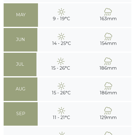
MAY
9 - 19°C
163mm
JUN
14 - 25°C
154mm
JUL
15 - 26°C
186mm
AUG
15 - 26°C
186mm
SEP
11 - 21°C
129mm