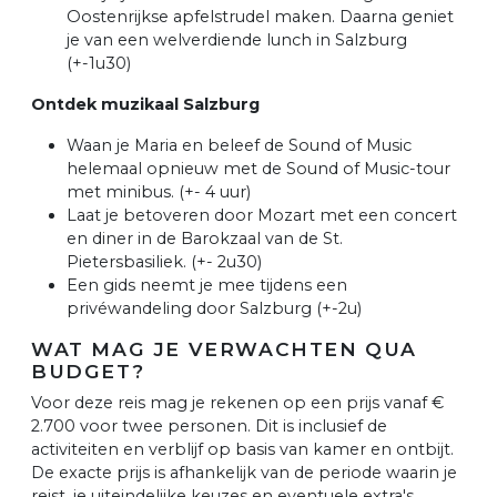
Oostenrijkse apfelstrudel maken. Daarna geniet
je van een welverdiende lunch in Salzburg
(+-1u30)
Ontdek muzikaal Salzburg
Waan je Maria en beleef de Sound of Music
helemaal opnieuw met de Sound of Music-tour
met minibus. (+- 4 uur)
Laat je betoveren door Mozart met een concert
en diner in de Barokzaal van de St.
Pietersbasiliek. (+- 2u30)
Een gids neemt je mee tijdens een
privéwandeling door Salzburg (+-2u)
WAT MAG JE VERWACHTEN QUA
BUDGET?
Voor deze reis mag je rekenen op een prijs vanaf €
2.700 voor twee personen. Dit is inclusief de
activiteiten en verblijf op basis van kamer en ontbijt.
De exacte prijs is afhankelijk van de periode waarin je
reist, je uiteindelijke keuzes en eventuele extra's.