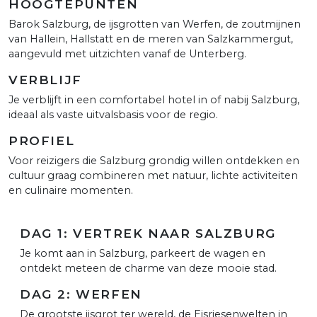
HOOGTEPUNTEN
Barok Salzburg, de ijsgrotten van Werfen, de zoutmijnen
van Hallein, Hallstatt en de meren van Salzkammergut,
aangevuld met uitzichten vanaf de Unterberg.
VERBLIJF
Je verblijft in een comfortabel hotel in of nabij Salzburg,
ideaal als vaste uitvalsbasis voor de regio.
PROFIEL
Voor reizigers die Salzburg grondig willen ontdekken en
cultuur graag combineren met natuur, lichte activiteiten
en culinaire momenten.
DAG 1: VERTREK NAAR SALZBURG
Je komt aan in Salzburg, parkeert de wagen en
ontdekt meteen de charme van deze mooie stad.
DAG 2: WERFEN
De grootste ijsgrot ter wereld, de Eisriesenwelten in