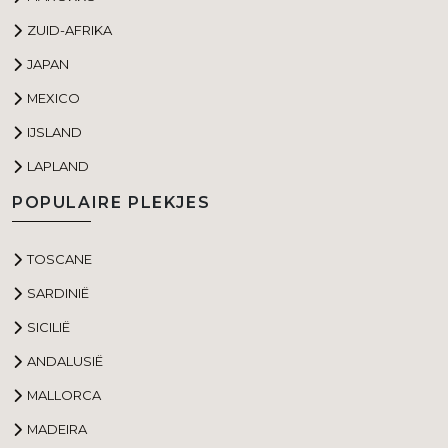
ZUID-AFRIKA
JAPAN
MEXICO
IJSLAND
LAPLAND
POPULAIRE PLEKJES
TOSCANE
SARDINIË
SICILIË
ANDALUSIË
MALLORCA
MADEIRA