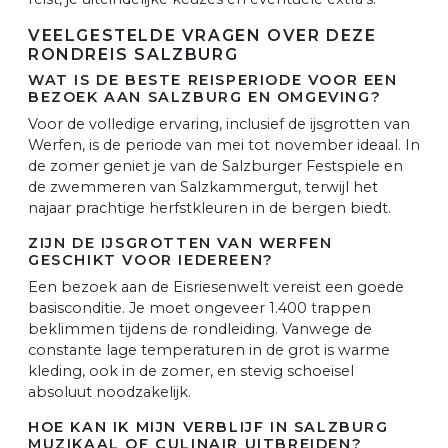
VEELGESTELDE VRAGEN OVER DEZE
RONDREIS SALZBURG
WAT IS DE BESTE REISPERIODE VOOR EEN
BEZOEK AAN SALZBURG EN OMGEVING?
Voor de volledige ervaring, inclusief de ijsgrotten van
Werfen, is de periode van mei tot november ideaal. In
de zomer geniet je van de Salzburger Festspiele en
de zwemmeren van Salzkammergut, terwijl het
najaar prachtige herfstkleuren in de bergen biedt.
ZIJN DE IJSGROTTEN VAN WERFEN
GESCHIKT VOOR IEDEREEN?
Een bezoek aan de Eisriesenwelt vereist een goede
basisconditie. Je moet ongeveer 1.400 trappen
beklimmen tijdens de rondleiding. Vanwege de
constante lage temperaturen in de grot is warme
kleding, ook in de zomer, en stevig schoeisel
absoluut noodzakelijk.
HOE KAN IK MIJN VERBLIJF IN SALZBURG
MUZIKAAL OF CULINAIR UITBREIDEN?