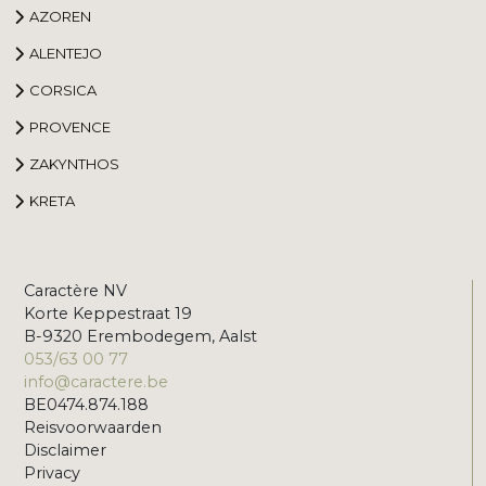
AZOREN
ALENTEJO
CORSICA
PROVENCE
ZAKYNTHOS
KRETA
Caractère NV
Korte Keppestraat 19
B-9320 Erembodegem, Aalst
053/63 00 77
info@caractere.be
BE0474.874.188
Reisvoorwaarden
Disclaimer
Privacy