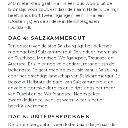
240 meter diep gaat. 'Hall' is een oud woord uit de
bronstijd voor zout, vandaar de naam Hallein. De mijn
heeft sinds kort twee ingangen: een in Hallein
(Oostenrijk) en de andere in Berchtesgaden
(Duitsland).
DAG 4: SALZKAMMERGUT
Ten oosten van de stad Salzburg ligt het bekende
merengebied Salzkammergut. Je vindt er meren als
de Fuschlsee, Mondsee, Wolfgangsee, Traunsee en
Attersee. Er zijn er nog vele andere, maar dit zijn de
bekendste. Je gaat mee op excursie vanuit Salzburg
door het prachtige landschap van Salzkammergut. Je
bezoekt Hallstatt, de parel van Salzkammergut en
enkele pittoreske dorpjes en je rijdt langs het meer
van Fuschl en de Wolfgangsee. Neem zeker
zwemkledij mee, want bij warm weer is het er
heerlijk zwemmen.
DAG 5: UNTERSBERGBAHN
De Untersbergbahn is een kabelbaan die je naar de