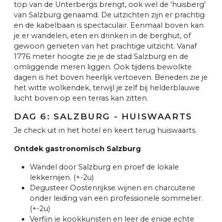
top van de Unterbergs brengt, ook wel de 'huisberg'
van Salzburg genaamd. De uitzichten zijn er prachtig
en de kabelbaan is spectaculair. Eenmaal boven kan
je er wandelen, eten en drinken in de berghut, of
gewoon genieten van het prachtige uitzicht. Vanaf
1776 meter hoogte zie je de stad Salzburg en de
omliggende meren liggen. Ook tijdens bewolkte
dagen is het boven heerlijk vertoeven. Beneden zie je
het witte wolkendek, terwijl je zelf bij helderblauwe
lucht boven op een terras kan zitten.
DAG 6: SALZBURG - HUISWAARTS
Je check uit in het hotel en keert terug huiswaarts.
Ontdek gastronomisch Salzburg
Wandel door Salzburg en proef de lokale
lekkernijen. (+-2u)
Degusteer Oostenrijkse wijnen en charcuterie
onder leiding van een professionele sommelier.
(+-2u)
Verfijn je kookkunsten en leer de enige echte