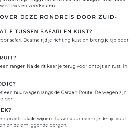
uw smaak en voorkeuren.
OVER DEZE RONDREIS DOOR ZUID-
TIE TUSSEN SAFARI EN KUST?
 safari. Daarna rijd je richting kust en breng je tijd door
RUIT?
n ranger. Na de rit keer je terug voor ontbijt en rust. In
ODIG?
 met een huurwagen langs de Garden Route. De wegen zijn
olgen.
OEK?
en proeft lokale wijnen. Tussendoor neem je de tijd voor
den en de omliggende bergen.