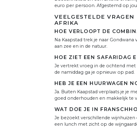
euro per persoon. Afgestemd op jo
VEELGESTELDE VRAGEN 
AFRIKA
HOE VERLOOPT DE COMBINA
Na Kaapstad trek je naar Gondwana voor
aan zee en in de natuur.
HOE ZIET EEN SAFARIDAG E
Je vertrekt vroeg in de ochtend met ee
de namiddag ga je opnieuw op pad.
HEB JE EEN HUURWAGEN N
Ja. Buiten Kaapstad verplaats je je
goed onderhouden en makkelijk te v
WAT DOE JE IN FRANSCHH
Je bezoekt verschillende wijnhuizen 
een lunch met zicht op de wijngaar