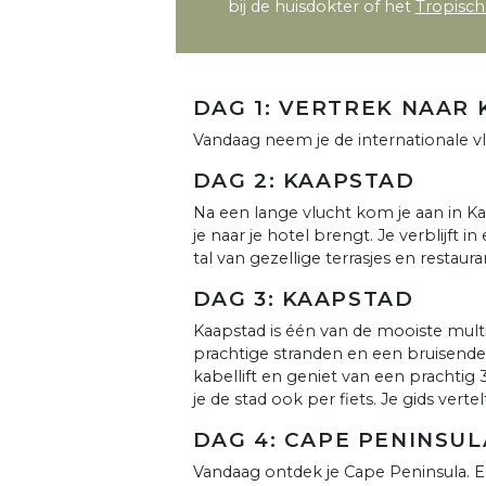
bij de huisdokter of het
Tropisch 
DAG 1: VERTREK NAAR
Vandaag neem je de internationale vlu
DAG 2: KAAPSTAD
Na een lange vlucht kom je aan in Ka
je naar je hotel brengt. Je verblijft 
tal van gezellige terrasjes en restaura
DAG 3: KAAPSTAD
Kaapstad is één van de mooiste mult
prachtige stranden en een bruisende 
kabellift en geniet van een prachtig
je de stad ook per fiets. Je gids vert
DAG 4: CAPE PENINSUL
Vandaag ontdek je Cape Peninsula. E