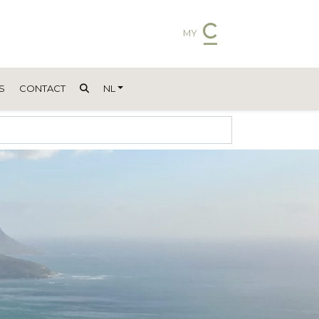
MY
S
CONTACT
NL