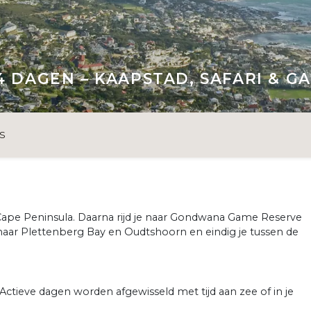
4 DAGEN – KAAPSTAD, SAFARI & 
S
 Cape Peninsula. Daarna rijd je naar Gondwana Game Reserve
e naar Plettenberg Bay en Oudtshoorn en eindig je tussen de
 Actieve dagen worden afgewisseld met tijd aan zee of in je