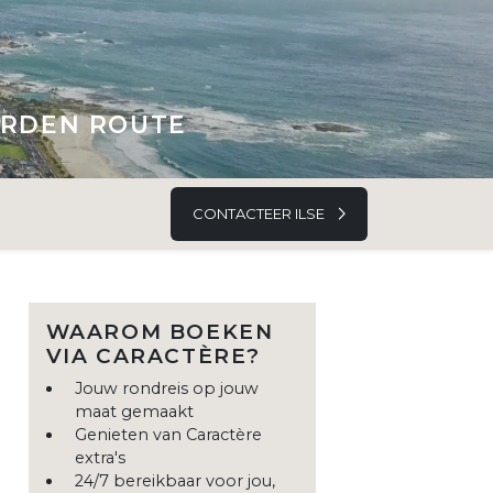
GARDEN ROUTE
CONTACTEER ILSE
WAAROM BOEKEN
VIA CARACTÈRE?
Jouw rondreis op jouw
maat gemaakt
Genieten van Caractère
extra's
24/7 bereikbaar voor jou,