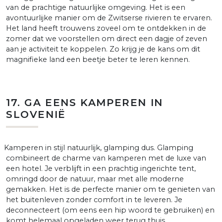
van de prachtige natuurlijke omgeving. Het is een
avontuurlijke manier om de Zwitserse rivieren te ervaren.
Het land heeft trouwens zoveel om te ontdekken in de
zomer dat we voorstellen om direct een dagje of zeven
aan je activiteit te koppelen. Zo krijg je de kans om dit
magnifieke land een beetje beter te leren kennen.
17. GA EENS KAMPEREN IN
SLOVENIË
amperen in stijl natuurlijk, glamping dus. Glamping
combineert de charme van kamperen met de luxe van
een hotel. Je verblijft in een prachtig ingerichte tent,
omringd door de natuur, maar met alle moderne
gemakken. Het is de perfecte manier om te genieten van
het buitenleven zonder comfort in te leveren. Je
deconnecteert (om eens een hip woord te gebruiken) en
komt helemaal opgeladen weer terug thuis.