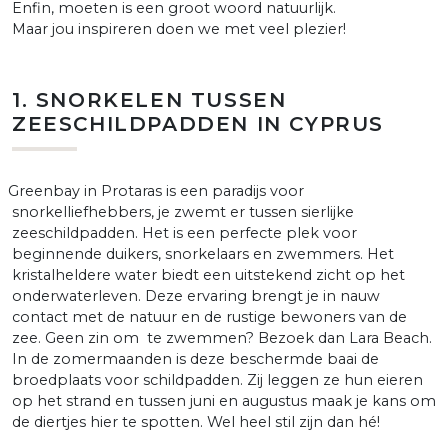
Enfin, moeten is een groot woord natuurlijk.
Maar jou inspireren doen we met veel plezier!
1. SNORKELEN TUSSEN
ZEESCHILDPADDEN IN CYPRUS
reenbay in Protaras is een paradijs voor
snorkelliefhebbers, je zwemt er tussen sierlijke
zeeschildpadden. Het is een perfecte plek voor
beginnende duikers, snorkelaars en zwemmers.
Het
kristalheldere water biedt een uitstekend zicht op het
onderwaterleven. Deze ervaring brengt je in nauw
contact met de natuur en de rustige bewoners van de
zee. Geen zin om te zwemmen? Bezoek dan Lara Beach.
In de zomermaanden is deze beschermde baai de
broedplaats voor schildpadden. Zij leggen ze hun eieren
op het strand en tussen juni en augustus maak je kans om
de diertjes hier te spotten. Wel heel stil zijn dan hé!