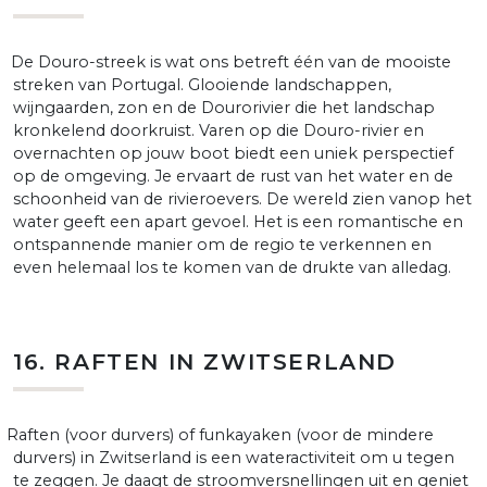
De Douro-streek is wat ons betreft één van de mooiste
streken van Portugal. Glooiende landschappen,
wijngaarden, zon en de Dourorivier die het landschap
kronkelend doorkruist. Varen op die Douro-rivier en
overnachten op jouw boot biedt een uniek perspectief
op de omgeving. Je ervaart de rust van het water en de
schoonheid van de rivieroevers. De wereld zien vanop het
water geeft een apart gevoel. Het is een romantische en
ontspannende manier om de regio te verkennen en
even helemaal los te komen van de drukte van alledag.
16. RAFTEN IN ZWITSERLAND
Raften (voor durvers) of funkayaken (voor de mindere
durvers) in Zwitserland is een wateractiviteit om u tegen
te zeggen. Je daagt de stroomversnellingen uit en geniet