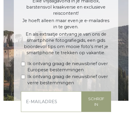
Elke vrijdagavond in je mailbox,
barstensvol kraakverse en exclusieve
reiscontent!
Je hoeft alleen maar even je e-mailadres
in te geven.
En als extraatje ontvang je van ons de
smartphone fotografiegids, een gids
boordevol tips om mooie foto’s met je
smartphone te trekken op vakantie.
Ik ontvang graag de nieuwsbrief over
Europese bestemmingen
Ik ontvang graag de nieuwsbrief over
verre bestemmingen
SCHRIJF
IN