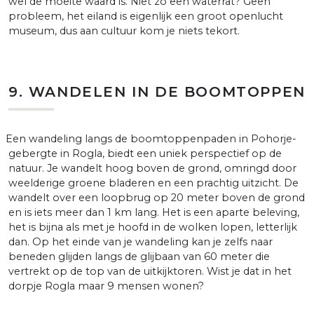
wel de moeite waard is. Niet zo een waterrat? Geen
probleem, het eiland is eigenlijk een groot openlucht
museum, dus aan cultuur kom je niets tekort.
9. WANDELEN IN DE BOOMTOPPEN
en wandeling langs de boomtoppenpaden in Pohorje-
gebergte in Rogla, biedt een uniek perspectief op de
natuur. Je wandelt hoog boven de grond, omringd door
weelderige groene bladeren en een prachtig uitzicht. De
wandelt over een loopbrug op 20 meter boven de grond
en is iets meer dan 1 km lang. Het is een aparte beleving,
het is bijna als met je hoofd in de wolken lopen, letterlijk
dan. Op het einde van je wandeling kan je zelfs naar
beneden glijden langs de glijbaan van 60 meter die
vertrekt op de top van de uitkijktoren. Wist je dat in het
dorpje Rogla maar 9 mensen wonen?