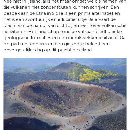
Nee niet in Ijsland, al is het maar omdat we die namen van
die vulkanen niet zonder fouten kunnen schrijven. Een
bezoek aan de Etna in Sicilië is een prima alternatief en
het is een avontuurlijk en educatief uitje. Je ervaart de
kracht van de natuur van dichtbij en leert over vulkanische
activiteiten. Het landschap rond de vulkaan biedt unieke
geologische formaties en een indrukwekkend uitzicht. Ga
op pad met een 4x4 en een gids en je beleeft een
onvergetelijke dag op dit prachtige eiland.