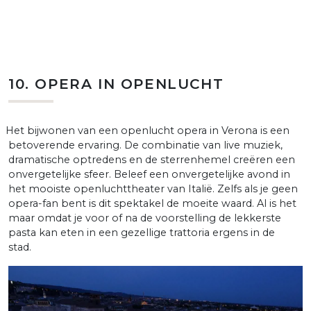
10. OPERA IN OPENLUCHT
et bijwonen van een openlucht opera in Verona is een
betoverende ervaring. De combinatie van live muziek,
dramatische optredens en de sterrenhemel creëren een
onvergetelijke sfeer. Beleef een onvergetelijke avond in
het mooiste openluchttheater van Italië. Zelfs als je geen
opera-fan bent is dit spektakel de moeite waard. Al is het
maar omdat je voor of na de voorstelling de lekkerste
pasta kan eten in een gezellige trattoria ergens in de
stad.