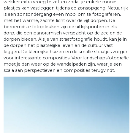
wekker extra vroeg te zetten zodat je enkele mooie
plaatjes kan vastleggen tijdens de zonsopgang. Natuurlijk
is een zonsondergang even mooi om te fotograferen,
met het warme, zachte licht over de vijf dorpen. De
beroemdste fotoplekken zijn de uitkijkpunten in elk
dorp, die een panoramisch vergezicht op de zee en de
dorpen bieden. Als je van straatfotografie houdt, kan je in
de dorpen het plaatselijke leven en de cultuur vast
leggen. De kleurrijke huizen en de smalle straatjes zorgen
voor interessante composities. Voor landschapsfotografie
moet je dan weer op de wandelpaden zijn, waar je een
scala aan perspectieven en composities terugvindt.