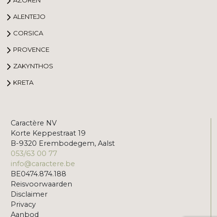
AZOREN
ALENTEJO
CORSICA
PROVENCE
ZAKYNTHOS
KRETA
Caractère NV
Korte Keppestraat 19
B-9320 Erembodegem, Aalst
053/63 00 77
info@caractere.be
BE0474.874.188
Reisvoorwaarden
Disclaimer
Privacy
Aanbod