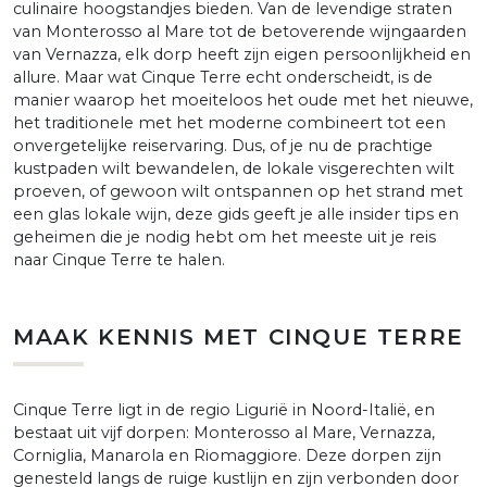
culinaire hoogstandjes bieden. Van de levendige straten
van Monterosso al Mare tot de betoverende wijngaarden
van Vernazza, elk dorp heeft zijn eigen persoonlijkheid en
allure. Maar wat Cinque Terre echt onderscheidt, is de
manier waarop het moeiteloos het oude met het nieuwe,
het traditionele met het moderne combineert tot een
onvergetelijke reiservaring. Dus, of je nu de prachtige
kustpaden wilt bewandelen, de lokale visgerechten wilt
proeven, of gewoon wilt ontspannen op het strand met
een glas lokale wijn, deze gids geeft je alle insider tips en
geheimen die je nodig hebt om het meeste uit je reis
naar Cinque Terre te halen.
MAAK KENNIS MET CINQUE TERRE
Cinque Terre ligt in de regio Ligurië in Noord-Italië, en
bestaat uit vijf dorpen: Monterosso al Mare, Vernazza,
Corniglia, Manarola en Riomaggiore. Deze dorpen zijn
genesteld langs de ruige kustlijn en zijn verbonden door