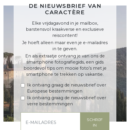
DE NIEUWSBRIEF VAN
CARACTÈRE
Elke vrijdagavond in je mailbox,
barstensvol kraakverse en exclusieve
reiscontent!
Je hoeft alleen maar even je e-mailadres
in te geven.
En als extraatje ontvang je van ons de
smartphone fotografiegids, een gids
boordevol tips om mooie foto’s met je
smartphone te trekken op vakantie.
Ik ontvang graag de nieuwsbrief over
Europese bestemmingen
Ik ontvang graag de nieuwsbrief over
verre bestemmingen
SCHRIJF
IN