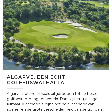
ALGARVE, EEN ECHT
GOLFERSWALHALLA
Algarve is al meermaals uitgeroepen tot de beste
golfbestemming ter wereld. Dankzij het gunstige
klimaat, waardoor je bijna het hele jaar door kan
spelen, en de grote verscheidenheid van de golfban...