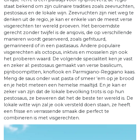
staat bekend om zijn culinaire tradities zoals zeevruchten,
pestosaus en de lokale wijn. Zeevruchten zijn niet weg te
denken uit de regio, je kan er enkele van de meest verse
visgerechten ter wereld proeven. Het beroemdste
gerecht zonder twijfel is de ansjovis, die op verschillende
manieren wordt geserveerd, zoals gefrituurd,
gemarineerd of in een pastasaus. Andere populaire
visgerechten als octopus, inktvis en mosselen zijn ook
het proberen waard. De volgende specialiteit ken je vast
en zeker al: pestosaus gemaakt van verse basilicum,
pijnboompitten, knoflook en Parmigiano-Reggiano kaas.
Meng de saus onder wat pasta of smeer ‘em op je brood
en je hebt meteen een hemelse maaltijd. En je kan er
zeker van zijn dat de lokale bevolking trots is op hun
pestosaus, ze beweren dat het de beste ter wereld is. De
lokale witte wijn zal je ook versteld doen staan, ze heeft
een frisse en verrassende smaak die perfect te
combineren is met visgerechten.