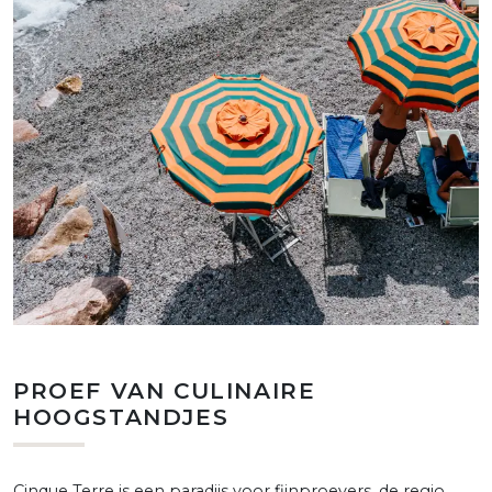
PROEF VAN CULINAIRE
HOOGSTANDJES
Cinque Terre is een paradijs voor fijnproevers, de regio