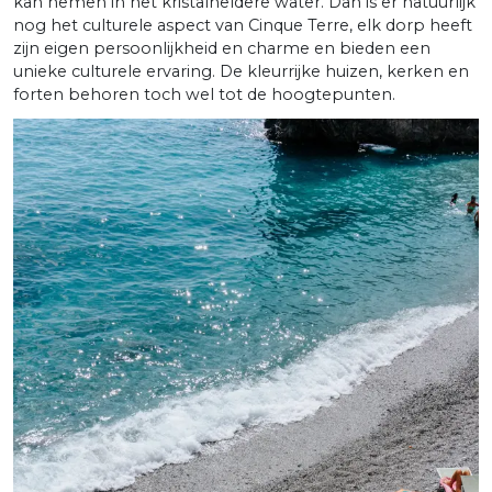
kan nemen in het kristalheldere water. Dan is er natuurlijk
nog het culturele aspect van Cinque Terre, elk dorp heeft
zijn eigen persoonlijkheid en charme en bieden een
unieke culturele ervaring. De kleurrijke huizen, kerken en
forten behoren toch wel tot de hoogtepunten.