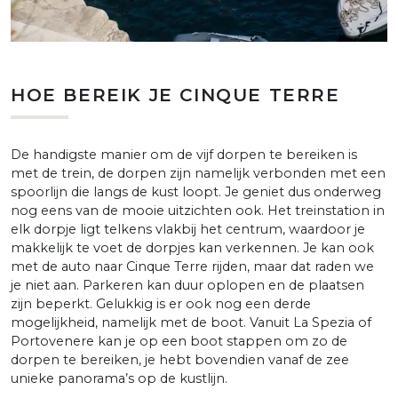
HOE BEREIK JE CINQUE TERRE
De handigste manier om de vijf dorpen te bereiken is
met de trein, de dorpen zijn namelijk verbonden met een
spoorlijn die langs de kust loopt. Je geniet dus onderweg
nog eens van de mooie uitzichten ook. Het treinstation in
elk dorpje ligt telkens vlakbij het centrum, waardoor je
makkelijk te voet de dorpjes kan verkennen. Je kan ook
met de auto naar Cinque Terre rijden, maar dat raden we
je niet aan. Parkeren kan duur oplopen en de plaatsen
zijn beperkt. Gelukkig is er ook nog een derde
mogelijkheid, namelijk met de boot. Vanuit La Spezia of
Portovenere kan je op een boot stappen om zo de
dorpen te bereiken, je hebt bovendien vanaf de zee
unieke panorama’s op de kustlijn.