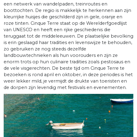
een netwerk van wandelpaden, treinroutes en
boottochten. De regio is makkelijk te herkennen aan zijn
kleurrijke huisjes die geschilderd zijn in gele, oranje en
roze tinten. Cinque Terre staat op de Werelderfgoedlijst
van UNESCO en heeft een rijke geschiedenis die
teruggaat tot de middeleeuwen. De plaatselijke bevolking
is erin geslaagd haar tradities en levenswijze te behouden,
zo gebruiken ze nog steeds dezelfde
landbouwtechnieken als hun voorouders en zijn ze
enorm trots op hun culinaire tradities zoals pestosaus en
de vele visgerechten. De beste tijd om Cinque Terre te
bezoeken is rond april en oktober, in deze periodes is het
weer lekker mild, je vermijdt de drukte van toeristen en
de dorpen zijn levendig met festivals en evenementen.