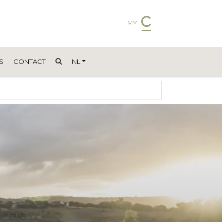
MY
S
CONTACT
NL