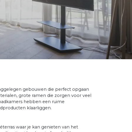
 laaggelegen gebouwen die perfect opgaan
aterialen, grote ramen die zorgen voor veel
e badkamers hebben een ruime
adproducten klaarliggen.
véterras waar je kan genieten van het