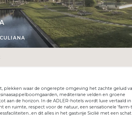
IA
ICULIANA
E
t, plekken waar de ongerepte omgeving het zachte geluid v
r sinaasappelboomgaarden, mediterrane velden en groene
ot aan de horizon. In de ADLER-hotels wordt luxe vertaald in
ht en ruimte, respect voor de natuur, een sensationele 'farm-
faciliteiten…en dit alles in het gastvrije Sicilië met een schat