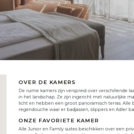
OVER DE KAMERS
De ruime kamers zijn verspreid over verschillende
in het landschap. Ze zijn ingericht met natuurlijke m
licht en hebben een groot panoramisch terras. All
regendouche waar er badjassen, slippers en Adler b
ONZE FAVORIETE KAMER
Alle Junior en Family suites beschikken over een pri