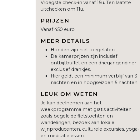
Vroegste check-in vanaf 15u. Ten laatste
uitchecken om 11u.
PRIJZEN
Vanaf 450 euro.
MEER DETAILS
Honden zijn niet toegelaten.
De kamerprijzen zijn inclusief
ontbijtbuffet en een driegangendiner
exclusief drankjes.
Hier geldt een minimum verblijf van 3
nachten en in hoogseizoen 5 nachten.
LEUK OM WETEN
Je kan deelnemen aan het
weekprogramma met gratis activiteiten
zoals begeleide fietstochten en
wandelingen, bezoek aan lokale
wijnproducenten, culturele excursies, yoga-
en meditatielessen.