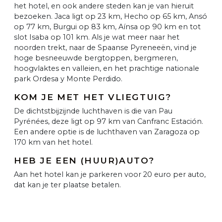
het hotel, en ook andere steden kan je van hieruit
bezoeken. Jaca ligt op 23 km, Hecho op 65 km, Ansó
op 77 km, Burgui op 83 km, Aínsa op 90 km en tot
slot Isaba op 101 km. Als je wat meer naar het
noorden trekt, naar de Spaanse Pyreneeën, vind je
hoge besneeuwde bergtoppen, bergmeren,
hoogvlaktes en valleien, en het prachtige nationale
park Ordesa y Monte Perdido.
KOM JE MET HET VLIEGTUIG?
De dichtstbijzijnde luchthaven is die van Pau
Pyrénées, deze ligt op 97 km van Canfranc Estación.
Een andere optie is de luchthaven van Zaragoza op
170 km van het hotel.
HEB JE EEN (HUUR)AUTO?
Aan het hotel kan je parkeren voor 20 euro per auto,
dat kan je ter plaatse betalen.