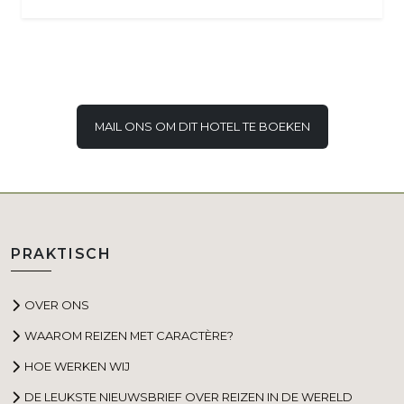
MAIL ONS OM DIT HOTEL TE BOEKEN
PRAKTISCH
OVER ONS
WAAROM REIZEN MET CARACTÈRE?
HOE WERKEN WIJ
DE LEUKSTE NIEUWSBRIEF OVER REIZEN IN DE WERELD