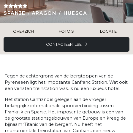
SPANJE
ARAGON
HUESCA
OVERZICHT
FOTO'S
LOCATIE
CONTACTEER ILSE
Tegen de achtergrond van de bergtoppen van de
Pyreneeën ligt het imposante Canfranc Station. Wat ooit
een verlaten treinstation was, is nu een luxueus hotel.
Het station Canfranc is gelegen aan de vroeger
belangrijke internationale spoorverbinding tussen
Frankrijk en Spanje. Het imposante gebouw is een van
de grootste stationsgebouwen van Europa en kreeg de
bijnaam ‘Titanic van de bergen’. Nu heeft het
monumentale treinstation van Canfranc een nieuw