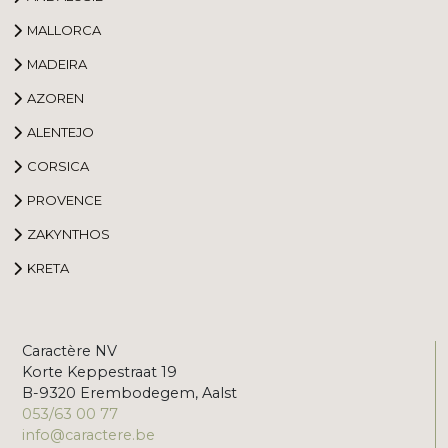
MALLORCA
MADEIRA
AZOREN
ALENTEJO
CORSICA
PROVENCE
ZAKYNTHOS
KRETA
Caractère NV
Korte Keppestraat 19
B-9320 Erembodegem, Aalst
053/63 00 77
info@caractere.be