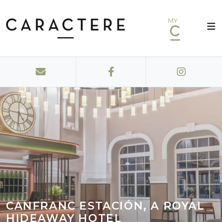
MY
CANFRANC ESTACIÓN, A ROYAL
HIDEAWAY HOTEL