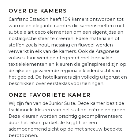
OVER DE KAMERS
Canfranc Estación heeft 104 kamers ontworpen tot
warme en elegante ruimtes die samensmelten met
subtiele art deco elementen om een eigentijdse en
nostalgische sfeer te creëren. Edele materialen of
stoffen zoals hout, messing en fluweel werden
verwerkt in elk van de kamers. Ook de Aragonese
volkscultuur werd geïntegreerd met bepaalde
textielelementen en kleuren die geïnspireerd zijn op
de rijke en gevarieerde regionale klederdracht van
het gebied. De hotelkamers zijn volledig uitgerust en
beschikken over eersteklas voorzieningen.
ONZE FAVORIETE KAMER
Wij zijn fan van de Junior Suite. Deze kamer bezit de
traditionele kleuren van het station: crème en groen.
Deze kleuren worden prachtig gecomplimenteerd
door het eiken parket. Je krijgt hier een
adembenemend zicht op de met sneeuw bedekte
bergtoppen.