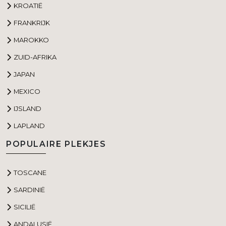
KROATIË
FRANKRIJK
MAROKKO
ZUID-AFRIKA
JAPAN
MEXICO
IJSLAND
LAPLAND
POPULAIRE PLEKJES
TOSCANE
SARDINIË
SICILIË
ANDALUSIË