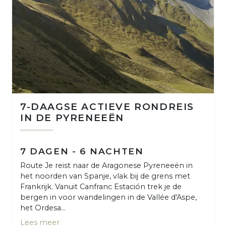
7-DAAGSE ACTIEVE RONDREIS
IN DE PYRENEEËN
7 DAGEN - 6 NACHTEN
Route Je reist naar de Aragonese Pyreneeën in
het noorden van Spanje, vlak bij de grens met
Frankrijk. Vanuit Canfranc Estación trek je de
bergen in voor wandelingen in de Vallée d'Aspe,
het Ordesa...
Lees meer