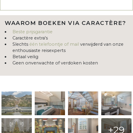
WAAROM BOEKEN VIA CARACTÈRE?
Beste prijsgarantie
Caractère extra's
Slechts
één telefoontje of mail
verwijderd van onze
enthousiaste reisexperts
Betaal veilig
Geen onverwachte of verdoken kosten
+29