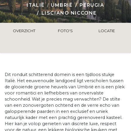
ITALIË
UMBRIË
PERUGIA
LISCIANO NICCONE
OVERZICHT
FOTO'S
LOCATIE
Dit ronduit schitterend domein is een tijdloos stukje
Italië. Het eeuwenoude landgoed ligt verscholen tussen
de glooiende groene heuvels van Umbrië en is een plek
voor romantici en liefhebbers van onvervalste
schoonheid. Wat je precies mag verwachten? De stilte
van een zonovergoten ochtend en de verre echo van
galopperende paarden in een exclusief en uniek
natuurlijk kader met een prachtig gerenoveerd kasteel.
Hier kan je volop genieten van discrete luxe, respect
voor de natuur, een lekkere biologische keuken met