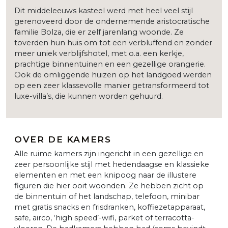
Dit middeleeuws kasteel werd met heel veel stijl
gerenoveerd door de ondernemende aristocratische
familie Bolza, die er zelf jarenlang woonde. Ze
toverden hun huis om tot een verbluffend en zonder
meer uniek verblijfshotel, met o.a. een kerkje,
prachtige binnentuinen en een gezellige orangerie.
Ook de omliggende huizen op het landgoed werden
op een zeer klassevolle manier getransformeerd tot
luxe-villa’s, die kunnen worden gehuurd.
OVER DE KAMERS
Alle ruime kamers zijn ingericht in een gezellige en
zeer persoonlijke stijl met hedendaagse en klassieke
elementen en met een knipoog naar de illustere
figuren die hier ooit woonden. Ze hebben zicht op
de binnentuin of het landschap, telefoon, minibar
met gratis snacks en frisdranken, koffiezetapparaat,
safe, airco, ‘high speed’-wifi, parket of terracotta-