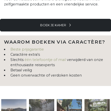
zelfgemaakte producten en een vriendelijke service.
BOEK JE KAMER
WAAROM BOEKEN VIA CARACTÈRE?
Beste prijsgarantie
Caractère extra's
Slechts
één telefoontje of mail
verwijderd van onze
enthousiaste reisexperts
Betaal veilig
Geen onverwachte of verdoken kosten