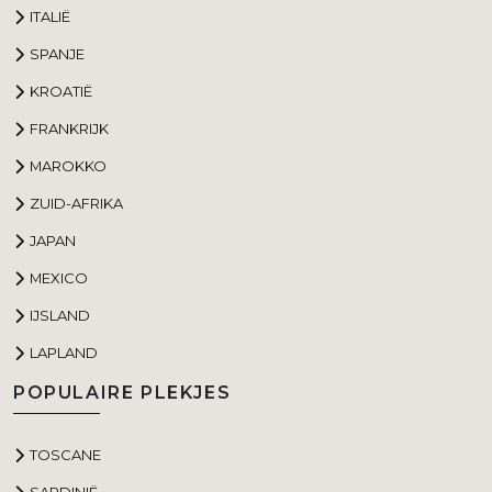
ITALIË
SPANJE
KROATIË
FRANKRIJK
MAROKKO
ZUID-AFRIKA
JAPAN
MEXICO
IJSLAND
LAPLAND
POPULAIRE PLEKJES
TOSCANE
SARDINIË