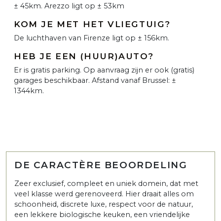
± 45km. Arezzo ligt op ± 53km
KOM JE MET HET VLIEGTUIG?
De luchthaven van Firenze ligt op ± 156km.
HEB JE EEN (HUUR)AUTO?
Er is gratis parking. Op aanvraag zijn er ook (gratis)
garages beschikbaar. Afstand vanaf Brussel: ±
1344km.
DE CARACTÈRE BEOORDELING
Zeer exclusief, compleet en uniek domein, dat met
veel klasse werd gerenoveerd. Hier draait alles om
schoonheid, discrete luxe, respect voor de natuur,
een lekkere biologische keuken, een vriendelijke