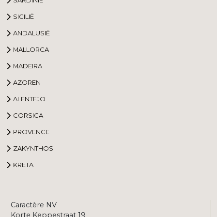
SICILIË
ANDALUSIË
MALLORCA
MADEIRA
AZOREN
ALENTEJO
CORSICA
PROVENCE
ZAKYNTHOS
KRETA
Caractère NV
Korte Keppestraat 19