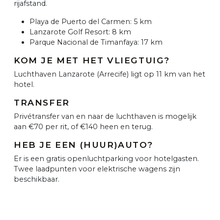
rijafstand.
Playa de Puerto del Carmen: 5 km
Lanzarote Golf Resort: 8 km
Parque Nacional de Timanfaya: 17 km
KOM JE MET HET VLIEGTUIG?
Luchthaven Lanzarote (Arrecife) ligt op 11 km van het
hotel.
TRANSFER
Privétransfer van en naar de luchthaven is mogelijk
aan €70 per rit, of €140 heen en terug.
HEB JE EEN (HUUR)AUTO?
Er is een gratis openluchtparking voor hotelgasten.
Twee laadpunten voor elektrische wagens zijn
beschikbaar.