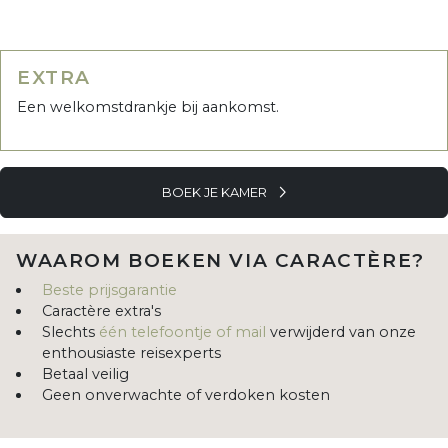
EXTRA
Een welkomstdrankje bij aankomst.
BOEK JE KAMER
WAAROM BOEKEN VIA CARACTÈRE?
Beste prijsgarantie
Caractère extra's
Slechts
één telefoontje of mail
verwijderd van onze
enthousiaste reisexperts
Betaal veilig
Geen onverwachte of verdoken kosten