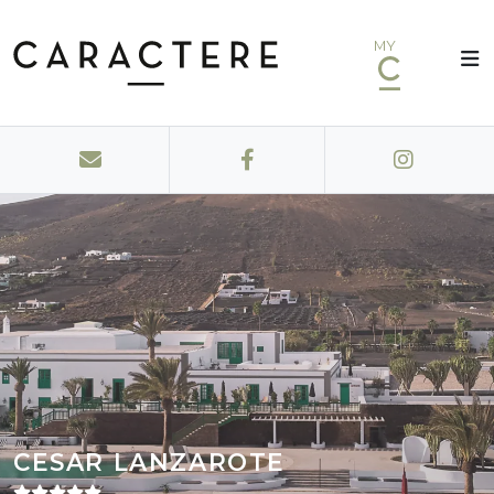
MY
CESAR LANZAROTE