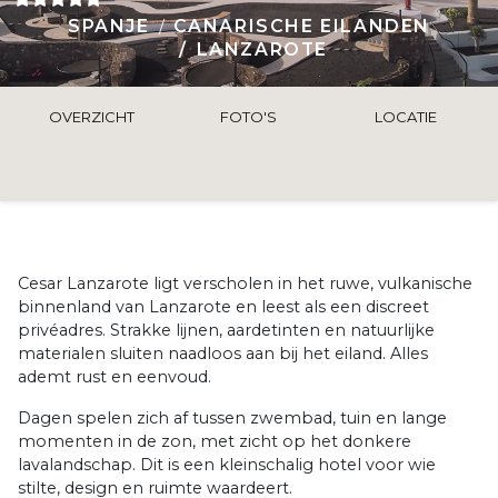
SPANJE
CANARISCHE EILANDEN
LANZAROTE
OVERZICHT
FOTO'S
LOCATIE
Cesar Lanzarote ligt verscholen in het ruwe, vulkanische
binnenland van Lanzarote en leest als een discreet
privéadres. Strakke lijnen, aardetinten en natuurlijke
materialen sluiten naadloos aan bij het eiland. Alles
ademt rust en eenvoud.
Dagen spelen zich af tussen zwembad, tuin en lange
momenten in de zon, met zicht op het donkere
lavalandschap. Dit is een kleinschalig hotel voor wie
stilte, design en ruimte waardeert.