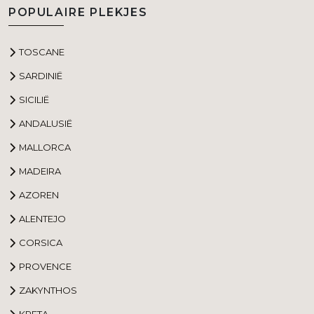
POPULAIRE PLEKJES
TOSCANE
SARDINIË
SICILIË
ANDALUSIË
MALLORCA
MADEIRA
AZOREN
ALENTEJO
CORSICA
PROVENCE
ZAKYNTHOS
KRETA