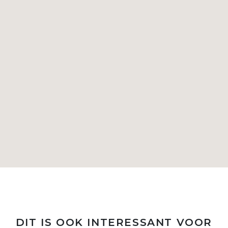
DIT IS OOK INTERESSANT VOOR