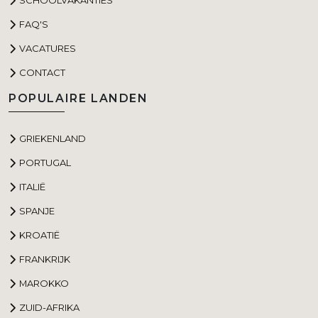
FAQ'S
VACATURES
CONTACT
POPULAIRE LANDEN
GRIEKENLAND
PORTUGAL
ITALIË
SPANJE
KROATIË
FRANKRIJK
MAROKKO
ZUID-AFRIKA