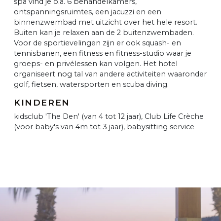
spa vind je o.a. 6 behandelkamers,
ontspanningsruimtes, een jacuzzi en een
binnenzwembad met uitzicht over het hele resort.
Buiten kan je relaxen aan de 2 buitenzwembaden.
Voor de sportievelingen zijn er ook squash- en
tennisbanen, een fitness en fitness-studio waar je
groeps- en privélessen kan volgen. Het hotel
organiseert nog tal van andere activiteiten waaronder
golf, fietsen, watersporten en scuba diving.
KINDEREN
kidsclub 'The Den' (van 4 tot 12 jaar), Club Life Crèche
(voor baby's van 4m tot 3 jaar), babysitting service