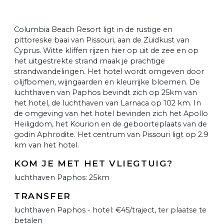
Columbia Beach Resort ligt in de rustige en
pittoreske baai van Pissouri, aan de Zuidkust van
Cyprus. Witte kliffen rijzen hier op uit de zee en op
het uitgestrekte strand maak je prachtige
strandwandelingen. Het hotel wordt omgeven door
olijfbomen, wijngaarden en kleurrijke bloemen. De
luchthaven van Paphos bevindt zich op 25km van
het hotel, de luchthaven van Larnaca op 102 km. In
de omgeving van het hotel bevinden zich het Apollo
Heiligdom, het Kourion en de geboorteplaats van de
godin Aphrodite. Het centrum van Pissouri ligt op 2.9
km van het hotel.
KOM JE MET HET VLIEGTUIG?
luchthaven Paphos: 25km
TRANSFER
luchthaven Paphos - hotel: €45/traject, ter plaatse te
betalen