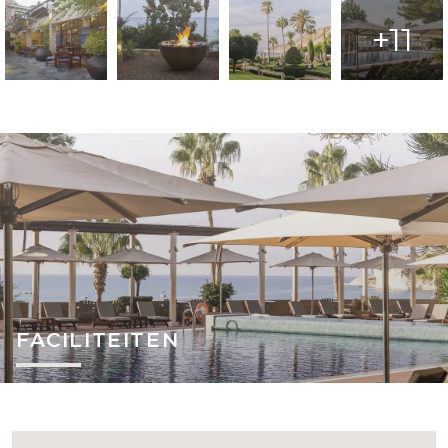
+11
FACILITEITEN