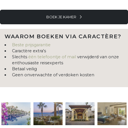
BOEK JE KAMER
WAAROM BOEKEN VIA CARACTÈRE?
Beste prijsgarantie
Caractère extra's
Slechts
één telefoontje of mail
verwijderd van onze
enthousiaste reisexperts
Betaal veilig
Geen onverwachte of verdoken kosten