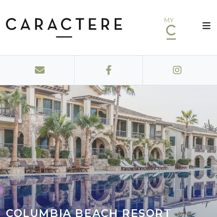
MY
COLUMBIA BEACH RESORT