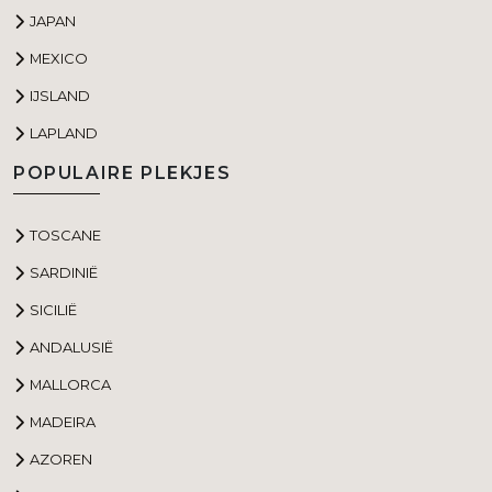
JAPAN
MEXICO
IJSLAND
LAPLAND
POPULAIRE PLEKJES
TOSCANE
SARDINIË
SICILIË
ANDALUSIË
MALLORCA
MADEIRA
AZOREN