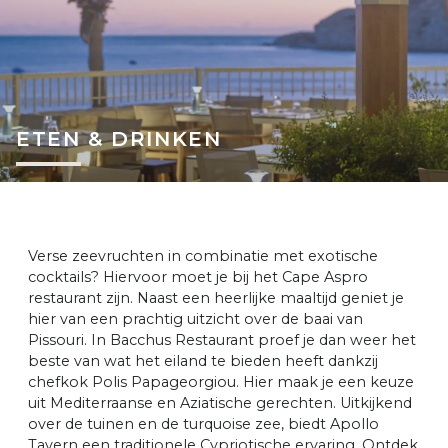
ETEN & DRINKEN
Verse zeevruchten in combinatie met exotische
cocktails? Hiervoor moet je bij het Cape Aspro
restaurant zijn. Naast een heerlijke maaltijd geniet je
hier van een prachtig uitzicht over de baai van
Pissouri. In Bacchus Restaurant proef je dan weer het
beste van wat het eiland te bieden heeft dankzij
chefkok Polis Papageorgiou. Hier maak je een keuze
uit Mediterraanse en Aziatische gerechten. Uitkijkend
over de tuinen en de turquoise zee, biedt Apollo
Tavern een traditionele Cypriotische ervaring. Ontdek