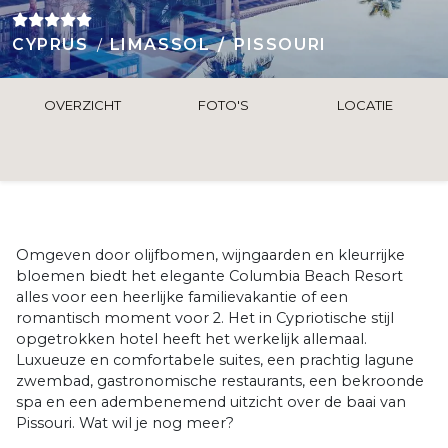
CYPRUS
LIMASSOL
PISSOURI
OVERZICHT
FOTO'S
LOCATIE
Omgeven door olijfbomen, wijngaarden en kleurrijke
bloemen biedt het elegante Columbia Beach Resort
alles voor een heerlijke familievakantie of een
romantisch moment voor 2. Het in Cypriotische stijl
opgetrokken hotel heeft het werkelijk allemaal.
Luxueuze en comfortabele suites, een prachtig lagune
zwembad, gastronomische restaurants, een bekroonde
spa en een adembenemend uitzicht over de baai van
Pissouri. Wat wil je nog meer?