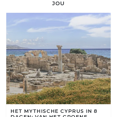
JOU
HET MYTHISCHE CYPRUS IN 8
DAGEN: VAN HET GROENE