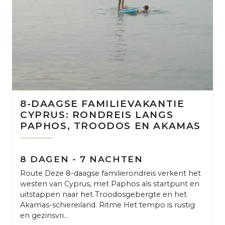
8-DAAGSE FAMILIEVAKANTIE
CYPRUS: RONDREIS LANGS
PAPHOS, TROODOS EN AKAMAS
8 DAGEN - 7 NACHTEN
Route Deze 8-daagse familierondreis verkent het
westen van Cyprus, met Paphos als startpunt en
uitstappen naar het Troodosgebergte en het
Akamas-schiereiland. Ritme Het tempo is rustig
en gezinsvri...