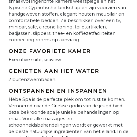
smaakvol ingerichte kamers weerspiegelen het
typische Cypriotische landschap en zijn voorzien van
handgeweven stoffen, elegant houten meubilair en
comfortabele bedden. Ze beschikken over een tv,
minibar, safe, airconditioning, toiletartikelen,
badjassen, slippers, thee- en koffiezetfaciliteiten.
connecting rooms op aanvraag.
ONZE FAVORIETE KAMER
Executive suite, seaview
GENIETEN AAN HET WATER
2 buitenzwembaden.
ONTSPANNEN EN INSPANNEN
Hébe Spa is de perfecte plek om tot rust te komen.
Vernoemd naar de Griekse godin van de jeugd biedt
deze bekroonde spa je unieke behandelingen op
maat. Voor alle massages en
schoonheidsbehandelingen wordt er gewerkt met
de beste natuurlijke ingredienten van het eiland. In de