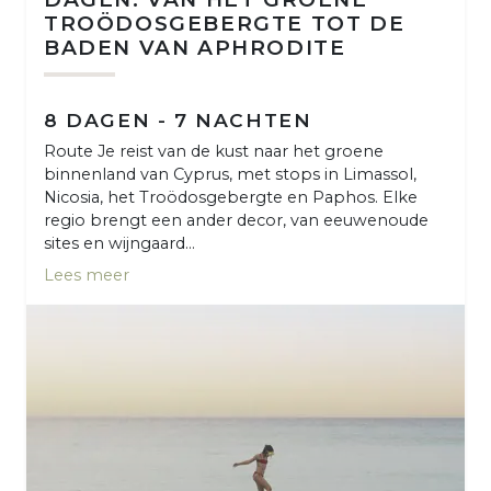
TROÖDOSGEBERGTE TOT DE
BADEN VAN APHRODITE
8 DAGEN - 7 NACHTEN
Route Je reist van de kust naar het groene
binnenland van Cyprus, met stops in Limassol,
Nicosia, het Troödosgebergte en Paphos. Elke
regio brengt een ander decor, van eeuwenoude
sites en wijngaard...
Lees meer