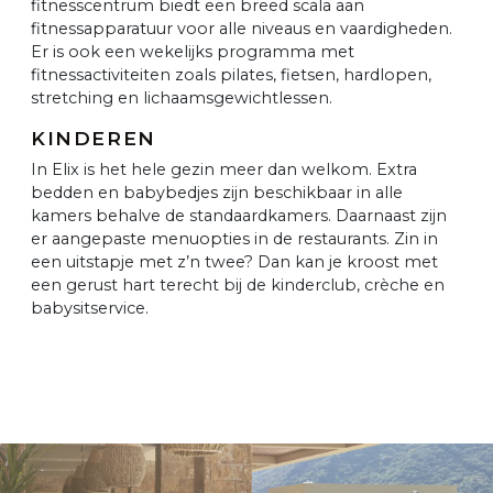
fitnesscentrum biedt een breed scala aan
fitnessapparatuur voor alle niveaus en vaardigheden.
Er is ook een wekelijks programma met
fitnessactiviteiten zoals pilates, fietsen, hardlopen,
stretching en lichaamsgewichtlessen.
KINDEREN
In Elix is het hele gezin meer dan welkom. Extra
bedden en babybedjes zijn beschikbaar in alle
kamers behalve de standaardkamers. Daarnaast zijn
er aangepaste menuopties in de restaurants. Zin in
een uitstapje met z’n twee? Dan kan je kroost met
een gerust hart terecht bij de kinderclub, crèche en
babysitservice.