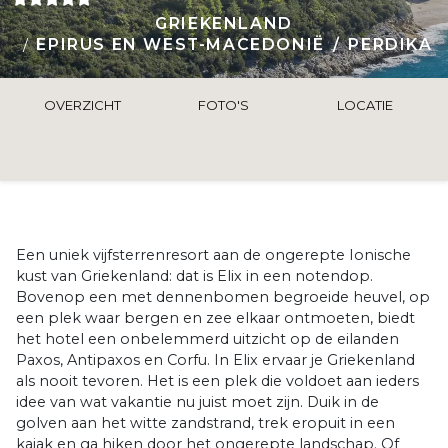
GRIEKENLAND
EPIRUS EN WEST-MACEDONIË
PERDIKA
OVERZICHT
FOTO'S
LOCATIE
Een uniek vijfsterrenresort aan de ongerepte Ionische
kust van Griekenland: dat is Elix in een notendop.
Bovenop een met dennenbomen begroeide heuvel, op
een plek waar bergen en zee elkaar ontmoeten, biedt
het hotel een onbelemmerd uitzicht op de eilanden
Paxos, Antipaxos en Corfu. In Elix ervaar je Griekenland
als nooit tevoren. Het is een plek die voldoet aan ieders
idee van wat vakantie nu juist moet zijn. Duik in de
golven aan het witte zandstrand, trek eropuit in een
kajak en ga hiken door het ongerepte landschap. Of