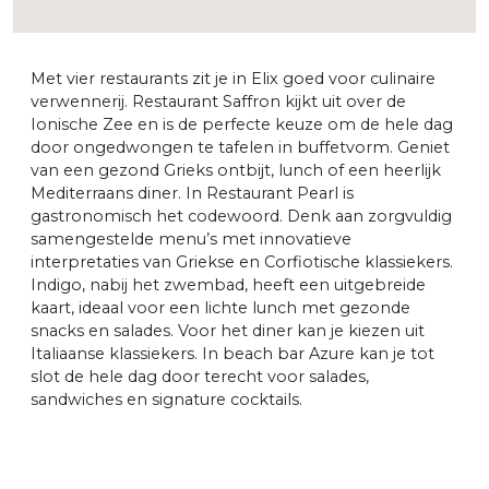
Met vier restaurants zit je in Elix goed voor culinaire
verwennerij. Restaurant Saffron kijkt uit over de
Ionische Zee en is de perfecte keuze om de hele dag
door ongedwongen te tafelen in buffetvorm. Geniet
van een gezond Grieks ontbijt, lunch of een heerlijk
Mediterraans diner. In Restaurant Pearl is
gastronomisch het codewoord. Denk aan zorgvuldig
samengestelde menu’s met innovatieve
interpretaties van Griekse en Corfiotische klassiekers.
Indigo, nabij het zwembad, heeft een uitgebreide
kaart, ideaal voor een lichte lunch met gezonde
snacks en salades. Voor het diner kan je kiezen uit
Italiaanse klassiekers. In beach bar Azure kan je tot
slot de hele dag door terecht voor salades,
sandwiches en signature cocktails.