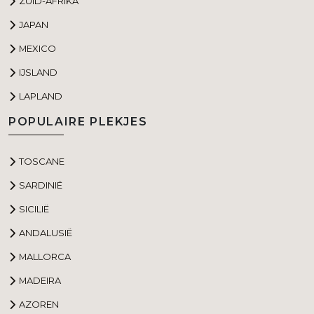
ZUID-AFRIKA
JAPAN
MEXICO
IJSLAND
LAPLAND
POPULAIRE PLEKJES
TOSCANE
SARDINIË
SICILIË
ANDALUSIË
MALLORCA
MADEIRA
AZOREN