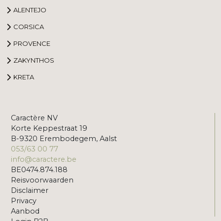
ALENTEJO
CORSICA
PROVENCE
ZAKYNTHOS
KRETA
Caractère NV
Korte Keppestraat 19
B-9320 Erembodegem, Aalst
053/63 00 77
info@caractere.be
BE0474.874.188
Reisvoorwaarden
Disclaimer
Privacy
Aanbod