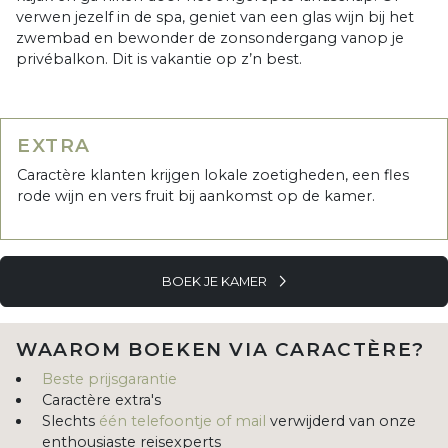
verwen jezelf in de spa, geniet van een glas wijn bij het
zwembad en bewonder de zonsondergang vanop je
privébalkon. Dit is vakantie op z’n best.
EXTRA
Caractère klanten krijgen lokale zoetigheden, een fles
rode wijn en vers fruit bij aankomst op de kamer.
BOEK JE KAMER
WAAROM BOEKEN VIA CARACTÈRE?
Beste prijsgarantie
Caractère extra's
Slechts
één telefoontje of mail
verwijderd van onze
enthousiaste reisexperts