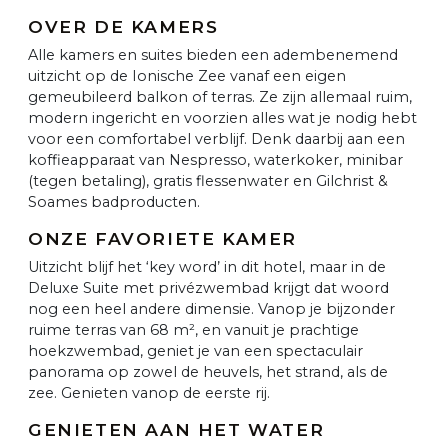
OVER DE KAMERS
Alle kamers en suites bieden een adembenemend
uitzicht op de Ionische Zee vanaf een eigen
gemeubileerd balkon of terras. Ze zijn allemaal ruim,
modern ingericht en voorzien alles wat je nodig hebt
voor een comfortabel verblijf. Denk daarbij aan een
koffieapparaat van Nespresso, waterkoker, minibar
(tegen betaling), gratis flessenwater en Gilchrist &
Soames badproducten.
ONZE FAVORIETE KAMER
Uitzicht blijf het ‘key word’ in dit hotel, maar in de
Deluxe Suite met privézwembad krijgt dat woord
nog een heel andere dimensie. Vanop je bijzonder
ruime terras van 68 m², en vanuit je prachtige
hoekzwembad, geniet je van een spectaculair
panorama op zowel de heuvels, het strand, als de
zee. Genieten vanop de eerste rij.
GENIETEN AAN HET WATER