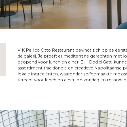
VIK Pellico Otto Restaurant bevindt zich op de eerst
de galerij. Je proeft er mediterrane gerechten met l
geopend voor lunch en diner. Bij I Dodici Gatti kun
assortiment traditionele en creatieve Napolitaanse 
lokale ingrediënten, waaronder zelfgemaakte mozzarel
terecht voor lunch en diner, op zondag en maandag 