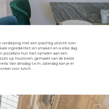
e verdieping met een prachtig uitzicht over
okale ingrediënten en smaken en is elke dag
nen pizzafans hun hart ophalen aan een
pizza's op houtoven, gemaakt van de beste
la. Van dinsdag t.e.m. zaterdag kan je er
enkel voor lunch.