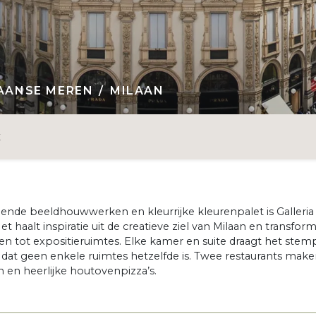
IAANSE MEREN
MILAAN
E
ende beeldhouwwerken en kleurrijke kleurenpalet is Galleria
 haalt inspiratie uit de creatieve ziel van Milaan en transfor
tot expositieruimtes. Elke kamer en suite draagt het stem
dat geen enkele ruimtes hetzelfde is. Twee restaurants make
en heerlijke houtovenpizza’s.