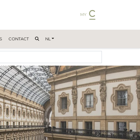
MY
S
CONTACT
NL