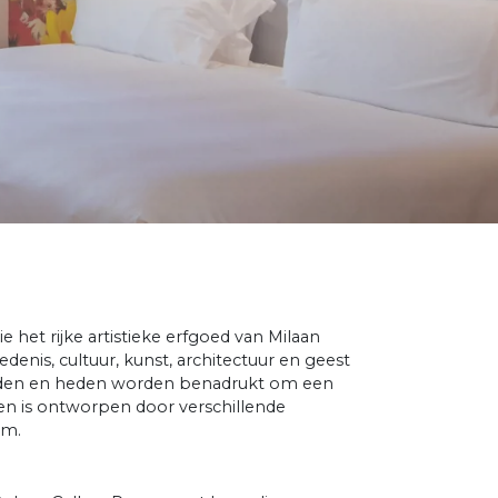
 het rijke artistieke erfgoed van Milaan
denis, cultuur, kunst, architectuur en geest
rleden en heden worden benadrukt om een
en is ontworpen door verschillende
am.