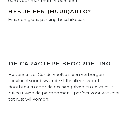
euro voor maximum 4 personen.
HEB JE EEN (HUUR)AUTO?
Er is een gratis parking beschikbaar.
DE CARACTÈRE BEOORDELING
Hacienda Del Conde voelt als een verborgen
toevluchtsoord, waar de stilte alleen wordt
doorbroken door de oceaangolven en de zachte
bries tussen de palmbomen - perfect voor wie echt
tot rust wil komen.