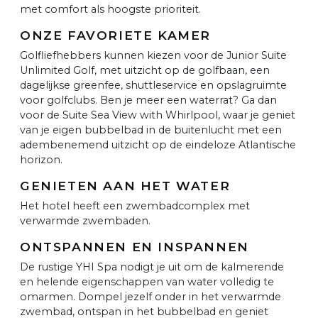
met comfort als hoogste prioriteit.
ONZE FAVORIETE KAMER
Golfliefhebbers kunnen kiezen voor de Junior Suite
Unlimited Golf, met uitzicht op de golfbaan, een
dagelijkse greenfee, shuttleservice en opslagruimte
voor golfclubs. Ben je meer een waterrat? Ga dan
voor de Suite Sea View with Whirlpool, waar je geniet
van je eigen bubbelbad in de buitenlucht met een
adembenemend uitzicht op de eindeloze Atlantische
horizon.
GENIETEN AAN HET WATER
Het hotel heeft een zwembadcomplex met
verwarmde zwembaden.
ONTSPANNEN EN INSPANNEN
De rustige YHI Spa nodigt je uit om de kalmerende
en helende eigenschappen van water volledig te
omarmen. Dompel jezelf onder in het verwarmde
zwembad, ontspan in het bubbelbad en geniet