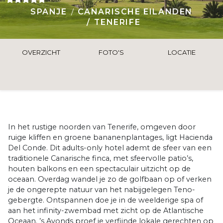
SPANJE
CANARISCHE EILANDEN
TENERIFE
OVERZICHT
FOTO'S
LOCATIE
In het rustige noorden van Tenerife, omgeven door
ruige kliffen en groene bananenplantages, ligt Hacienda
Del Conde. Dit adults-only hotel ademt de sfeer van een
traditionele Canarische finca, met sfeervolle patio’s,
houten balkons en een spectaculair uitzicht op de
oceaan. Overdag wandel je zo de golfbaan op of verken
je de ongerepte natuur van het nabijgelegen Teno-
gebergte. Ontspannen doe je in de weelderige spa of
aan het infinity-zwembad met zicht op de Atlantische
Oceaan. ’s Avonds proef je verfijnde lokale gerechten op