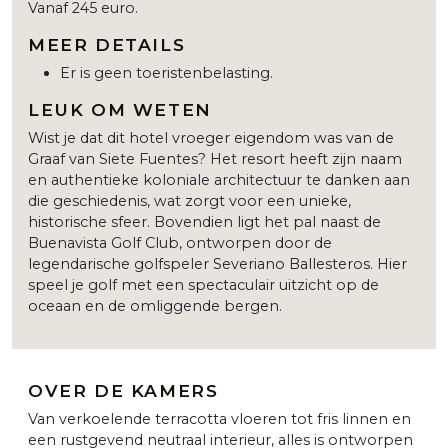
Vanaf 245 euro.
MEER DETAILS
Er is geen toeristenbelasting.
LEUK OM WETEN
Wist je dat dit hotel vroeger eigendom was van de
Graaf van Siete Fuentes? Het resort heeft zijn naam
en authentieke koloniale architectuur te danken aan
die geschiedenis, wat zorgt voor een unieke,
historische sfeer. Bovendien ligt het pal naast de
Buenavista Golf Club, ontworpen door de
legendarische golfspeler Severiano Ballesteros. Hier
speel je golf met een spectaculair uitzicht op de
oceaan en de omliggende bergen.
OVER DE KAMERS
Van verkoelende terracotta vloeren tot fris linnen en
een rustgevend neutraal interieur, alles is ontworpen