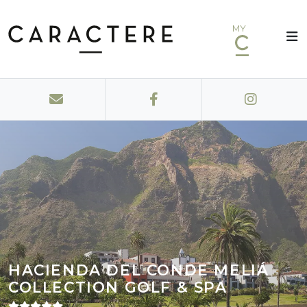
MY
HACIENDA DEL CONDE MELIÁ
COLLECTION GOLF & SPA