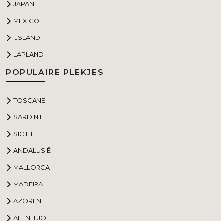
JAPAN
MEXICO
IJSLAND
LAPLAND
POPULAIRE PLEKJES
TOSCANE
SARDINIË
SICILIË
ANDALUSIË
MALLORCA
MADEIRA
AZOREN
ALENTEJO