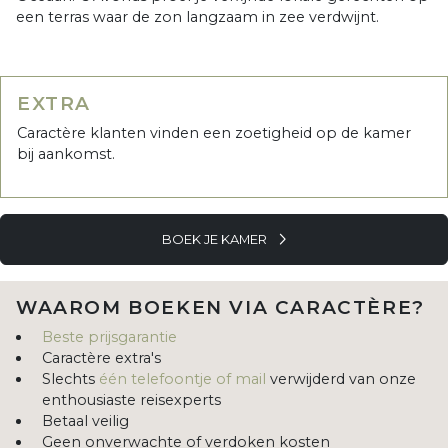
een terras waar de zon langzaam in zee verdwijnt.
EXTRA
Caractère klanten vinden een zoetigheid op de kamer
bij aankomst.
BOEK JE KAMER
WAAROM BOEKEN VIA CARACTÈRE?
Beste prijsgarantie
Caractère extra's
Slechts
één telefoontje of mail
verwijderd van onze
enthousiaste reisexperts
Betaal veilig
Geen onverwachte of verdoken kosten