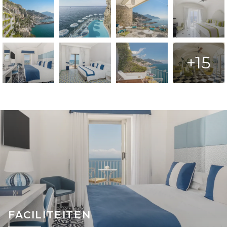
+15
FACILITEITEN