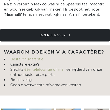
Na zijn verblijf in Mexico was hij de Spaanse taal machtig
en wou hier gebruik van maken. Hij besloot het hotel
'Miramalfi' te noemen, wat 'kijk naar Amalfi' betekent.
BOEK JE KAMER
WAAROM BOEKEN VIA CARACTÈRE?
Beste prijsgarantie
Caractère extra's
Slechts
één telefoontje of mail
verwijderd van onze
enthousiaste reisexperts
Betaal veilig
Geen onverwachte of verdoken kosten