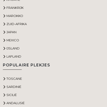
FRANKRIJK
MAROKKO
ZUID-AFRIKA
JAPAN
MEXICO
IJSLAND
LAPLAND
POPULAIRE PLEKJES
TOSCANE
SARDINIË
SICILIË
ANDALUSIË