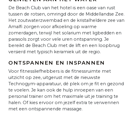
De Beach Club van het hotel is een oase van rust
tussen de rotsen, omringd door de Middellandse Zee.
Het zoutwaterzwembad en de kristalheldere zee van
Amalfi zorgen voor afkoeling op warme
zomerdagen, terwijl het solarium met ligbedden en
parasols zorgt voor vele uren ontspanning. Je
bereikt de Beach Club met de lift en een loopbrug
versierd met typisch keramiek uit de regio.
ONTSPANNEN EN INSPANNEN
Voor fitnessliefhebbers is de fitnessruimte met
uitzicht op zee, uitgerust met de nieuwste
Technogym-apparatuur, dé plek om je fit en gezond
te voelen. Je kan ook de hulp inroepen van een
personal trainer om het maximale uit je training te
halen. Of kies ervoor om jezelf extra te verwennen
met een ontspannende massage.