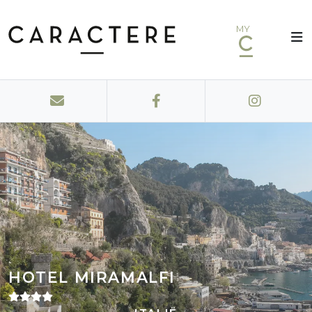
MY
HOTEL MIRAMALFI