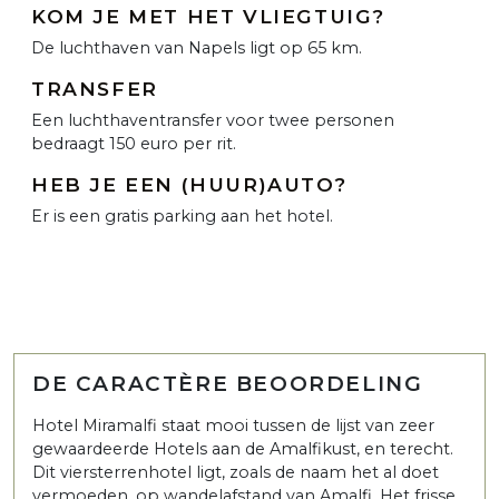
KOM JE MET HET VLIEGTUIG?
De luchthaven van Napels ligt op 65 km.
TRANSFER
Een luchthaventransfer voor twee personen
bedraagt 150 euro per rit.
HEB JE EEN (HUUR)AUTO?
Er is een gratis parking aan het hotel.
DE CARACTÈRE BEOORDELING
Hotel Miramalfi staat mooi tussen de lijst van zeer
gewaardeerde Hotels aan de Amalfikust, en terecht.
Dit viersterrenhotel ligt, zoals de naam het al doet
vermoeden, op wandelafstand van Amalfi. Het frisse