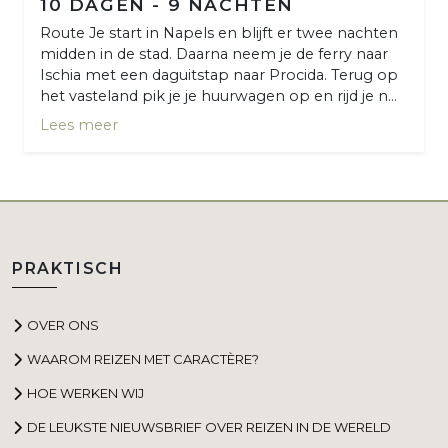
10 DAGEN - 9 NACHTEN
Route Je start in Napels en blijft er twee nachten
midden in de stad. Daarna neem je de ferry naar
Ischia met een daguitstap naar Procida. Terug op
het vasteland pik je je huurwagen op en rijd je n...
Lees meer
PRAKTISCH
OVER ONS
WAAROM REIZEN MET CARACTÈRE?
HOE WERKEN WIJ
DE LEUKSTE NIEUWSBRIEF OVER REIZEN IN DE WERELD