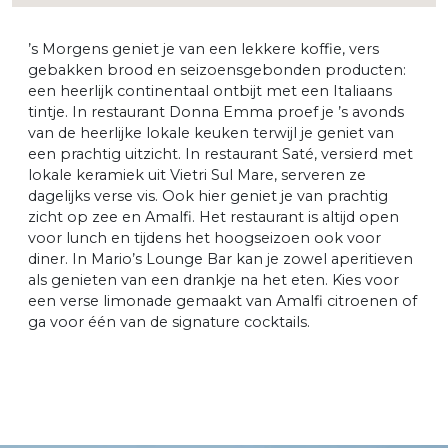
’s Morgens geniet je van een lekkere koffie, vers
gebakken brood en seizoensgebonden producten:
een heerlijk continentaal ontbijt met een Italiaans
tintje. In restaurant Donna Emma proef je ’s avonds
van de heerlijke lokale keuken terwijl je geniet van
een prachtig uitzicht. In restaurant Saté, versierd met
lokale keramiek uit Vietri Sul Mare, serveren ze
dagelijks verse vis. Ook hier geniet je van prachtig
zicht op zee en Amalfi. Het restaurant is altijd open
voor lunch en tijdens het hoogseizoen ook voor
diner. In Mario’s Lounge Bar kan je zowel aperitieven
als genieten van een drankje na het eten. Kies voor
een verse limonade gemaakt van Amalfi citroenen of
ga voor één van de signature cocktails.