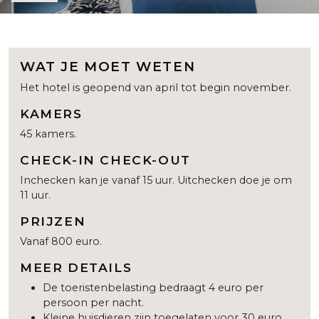
WAT JE MOET WETEN
Het hotel is geopend van april tot begin november.
KAMERS
45 kamers.
CHECK-IN CHECK-OUT
Inchecken kan je vanaf 15 uur. Uitchecken doe je om
11 uur.
PRIJZEN
Vanaf 800 euro.
MEER DETAILS
De toeristenbelasting bedraagt 4 euro per
persoon per nacht.
Kleine huisdieren zijn toegelaten voor 30 euro