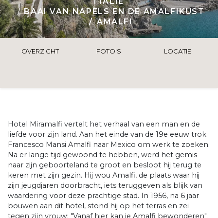
ITALIË
BAAI VAN NAPELS EN DE AMALFIKUST
AMALFI
OVERZICHT
FOTO'S
LOCATIE
Hotel Miramalfi vertelt het verhaal van een man en de
liefde voor zijn land. Aan het einde van de 19e eeuw trok
Francesco Mansi Amalfi naar Mexico om werk te zoeken.
Na er lange tijd gewoond te hebben, werd het gemis
naar zijn geboorteland te groot en besloot hij terug te
keren met zijn gezin. Hij wou Amalfi, de plaats waar hij
zijn jeugdjaren doorbracht, iets teruggeven als blijk van
waardering voor deze prachtige stad. In 1956, na 6 jaar
bouwen aan dit hotel, stond hij op het terras en zei
tegen zijn vrouw: "Vanaf hier kan je Amalfi bewonderen".