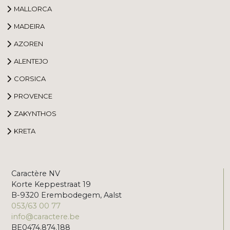
MALLORCA
MADEIRA
AZOREN
ALENTEJO
CORSICA
PROVENCE
ZAKYNTHOS
KRETA
Caractère NV
Korte Keppestraat 19
B-9320 Erembodegem, Aalst
053/63 00 77
info@caractere.be
BE0474.874.188