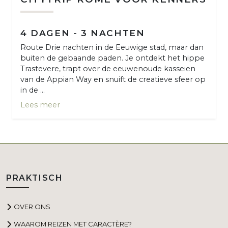
4 DAGEN - 3 NACHTEN
Route Drie nachten in de Eeuwige stad, maar dan
buiten de gebaande paden. Je ontdekt het hippe
Trastevere, trapt over de eeuwenoude kasseien
van de Appian Way en snuift de creatieve sfeer op
in de ...
Lees meer
PRAKTISCH
OVER ONS
WAAROM REIZEN MET CARACTÈRE?