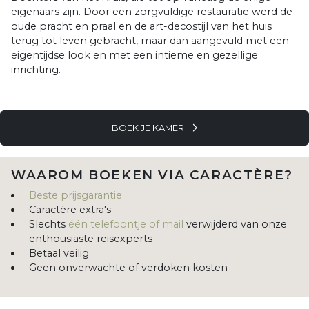
eigenaars zijn. Door een zorgvuldige restauratie werd de
oude pracht en praal en de art-decostijl van het huis
terug tot leven gebracht, maar dan aangevuld met een
eigentijdse look en met een intieme en gezellige
inrichting.
BOEK JE KAMER
WAAROM BOEKEN VIA CARACTÈRE?
Beste prijsgarantie
Caractère extra's
Slechts
één telefoontje of mail
verwijderd van onze
enthousiaste reisexperts
Betaal veilig
Geen onverwachte of verdoken kosten