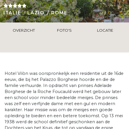
ITALIË
LAZIO
ROME
OVERZICHT
FOTO'S
LOCATIE
Hotel Vilòn was oorspronkelijk een residentie uit de 16de
eeuw, die bij het Palazzo Borghese hoorde en die de
familie verhuurde. In opdracht van prinses Adelaide
Borghese de la Roche Foucauld werd het gebouw later
een school voor minder bedeelde meisjes. De prinses
was zelf een verfijnde dame met een gul en modern
karakter. Haar missie was om de meisjes een goede
opleiding te bieden en een betere toekomst. Op 13 mei
1938 werd de school definitief geschonken aan de
Dochters van het Kruis, die tot op vandaag de enige