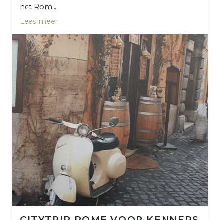
het Rom...
Lees meer
CITYTRIP ROME VOOR KENNERS