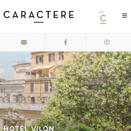
MY
HOTEL VILÒN