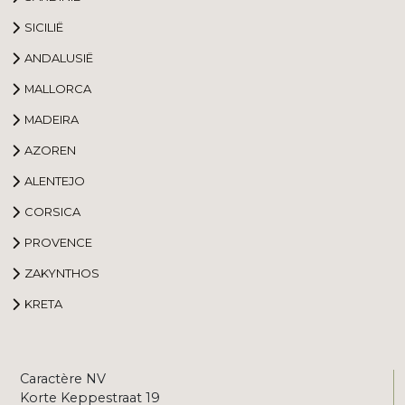
SICILIË
ANDALUSIË
MALLORCA
MADEIRA
AZOREN
ALENTEJO
CORSICA
PROVENCE
ZAKYNTHOS
KRETA
Caractère NV
Korte Keppestraat 19