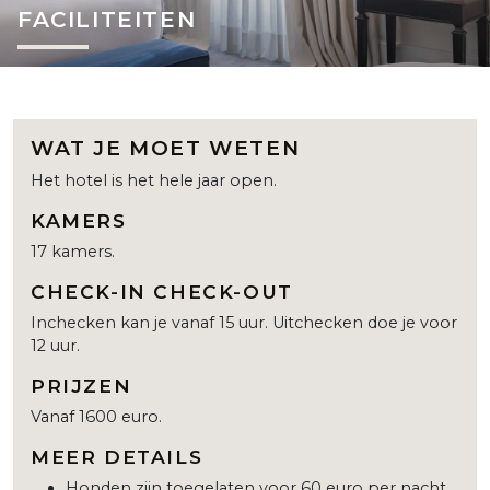
FACILITEITEN
WAT JE MOET WETEN
Het hotel is het hele jaar open.
KAMERS
17 kamers.
CHECK-IN CHECK-OUT
Inchecken kan je vanaf 15 uur. Uitchecken doe je voor
12 uur.
PRIJZEN
Vanaf 1600 euro.
MEER DETAILS
Honden zijn toegelaten voor 60 euro per nacht.