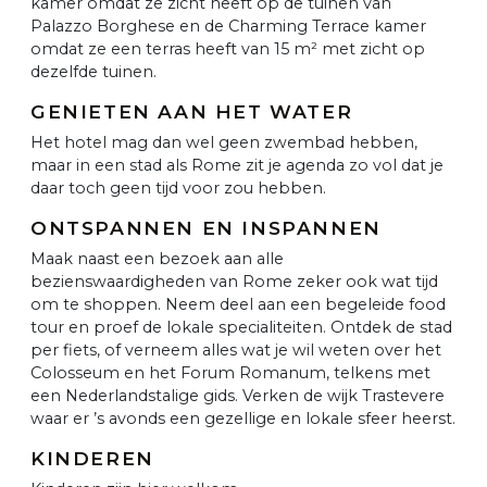
kamer omdat ze zicht heeft op de tuinen van
Palazzo Borghese en de Charming Terrace kamer
omdat ze een terras heeft van 15 m² met zicht op
dezelfde tuinen.
GENIETEN AAN HET WATER
Het hotel mag dan wel geen zwembad hebben,
maar in een stad als Rome zit je agenda zo vol dat je
daar toch geen tijd voor zou hebben.
ONTSPANNEN EN INSPANNEN
Maak naast een bezoek aan alle
bezienswaardigheden van Rome zeker ook wat tijd
om te shoppen. Neem deel aan een begeleide food
tour en proef de lokale specialiteiten. Ontdek de stad
per fiets, of verneem alles wat je wil weten over het
Colosseum en het Forum Romanum, telkens met
een Nederlandstalige gids. Verken de wijk Trastevere
waar er ’s avonds een gezellige en lokale sfeer heerst.
KINDEREN