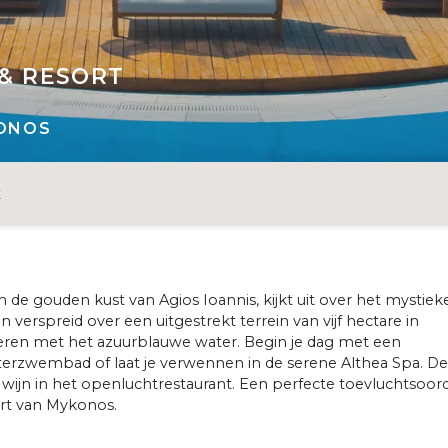
& RESORT
ONOS
E
de gouden kust van Agios Ioannis, kijkt uit over het mystiek
 verspreid over een uitgestrekt terrein van vijf hectare in
eren met het azuurblauwe water. Begin je dag met een
aterzwembad of laat je verwennen in de serene Althea Spa. De
s wijn in het openluchtrestaurant. Een perfecte toevluchtsoor
art van Mykonos.