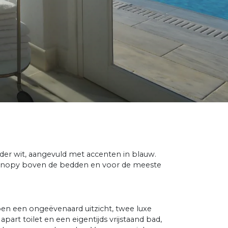
elder wit, aangevuld met accenten in blauw.
canopy boven de bedden en voor de meeste
en een ongeëvenaard uitzicht, twee luxe
rt toilet en een eigentijds vrijstaand bad,