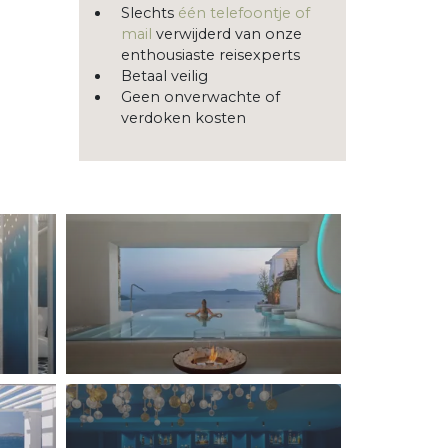
Slechts
één telefoontje of
mail
verwijderd van onze
enthousiaste reisexperts
Betaal veilig
Geen onverwachte of
verdoken kosten