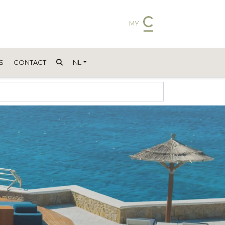
MY
S
CONTACT
NL