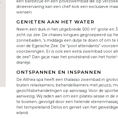
een barbecue en een privézwembad die op verzoek
s
dineerervaring kan een chef-kok een exclusieve maal
wensen.
GENIETEN AAN HET WATER
Neem een duik in het uitgebreide 500 m² grote e
zicht op zee. De chaises longues gegroepeerd op h
zonnebaden, 's middags een dutje te doen of om te 
over de Egeïsche Zee. De “pool attendants” voorzi
voorzieningen. Er is ook een extra zwembad voor al
de zee? Dan ga je naar het privéstrand van het hotel
drankje.
ONTSPANNEN EN INSPANNEN
De Althea spa heeft een thalasso zwembad in grot
buiten relaxkamers, behandelkamers met jacuzzi, ma
gezichtsbehandelingen op aanvraag. Voor de sportie
aanwezig. Wij raden aan om een pilates-sessie in de
te boeken, gevolgd door een helende stenenmassag
het tempeleiland Delos en geniet van het geweldige 
eiland.