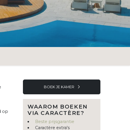
e
BOEK JE KAMER
WAAROM BOEKEN
d op
VIA CARACTÈRE?
Beste prijsgarantie
Caractère extra's