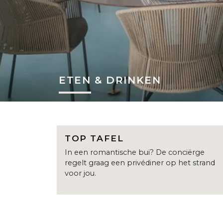
ETEN & DRINKEN
TOP TAFEL
In een romantische bui? De conciërge
regelt graag een privédiner op het strand
voor jou.