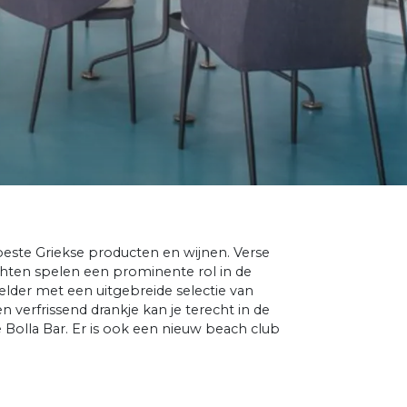
ste Griekse producten en wijnen. Verse
chten spelen een prominente rol in de
elder met een uitgebreide selectie van
n verfrissend drankje kan je terecht in de
e Bolla Bar. Er is ook een nieuw beach club