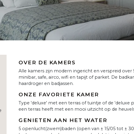
OVER DE KAMERS
Alle kamers zijn modern ingericht en verspreid over
minibar, safe, airco, wifi en tapijt of parket. De ba
haardroger en badjassen.
ONZE FAVORIETE KAMER
Type 'deluxe' met een terras of tuintje of de 'deluxe 
een terras heeft met een mooi uitzicht op de heuvels
e
GENIETEN AAN HET WATER
5 openlucht(zwem)baden (open van ± 15/05 tot ± 30/