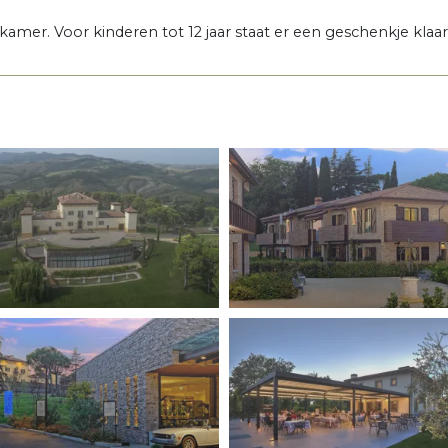
 kamer. Voor kinderen tot 12 jaar staat er een geschenkje klaar