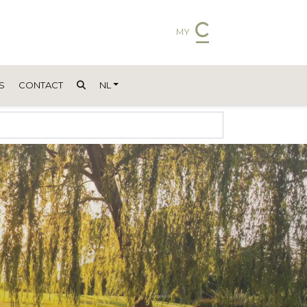
MY
S
CONTACT
NL