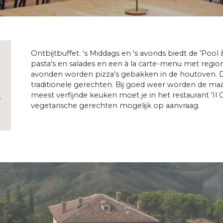
Ontbijtbuffet. 's Middags en 's avonds biedt de 'Poo
pasta's en salades en een à la carte-menu met regi
avonden worden pizza's gebakken in de houtoven. De 
traditionele gerechten. Bij goed weer worden de ma
meest verfijnde keuken moet je in het restaurant 'Il Gri
e
vegetarische gerechten mogelijk op aanvraag.