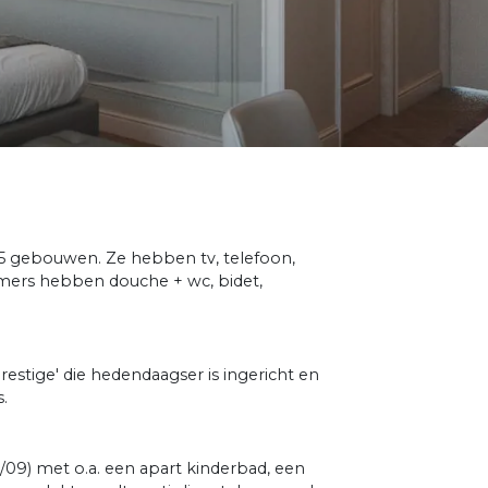
 5 gebouwen. Ze hebben tv, telefoon,
dkamers hebben douche + wc, bidet,
prestige' die hedendaagser is ingericht en
.
09) met o.a. een apart kinderbad, een