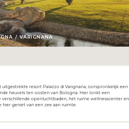
OGNA
VARIGNANA
E
 uitgestrekte resort Palazzo di Varignana, oorspronkelijk een
looiende heuvels ten oosten van Bologna. Hier lonkt een
de verschillende openluchtbaden, het ruime wellnesscenter en
e hier geniet van een zee aan ruimte.