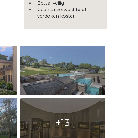
Betaal veilig
Geen onverwachte of
.
verdoken kosten
+13