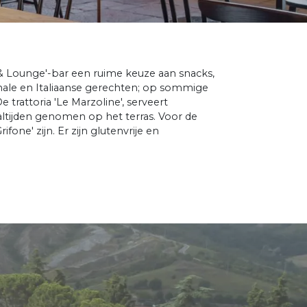
l & Lounge'-bar een ruime keuze aan snacks,
onale en Italiaanse gerechten; op sommige
trattoria 'Le Marzoline', serveert
altijden genomen op het terras. Voor de
fone' zijn. Er zijn glutenvrije en