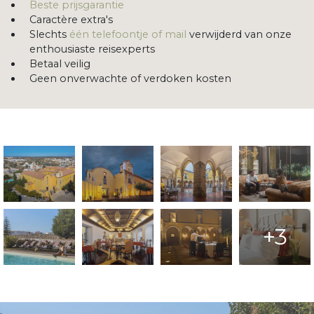
Beste prijsgarantie
Caractère extra's
Slechts
één telefoontje of mail
verwijderd van onze
enthousiaste reisexperts
Betaal veilig
Geen onverwachte of verdoken kosten
+3