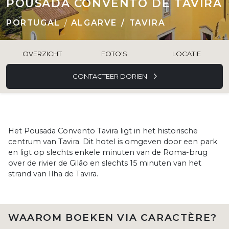
POUSADA CONVENTO DE TAVIRA
PORTUGAL
ALGARVE
TAVIRA
OVERZICHT
FOTO'S
LOCATIE
CONTACTEER DORIEN
Het Pousada Convento Tavira ligt in het historische
centrum van Tavira. Dit hotel is omgeven door een park
en ligt op slechts enkele minuten van de Roma-brug
over de rivier de Gilão en slechts 15 minuten van het
strand van Ilha de Tavira.
WAAROM BOEKEN VIA CARACTÈRE?