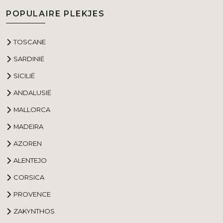
POPULAIRE PLEKJES
TOSCANE
SARDINIË
SICILIË
ANDALUSIË
MALLORCA
MADEIRA
AZOREN
ALENTEJO
CORSICA
PROVENCE
ZAKYNTHOS