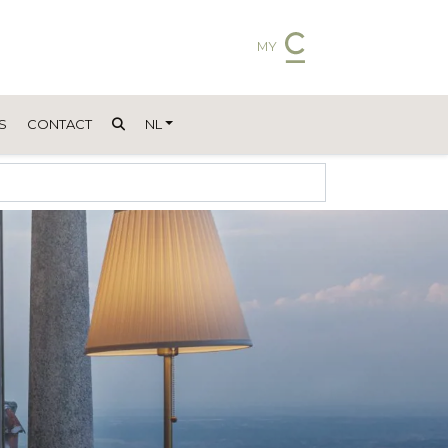
MY
S
CONTACT
NL