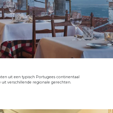
hten uit een typisch Portugees continentaal
e uit verschillende regionale gerechten.