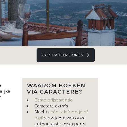
CONTACTEER DORIEN
WAAROM BOEKEN
e
VIA CARACTÈRE?
lijke
n
Beste prijsgarantie
Caractère extra's
Slechts
één telefoontje of
mail
verwijderd van onze
enthousiaste reisexperts