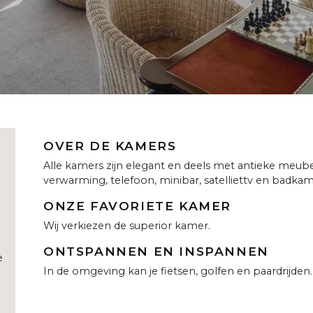
OVER DE KAMERS
Alle kamers zijn elegant en deels met antieke meube
verwarming, telefoon, minibar, satelliettv en badk
ONZE FAVORIETE KAMER
Wij verkiezen de superior kamer.
ONTSPANNEN EN INSPANNEN
e
In de omgeving kan je fietsen, golfen en paardrijden.