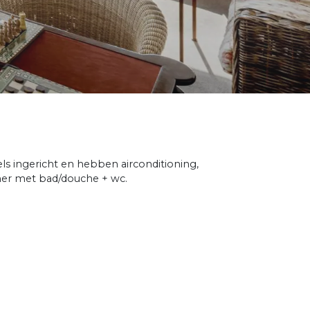
ls ingericht en hebben airconditioning,
amer met bad/douche + wc.