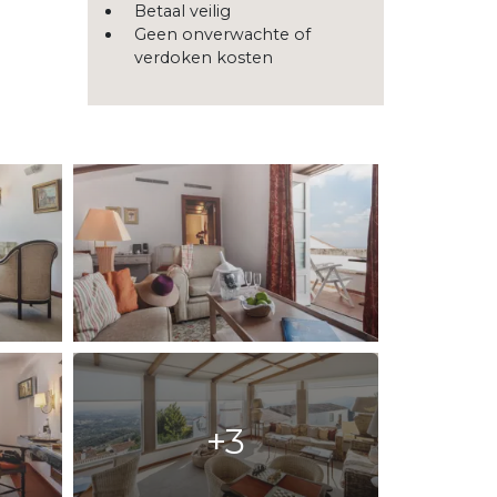
Betaal veilig
Geen onverwachte of
verdoken kosten
+3