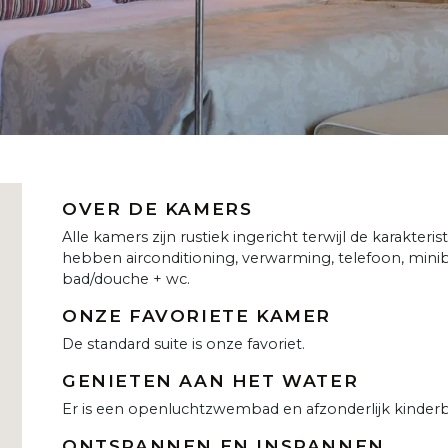
OVER DE KAMERS
Alle kamers zijn rustiek ingericht terwijl de karakter
hebben airconditioning, verwarming, telefoon, minib
bad/douche + wc.
ONZE FAVORIETE KAMER
De standard suite is onze favoriet.
GENIETEN AAN HET WATER
Er is een openluchtzwembad en afzonderlijk kinderb
ONTSPANNEN EN INSPANNEN