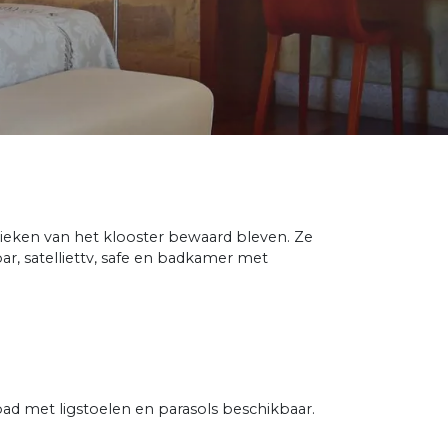
istieken van het klooster bewaard bleven. Ze
ar, satelliettv, safe en badkamer met
ad met ligstoelen en parasols beschikbaar.