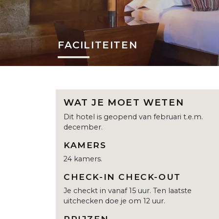
FACILITEITEN
WAT JE MOET WETEN
Dit hotel is geopend van februari t.e.m.
december.
KAMERS
24 kamers.
CHECK-IN CHECK-OUT
Je checkt in vanaf 15 uur. Ten laatste
uitchecken doe je om 12 uur.
PRIJZEN