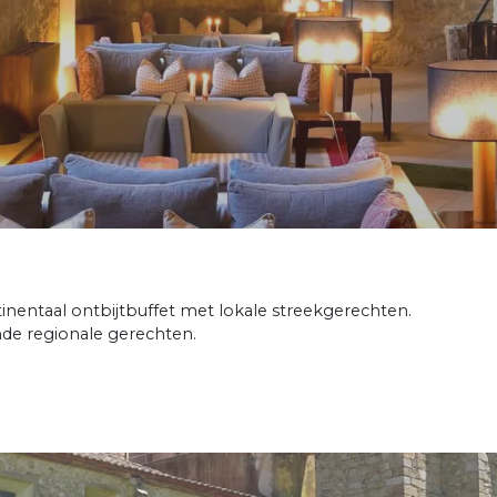
tinentaal ontbijtbuffet met lokale streekgerechten.
ende regionale gerechten.