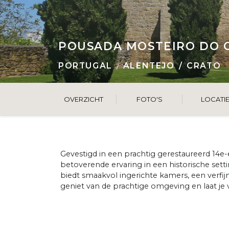
POUSADA MOSTEIRO DO 
PORTUGAL
ALENTEJO
CRATO
OVERZICHT
FOTO'S
LOCATI
Gevestigd in een prachtig gerestaureerd 14e-
betoverende ervaring in een historische se
biedt smaakvol ingerichte kamers, een verfij
geniet van de prachtige omgeving en laat je v