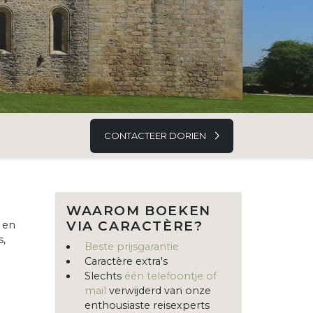
CONTACTEER DORIEN
WAAROM BOEKEN
VIA CARACTÈRE?
 en
s,
Beste prijsgarantie
Caractère extra's
Slechts
één telefoontje of
mail
verwijderd van onze
enthousiaste reisexperts