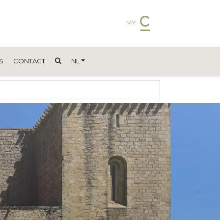
MY
S
CONTACT
NL