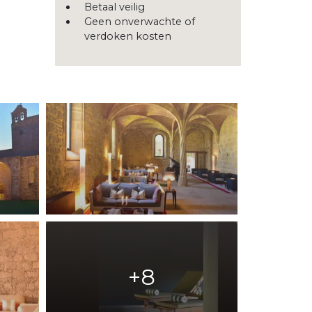
Betaal veilig
Geen onverwachte of
verdoken kosten
+8