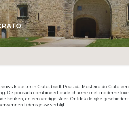
CRATO
E
eeuws klooster in Crato, biedt Pousada Mosteiro do Crato een
tting. De pousada combineert oude charme met moderne luxe
nde keuken, en een vredige sfeer. Ontdek de rijke geschiedeni
erwennen tijdens jouw verblijf.