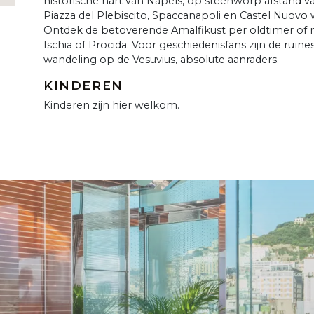
historische hart van Napels, op steenworp afstand 
Piazza del Plebiscito, Spaccanapoli en Castel Nuovo
Ontdek de betoverende Amalfikust per oldtimer of m
Ischia of Procida. Voor geschiedenisfans zijn de ruï
wandeling op de Vesuvius, absolute aanraders.
KINDEREN
Kinderen zijn hier welkom.