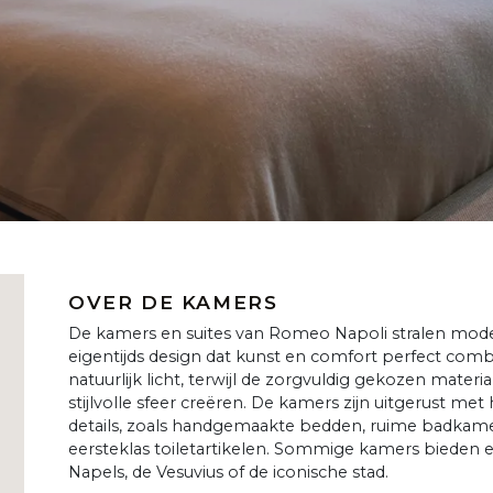
OVER DE KAMERS
De kamers en suites van Romeo Napoli stralen moder
eigentijds design dat kunst en comfort perfect com
natuurlijk licht, terwijl de zorgvuldig gekozen mater
stijlvolle sfeer creëren. De kamers zijn uitgerust m
details, zoals handgemaakte bedden, ruime badkam
eersteklas toiletartikelen. Sommige kamers bieden
Napels, de Vesuvius of de iconische stad.