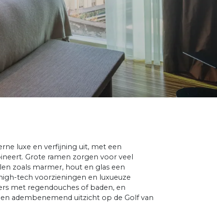
ne luxe en verfijning uit, met een
bineert. Grote ramen zorgen voor veel
ialen zoals marmer, hout en glas een
et high-tech voorzieningen en luxueuze
ers met regendouches of baden, en
 een adembenemend uitzicht op de Golf van