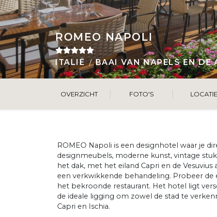
ROMEO NAPOLI
ITALIË
BAAI VAN NAPELS EN DE
OVERZICHT
FOTO'S
LOCATI
ROMEO Napoli is een designhotel waar je direc
designmeubels, moderne kunst, vintage stuk
het dak, met het eiland Capri en de Vesuvius
een verkwikkende behandeling. Probeer de e
het bekroonde restaurant. Het hotel ligt ve
de ideale ligging om zowel de stad te verke
Capri en Ischia.