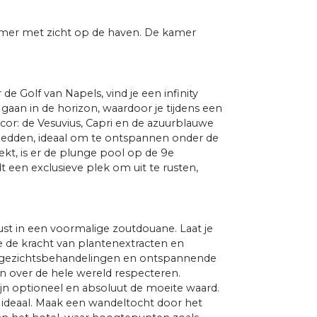
kamer met zicht op de haven. De kamer
e Golf van Napels, vind je een infinity
gaan in de horizon, waardoor je tijdens een
or: de Vesuvius, Capri en de azuurblauwe
edden, ideaal om te ontspannen onder de
ekt, is er de plunge pool op de 9e
 een exclusieve plek om uit te rusten,
rust in een voormalige zoutdouane. Laat je
 de kracht van plantenextracten en
 gezichtsbehandelingen en ontspannende
an over de hele wereld respecteren.
jn optioneel en absoluut de moeite waard.
i ideaal. Maak een wandeltocht door het