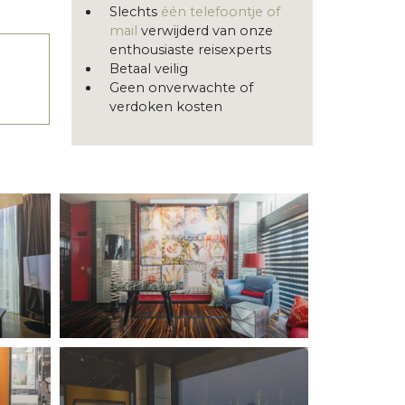
Slechts
één telefoontje of
mail
verwijderd van onze
enthousiaste reisexperts
Betaal veilig
Geen onverwachte of
verdoken kosten