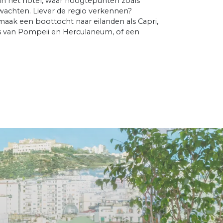
van het hotel, waar hoogtepunten zoals
 wachten. Liever de regio verkennen?
aak een boottocht naar eilanden als Capri,
nes van Pompeii en Herculaneum, of een