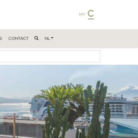
MY
S
CONTACT
NL