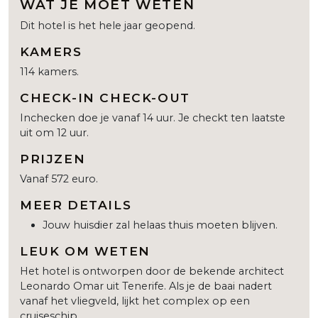
WAT JE MOET WETEN
Dit hotel is het hele jaar geopend.
KAMERS
114 kamers.
CHECK-IN CHECK-OUT
Inchecken doe je vanaf 14 uur. Je checkt ten laatste
uit om 12 uur.
PRIJZEN
Vanaf 572 euro.
MEER DETAILS
Jouw huisdier zal helaas thuis moeten blijven.
LEUK OM WETEN
Het hotel is ontworpen door de bekende architect
Leonardo Omar uit Tenerife. Als je de baai nadert
vanaf het vliegveld, lijkt het complex op een
cruiseschip.