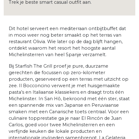
Trek je beste smart casual outfit aan.
Dit hotel serveert een mediterraan ontbijtbuffet dat
in mooi weer nog beter smaakt op het terras van
restaurant Olivia. Wie later op de dag blijft hangen,
ontdekt waarom het resort het hoogste aantal
Michelinsterren van heel Spanje verzamelt.
Bij Starfish The Grill proef je pure, duurzame
gerechten die focussen op zero-kilometer
producten, geserveerd op een terras met uitzicht op
zee. Il Bocconcino verwent je met huisgemaakte
pasta’s en Italiaanse klassiekers en draagt trots één
Michelinster. In San Hô, bekroond met één ster, staat
een spannende mix van Japanse en Peruviaanse
smaken met een Canarische toets centraal. Voor een
culinaire topprestatie ga je naar El Rincón de Juan
Carlos, goed voor twee Michelinsterren en een
verfijnde keuken die lokale producten en
internationale invloeden samenbrengt. La Gelateria