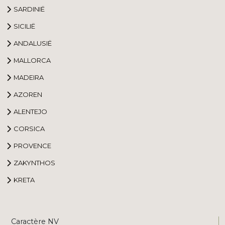
SARDINIË
SICILIË
ANDALUSIË
MALLORCA
MADEIRA
AZOREN
ALENTEJO
CORSICA
PROVENCE
ZAKYNTHOS
KRETA
Caractère NV