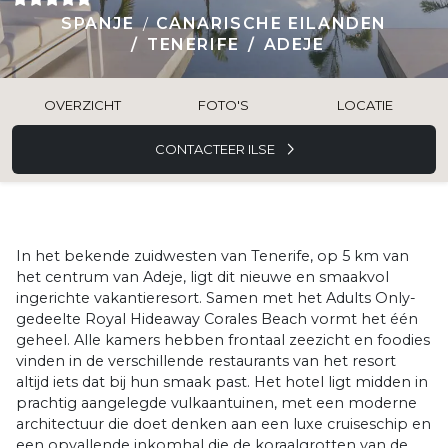
SPANJE
CANARISCHE EILANDEN
TENERIFE
ADEJE
OVERZICHT
FOTO'S
LOCATIE
CONTACTEER ILSE
In het bekende zuidwesten van Tenerife, op 5 km van
het centrum van Adeje, ligt dit nieuwe en smaakvol
ingerichte vakantieresort. Samen met het Adults Only-
gedeelte Royal Hideaway Corales Beach vormt het één
geheel. Alle kamers hebben frontaal zeezicht en foodies
vinden in de verschillende restaurants van het resort
altijd iets dat bij hun smaak past. Het hotel ligt midden in
prachtig aangelegde vulkaantuinen, met een moderne
architectuur die doet denken aan een luxe cruiseschip en
een opvallende inkomhal die de koraalgrotten van de