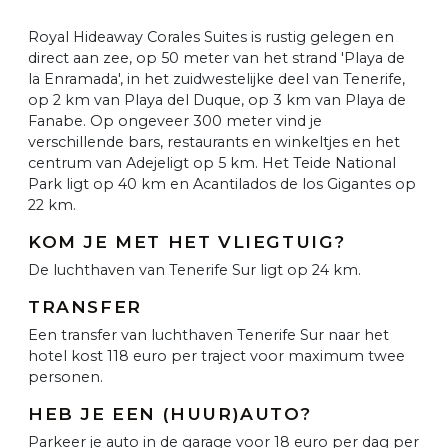
Royal Hideaway Corales Suites is rustig gelegen en
direct aan zee, op 50 meter van het strand 'Playa de
la Enramada', in het zuidwestelijke deel van Tenerife,
op 2 km van Playa del Duque, op 3 km van Playa de
Fanabe. Op ongeveer 300 meter vind je
verschillende bars, restaurants en winkeltjes en het
centrum van Adejeligt op 5 km. Het Teide National
Park ligt op 40 km en Acantilados de los Gigantes op
22 km.
KOM JE MET HET VLIEGTUIG?
De luchthaven van Tenerife Sur ligt op 24 km.
TRANSFER
Een transfer van luchthaven Tenerife Sur naar het
hotel kost 118 euro per traject voor maximum twee
personen.
HEB JE EEN (HUUR)AUTO?
Parkeer je auto in de garage voor 18 euro per dag per