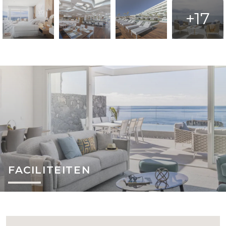
+17
FACILITEITEN