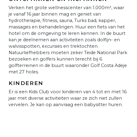
Verken het grote wellnesscenter van 1.000m², waar
je vanaf 16 jaar binnen mag en geniet van
hydrotherapie, fitness, sauna, Turks bad, kapper,
massages en behandelingen. Huur een fiets van het
hotel om de omgeving te leren kennen. In de buurt
kan je deelnemen aan activiteiten zoals dolfijn- en
walvisspotten, excursies en trektochten.
Natuurliefhebbers moeten zeker Teide National Park
bezoeken en golfers kunnen terecht bij 6
golfterreinen in de buurt waaronder Golf Costa Adeje
met 27 holes.
KINDEREN
Er is een Kids Club voor kinderen van 4 tot en met 16
jaar met diverse activiteiten waar ze zich niet zullen
vervelen. Je kan op aanvraag een babysitter huren.