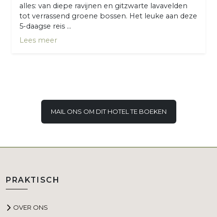
alles: van diepe ravijnen en gitzwarte lavavelden
tot verrassend groene bossen. Het leuke aan deze
5-daagse reis ...
Lees meer
MAIL ONS OM DIT HOTEL TE BOEKEN
PRAKTISCH
OVER ONS