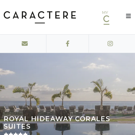
MY
ROYAL HIDEAWAY CORALES
SUITES