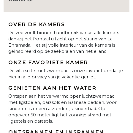
OVER DE KAMERS
De zee voelt binnen handbereik vanuit alle kamers
dankzij het frontaal uitzicht op het strand van La
Enramada. Het stijlvolle interieur van de kamers is
geïnspireerd op de zeekoralen van het eiland.
ONZE FAVORIETE KAMER
De villa suite met zwembad is onze favoriet omdat je
hier in alle privacy van je vakantie geniet.
GENIETEN AAN HET WATER
Ontspan aan het verwarmd openluchtzwembad
met ligstoelen, parasols en Balinese bedden. Voor
kinderen is er een afzonderlijk kinderbad. Op
ongeveer 50 meter ligt het zonnige strand met
ligzetels en parasols.
ONTSPANNEN EN INSPANNEN