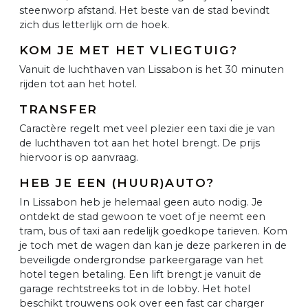
steenworp afstand. Het beste van de stad bevindt
zich dus letterlijk om de hoek.
KOM JE MET HET VLIEGTUIG?
Vanuit de luchthaven van Lissabon is het 30 minuten
rijden tot aan het hotel.
TRANSFER
Caractère regelt met veel plezier een taxi die je van
de luchthaven tot aan het hotel brengt. De prijs
hiervoor is op aanvraag.
HEB JE EEN (HUUR)AUTO?
In Lissabon heb je helemaal geen auto nodig. Je
ontdekt de stad gewoon te voet of je neemt een
tram, bus of taxi aan redelijk goedkope tarieven. Kom
je toch met de wagen dan kan je deze parkeren in de
beveiligde ondergrondse parkeergarage van het
hotel tegen betaling. Een lift brengt je vanuit de
garage rechtstreeks tot in de lobby. Het hotel
beschikt trouwens ook over een fast car charger