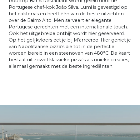
Rooftop Bar & Restaurant wordt geleid door de
Portugese chef-kok João Silva. Lumi is gevestigd op
het dakterras en heeft één van de beste uitzichten
over de Bairro Alto. Men serveert er elegante
Portugese gerechten met een internationale touch.
Ook het uitgebreide ontbijt wordt hier geserveerd.
Op het gelijkvloers eet je bij M’arrecreo. Hier geniet je
van Napolitaanse pizza’s die tot in de perfectie
worden bereid in een steenoven van 480°C. De kaart
bestaat uit zowel klassieke pizza's als unieke creaties,
allemaal gemaakt met de beste ingrediënten.