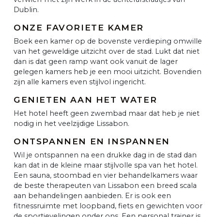
Dublin.
ONZE FAVORIETE KAMER
Boek een kamer op de bovenste verdieping omwille
van het geweldige uitzicht over de stad. Lukt dat niet
dan is dat geen ramp want ook vanuit de lager
gelegen kamers heb je een mooi uitzicht. Bovendien
zijn alle kamers even stijlvol ingericht.
GENIETEN AAN HET WATER
Het hotel heeft geen zwembad maar dat heb je niet
nodig in het veelzijdige Lissabon.
ONTSPANNEN EN INSPANNEN
Wil je ontspannen na een drukke dag in de stad dan
kan dat in de kleine maar stijlvolle spa van het hotel.
Een sauna, stoombad en vier behandelkamers waar
de beste therapeuten van Lissabon een breed scala
aan behandelingen aanbieden. Er is ook een
fitnessruimte met loopband, fiets en gewichten voor
de sportievelingen onder ons. Een personal trainer is