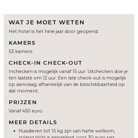
WAT JE MOET WETEN
Het hotel is het hele jaar door geopend.
KAMERS
53 kamers.
CHECK-IN CHECK-OUT
Inchecken is mogelijk vanaf 15 uur. Uitchecken doe je
ten laatste om 12 uur. Een late check-out is mogelijk
op aanvraag, afhankelijk van de beschikbaarheid op
dat moment.
PRIJZEN
Vanaf 450 euro.
MEER DETAILS
Huisdieren tot 15 kg zijn van harte welkom,
zolang hij/zij is aangelijnd, voor 30 euro per