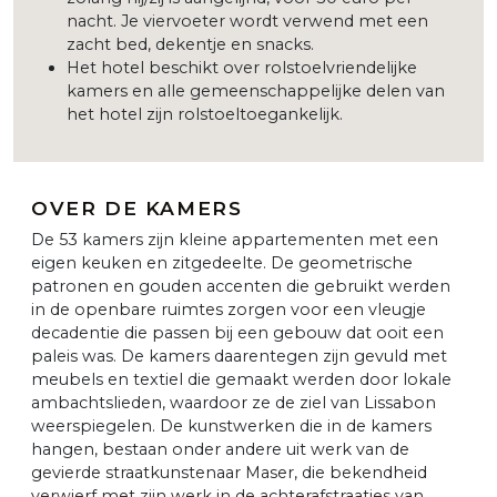
nacht. Je viervoeter wordt verwend met een
zacht bed, dekentje en snacks.
Het hotel beschikt over rolstoelvriendelijke
kamers en alle gemeenschappelijke delen van
het hotel zijn rolstoeltoegankelijk.
OVER DE KAMERS
De 53 kamers zijn kleine appartementen met een
eigen keuken en zitgedeelte. De geometrische
patronen en gouden accenten die gebruikt werden
in de openbare ruimtes zorgen voor een vleugje
decadentie die passen bij een gebouw dat ooit een
paleis was. De kamers daarentegen zijn gevuld met
meubels en textiel die gemaakt werden door lokale
ambachtslieden, waardoor ze de ziel van Lissabon
weerspiegelen. De kunstwerken die in de kamers
hangen, bestaan onder andere uit werk van de
gevierde straatkunstenaar Maser, die bekendheid
verwierf met zijn werk in de achterafstraatjes van