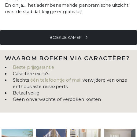
En oh ja,… het adembenemende panoramische uitzicht
over de stad dat krijg je er gratis bij!
BOEK JE KAMER
WAAROM BOEKEN VIA CARACTÈRE?
Beste prijsgarantie
Caractère extra's
Slechts
één telefoontje of mail
verwijderd van onze
enthousiaste reisexperts
Betaal veilig
Geen onverwachte of verdoken kosten