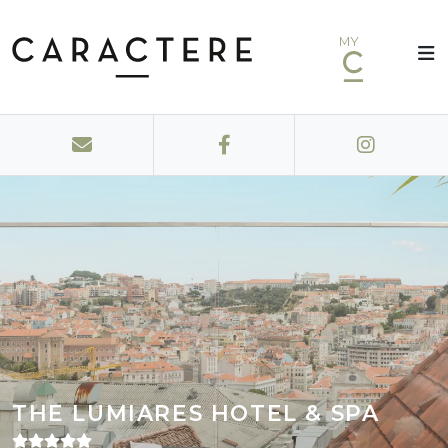
MY
THE LUMIARES HOTEL & SPA