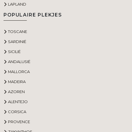
LAPLAND
POPULAIRE PLEKJES
TOSCANE
SARDINIË
SICILIË
ANDALUSIË
MALLORCA
MADEIRA
AZOREN
ALENTEJO
CORSICA
PROVENCE
ZAKYNTHOS