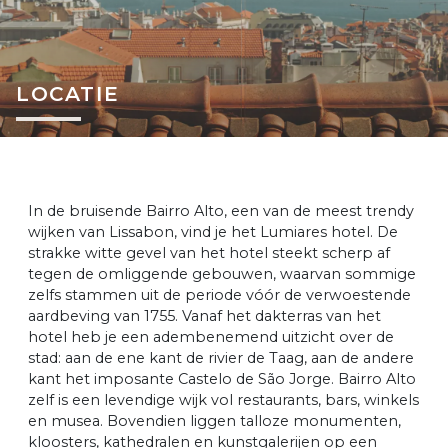
LOCATIE
In de bruisende Bairro Alto, een van de meest trendy
wijken van Lissabon, vind je het Lumiares hotel. De
strakke witte gevel van het hotel steekt scherp af
tegen de omliggende gebouwen, waarvan sommige
zelfs stammen uit de periode vóór de verwoestende
aardbeving van 1755. Vanaf het dakterras van het
hotel heb je een adembenemend uitzicht over de
stad: aan de ene kant de rivier de Taag, aan de andere
kant het imposante Castelo de São Jorge. Bairro Alto
zelf is een levendige wijk vol restaurants, bars, winkels
en musea. Bovendien liggen talloze monumenten,
kloosters, kathedralen en kunstgalerijen op een