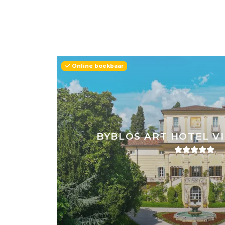
Online boekbaar
BYBLOS ART HOTEL VI