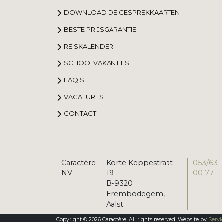
DOWNLOAD DE GESPREKKAARTEN
BESTE PRIJSGARANTIE
REISKALENDER
SCHOOLVAKANTIES
FAQ'S
VACATURES
CONTACT
Caractère
Korte Keppestraat
053/63
NV
19
00 77
B-9320
Erembodegem,
Aalst
Copyright © 2026 Caractère. All rights reserved. Website by
Servi