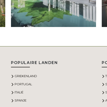
POPULAIRE LANDEN
P
GRIEKENLAND
PORTUGAL
ITALIË
S
SPANJE