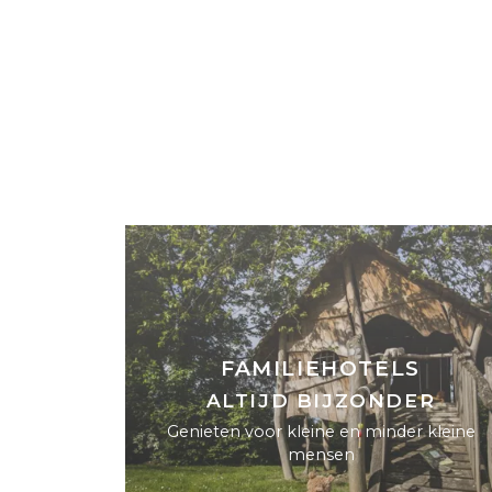
FAMILIEHOTELS
ALTIJD BIJZONDER
Genieten voor kleine en minder kleine
mensen