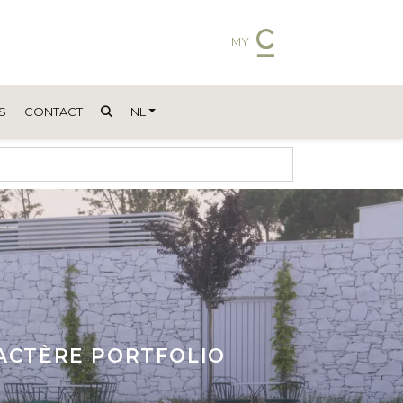
MY
S
CONTACT
NL
RACTÈRE PORTFOLIO