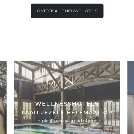
ONTDEK ALLE NIEUWE HOTELS
WELLNESSHOTELS
LAAD JEZELF HELEMAAL OP
in plaats van je smartphone