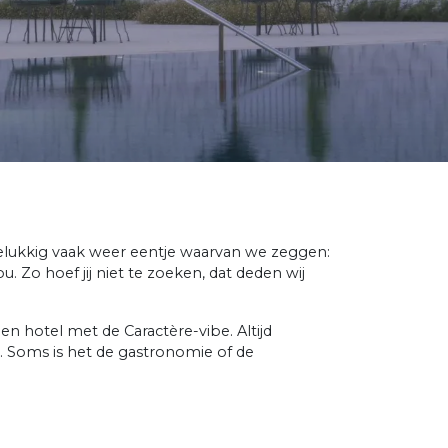
gelukkig vaak weer eentje waarvan we zeggen:
 Zo hoef jij niet te zoeken, dat deden wij
een hotel met de Caractère-vibe. Altijd
id. Soms is het de gastronomie of de