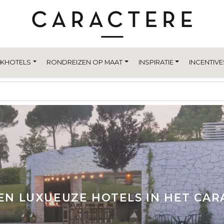
EKHOTELS
RONDREIZEN OP MAAT
INSPIRATIE
INCENTIVE
EN LUXUEUZE HOTELS IN HET CA