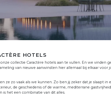
ACTÈRE HOTELS
nze collectie Caractère hotels aan te vullen. En we vinden 
eling van nieuwe aanwinsten hier allemaal bij elkaar voor jou.
en ze zo vaak als we kunnen. Zo ben jij zeker dat je slaapt in 
nterieur, de geschiedenis of de warme, mediterrane gastvrijhe
 is het een combinatie van dit alles.