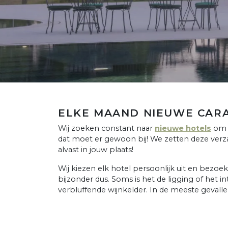
ELKE MAAND NIEUWE CAR
Wij zoeken constant naar
nieuwe hotels
om o
dat moet er gewoon bij! We zetten deze verzam
alvast in jouw plaats!
Wij kiezen elk hotel persoonlijk uit en bezoek
bijzonder dus. Soms is het de ligging of het i
verbluffende wijnkelder. In de meeste gevallen