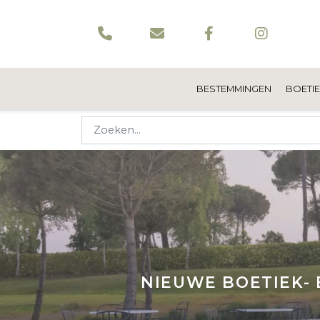
BESTEMMINGEN
BOETI
NIEUWE BOETIEK- 