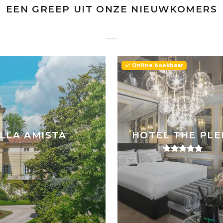
EEN GREEP UIT ONZE NIEUWKOMERS
Online boekbaar
LLA AMISTÀ
HOTEL THE PLE