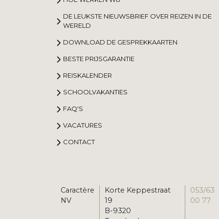
DE LEUKSTE NIEUWSBRIEF OVER REIZEN IN DE
WERELD
DOWNLOAD DE GESPREKKAARTEN
BESTE PRIJSGARANTIE
REISKALENDER
SCHOOLVAKANTIES
FAQ'S
VACATURES
CONTACT
Caractère
Korte Keppestraat
053/63
NV
19
00 77
B-9320