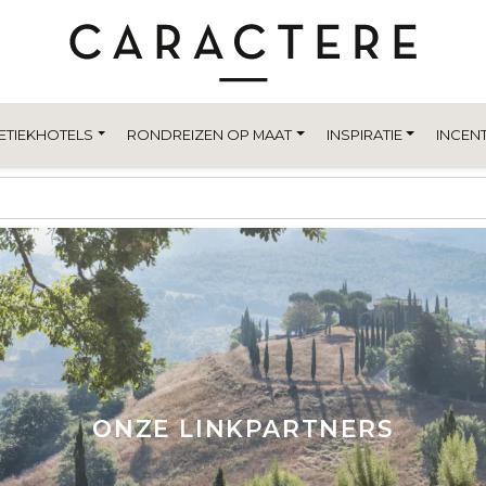
ETIEKHOTELS
RONDREIZEN OP MAAT
INSPIRATIE
INCENT
ONZE LINKPARTNERS