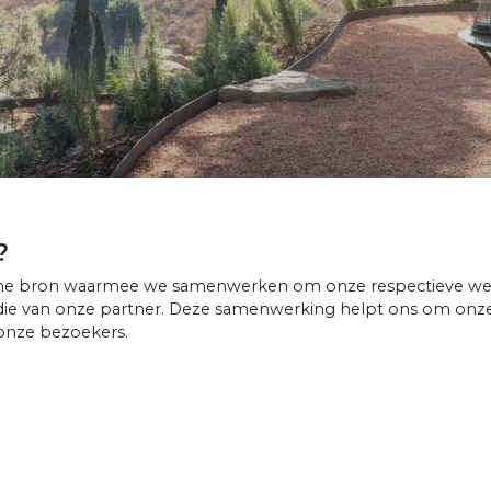
?
nline bron waarmee we samenwerken om onze respectieve webs
n die van onze partner. Deze samenwerking helpt ons om onz
 onze bezoekers.