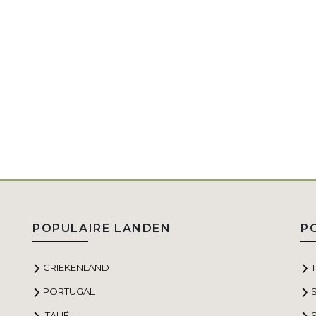
POPULAIRE LANDEN
P
GRIEKENLAND
PORTUGAL
ITALIË
S