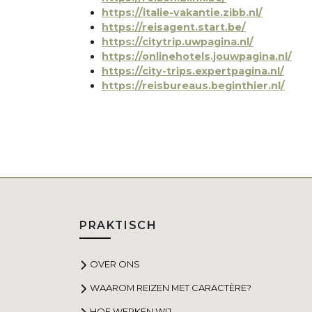
https://italie-vakantie.zibb.nl/
https://reisagent.start.be/
https://citytrip.uwpagina.nl/
https://onlinehotels.jouwpagina.nl/
https://city-trips.expertpagina.nl/
https://reisbureaus.beginthier.nl/
PRAKTISCH
OVER ONS
WAAROM REIZEN MET CARACTÈRE?
HOE WERKEN WIJ