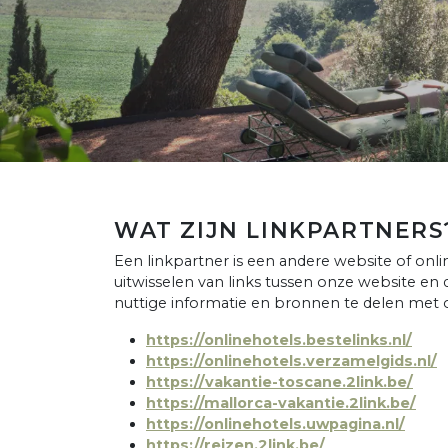
WAT ZIJN LINKPARTNERS
Een linkpartner is een andere website of o
uitwisselen van links tussen onze website e
nuttige informatie en bronnen te delen met
https://onlinehotels.bestelinks.nl/
https://onlinehotels.verzamelgids.nl/
https://vakantie-toscane.2link.be/
https://mallorca-vakantie.2link.be/
https://onlinehotels.uwpagina.nl/
https://reizen.2link.be/