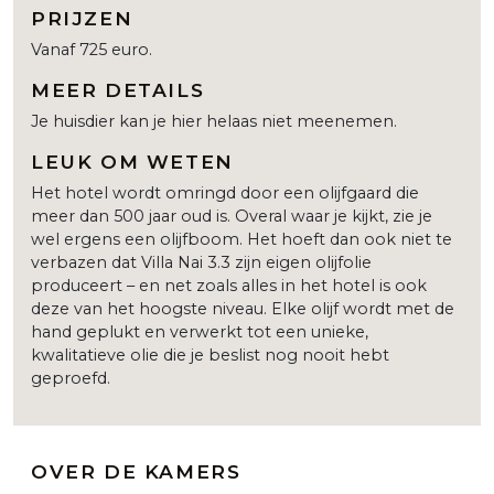
PRIJZEN
Vanaf 725 euro.
MEER DETAILS
Je huisdier kan je hier helaas niet meenemen.
LEUK OM WETEN
Het hotel wordt omringd door een olijfgaard die
meer dan 500 jaar oud is. Overal waar je kijkt, zie je
wel ergens een olijfboom. Het hoeft dan ook niet te
verbazen dat Villa Nai 3.3 zijn eigen olijfolie
produceert – en net zoals alles in het hotel is ook
deze van het hoogste niveau. Elke olijf wordt met de
hand geplukt en verwerkt tot een unieke,
kwalitatieve olie die je beslist nog nooit hebt
geproefd.
OVER DE KAMERS