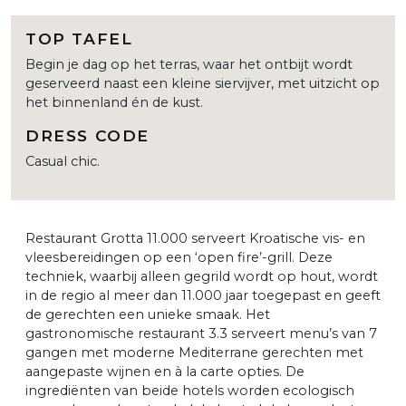
TOP TAFEL
Begin je dag op het terras, waar het ontbijt wordt
geserveerd naast een kleine sier­vijver, met uitzicht op
het binnenland én de kust.
DRESS CODE
Casual chic.
Restaurant Grotta 11.000 serveert Kroatische vis- en
vleesbereidingen op een ‘open fire’-grill. Deze
techniek, waarbij alleen gegrild wordt op hout, wordt
in de regio al meer dan 11.000 jaar toegepast en geeft
de gerechten een unieke smaak. Het
gastronomische restaurant 3.3 serveert menu’s van 7
gangen met moderne Mediterrane gerechten met
aangepaste wijnen en à la carte opties. De
ingrediënten van beide hotels worden ecologisch