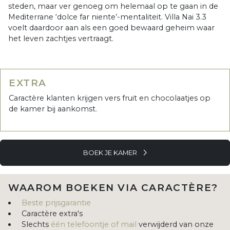
steden, maar ver genoeg om helemaal op te gaan in de
Mediterrane ‘dolce far niente’-mentaliteit. Villa Nai 3.3
voelt daardoor aan als een goed bewaard geheim waar
het leven zachtjes vertraagt.
EXTRA
Caractère klanten krijgen vers fruit en chocolaatjes op
de kamer bij aankomst.
BOEK JE KAMER
WAAROM BOEKEN VIA CARACTÈRE?
Beste prijsgarantie
Caractère extra's
Slechts
één telefoontje of mail
verwijderd van onze