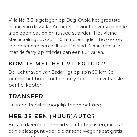
Villa Nai 3.3 is gelegen op Dugi Otok, het grootste
eiland van de Zadar Archipel. Je vindt er verschillende
afgelegen baaien en rustige stranden. Het kleine
stadje Sali ligt op zo’n 10 minuten rijden. Božava op
iets meer dan een half uur. De stad Zadar bereik je
met de ferry op minder dan een uur varen.
KOM JE MET HET VLIEGTUIG?
De luchthaven van Zadar ligt op zo’n 50 km. Je
bereikt het hotel met de ferry, boot of privétransfer
per helikopter.
TRANSFER
Er is een transfer mogelijk tegen betaling.
HEB JE EEN (HUUR)AUTO?
Er is parkeergelegenheid voor hotelgasten, inclusief
een oplaadpunt voor elektrische wagens dat gratis