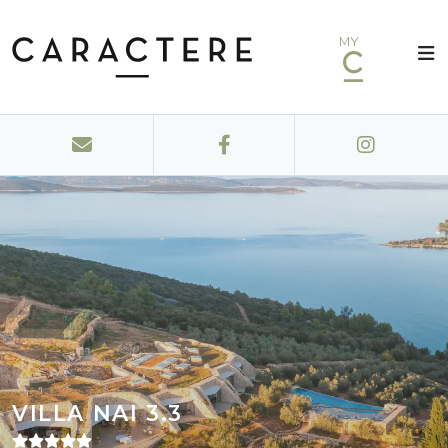
MY
VILLA NAI 3.3