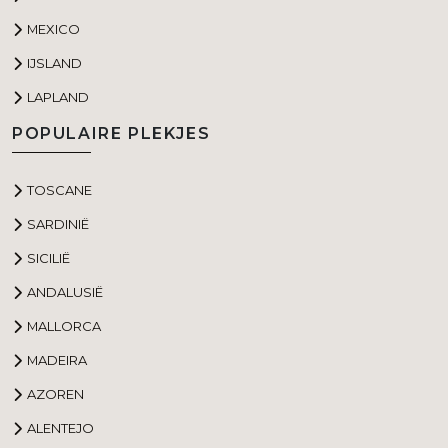
MEXICO
IJSLAND
LAPLAND
POPULAIRE PLEKJES
TOSCANE
SARDINIË
SICILIË
ANDALUSIË
MALLORCA
MADEIRA
AZOREN
ALENTEJO