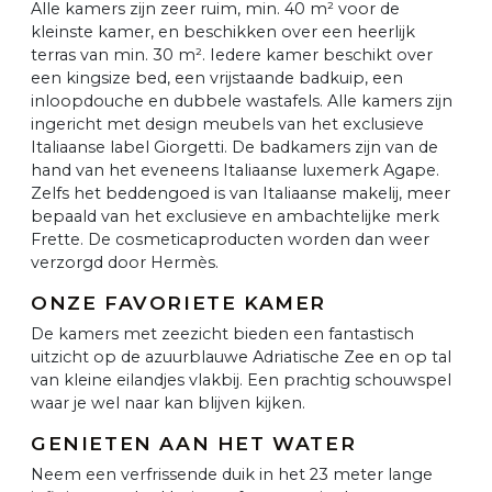
Alle kamers zijn zeer ruim, min. 40 m² voor de
kleinste kamer, en beschikken over een heerlijk
terras van min. 30 m². Iedere kamer beschikt over
een kingsize bed, een vrijstaande badkuip, een
inloopdouche en dubbele wastafels. Alle kamers zijn
ingericht met design meubels van het exclusieve
Italiaanse label Giorgetti. De badkamers zijn van de
hand van het eveneens Italiaanse luxemerk Agape.
Zelfs het beddengoed is van Italiaanse makelij, meer
bepaald van het exclusieve en ambachtelijke merk
Frette. De cosmeticaproducten worden dan weer
verzorgd door Hermès.
ONZE FAVORIETE KAMER
De kamers met zeezicht bieden een fantastisch
uitzicht op de azuurblauwe Adriatische Zee en op tal
van kleine eilandjes vlakbij. Een prachtig schouwspel
waar je wel naar kan blijven kijken.
GENIETEN AAN HET WATER
Neem een verfrissende duik in het 23 meter lange