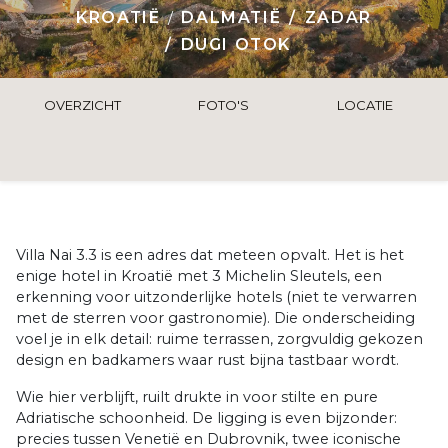
KROATIË
DALMATIË
ZADAR
DUGI OTOK
OVERZICHT
FOTO'S
LOCATIE
Villa Nai 3.3 is een adres dat meteen opvalt. Het is het
enige hotel in Kroatië met 3 Michelin Sleutels, een
erkenning voor uitzonderlijke hotels (niet te verwarren
met de sterren voor gastronomie). Die onderscheiding
voel je in elk detail: ruime terrassen, zorgvuldig gekozen
design en badkamers waar rust bijna tastbaar wordt.
Wie hier verblijft, ruilt drukte in voor stilte en pure
Adriatische schoonheid. De ligging is even bijzonder:
precies tussen Venetië en Dubrovnik, twee iconische