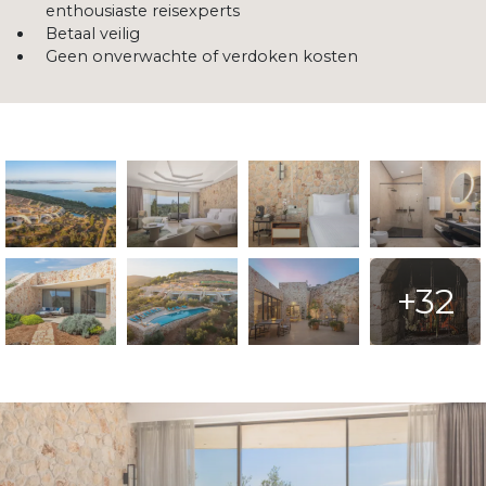
enthousiaste reisexperts
Betaal veilig
Geen onverwachte of verdoken kosten
+32