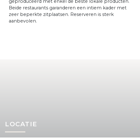
geproduceerd met enkel de beste lokale producten.
Beide restaurants garanderen een intiem kader met
zeer beperkte zitplaatsen. Reserveren is sterk
aanbevolen.
LOCATIE