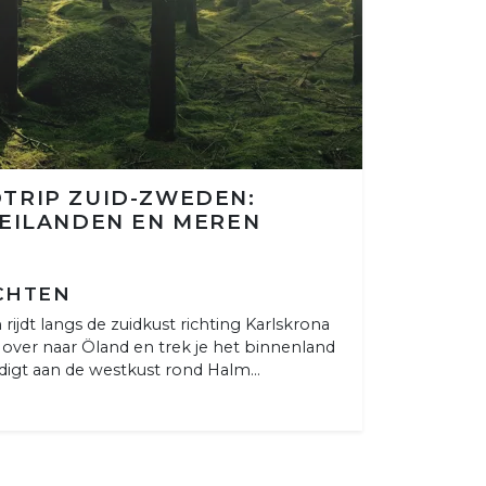
TRIP ZUID-ZWEDEN:
 EILANDEN EN MEREN
ACHTEN
rijdt langs de zuidkust richting Karlskrona
 over naar Öland en trek je het binnenland
ndigt aan de westkust rond Halm...