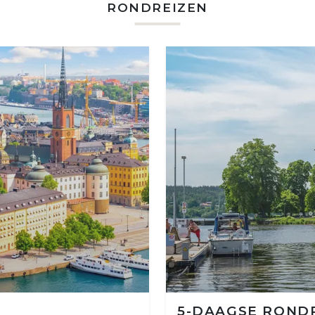
RONDREIZEN
5-DAAGSE RONDR