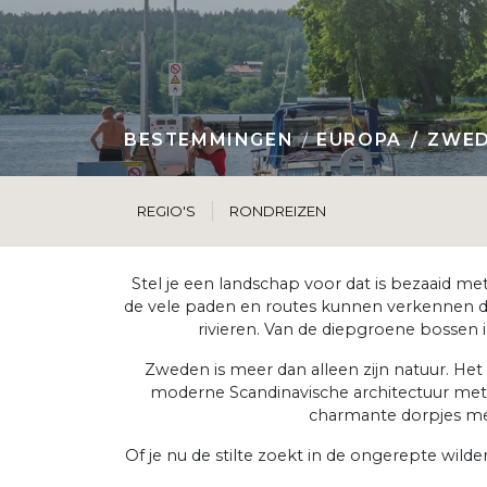
BESTEMMINGEN
EUROPA
ZWE
REGIO'S
RONDREIZEN
Stel je een landschap voor dat is bezaaid met
de vele paden en routes kunnen verkennen di
rivieren. Van de diepgroene bossen 
Zweden is meer dan alleen zijn natuur. He
moderne Scandinavische architectuur met e
charmante dorpjes me
Of je nu de stilte zoekt in de ongerepte wilde