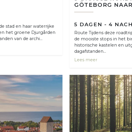
GÖTEBORG NAA
5 DAGEN - 4 NAC
de stad en haar waterrijke
 en het groene Djurgården
Route Tijdens deze roadtr
nden van de archi...
de mooiste stops in het bi
historische kastelen en ui
dagafstanden...
Lees meer