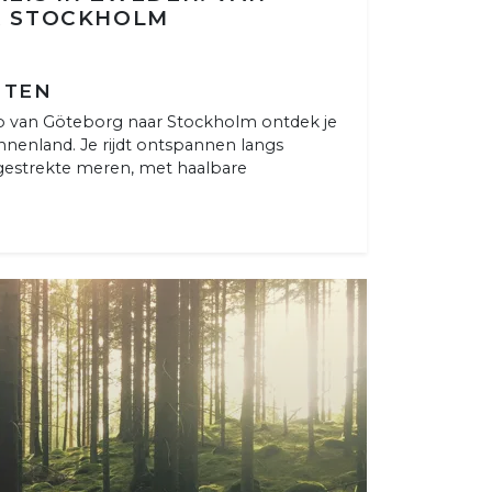
R STOCKHOLM
HTEN
ip van Göteborg naar Stockholm ontdek je
nnenland. Je rijdt ontspannen langs
tgestrekte meren, met haalbare