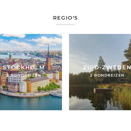
REGIO'S
STOCKHOLM
ZUID-ZWEDE
2 RONDREIZEN
2 RONDREIZEN