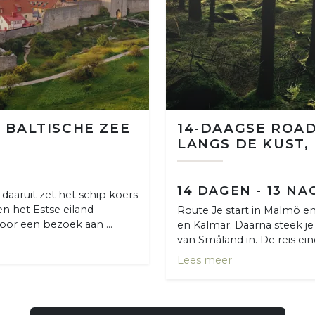
 BALTISCHE ZEE
14-DAAGSE ROAD
LANGS DE KUST,
14 DAGEN - 13 N
 daaruit zet het schip koers
en het Estse eiland
Route Je start in Malmö en 
oor een bezoek aan ...
en Kalmar. Daarna steek je
van Småland in. De reis ei
Lees meer