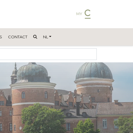
MY
S
CONTACT
NL