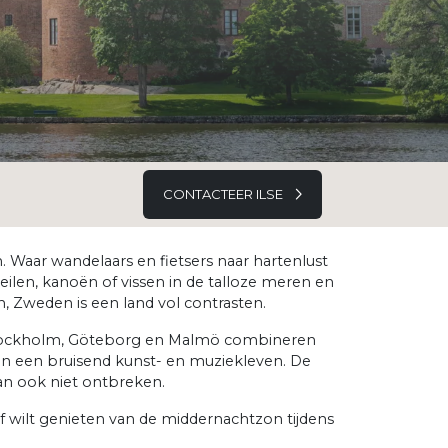
CONTACTEER ILSE
n. Waar wandelaars en fietsers naar hartenlust
len, kanoën of vissen in de talloze meren en
, Zweden is een land vol contrasten.
en Stockholm, Göteborg en Malmö combineren
 en een bruisend kunst- en muziekleven. De
n ook niet ontbreken.
 of wilt genieten van de middernachtzon tijdens