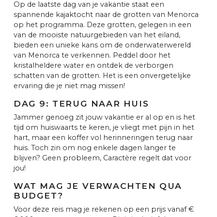
Op de laatste dag van je vakantie staat een
spannende kajaktocht naar de grotten van Menorca
op het programma. Deze grotten, gelegen in een
van de mooiste natuurgebieden van het eiland,
bieden een unieke kans om de onderwaterwereld
van Menorca te verkennen. Peddel door het
kristalheldere water en ontdek de verborgen
schatten van de grotten. Het is een onvergetelijke
ervaring die je niet mag missen!
DAG 9: TERUG NAAR HUIS
Jammer genoeg zit jouw vakantie er al op en is het
tijd om huiswaarts te keren, je vliegt met pijn in het
hart, maar een koffer vol herinneringen terug naar
huis. Toch zin om nog enkele dagen langer te
blijven? Geen probleem, Caractère regelt dat voor
jou!
WAT MAG JE VERWACHTEN QUA
BUDGET?
Voor deze reis mag je rekenen op een prijs vanaf €