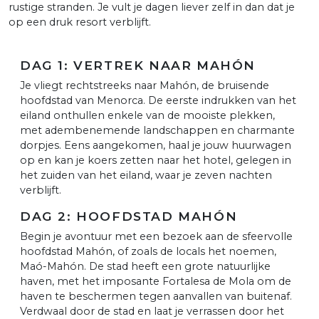
rustige stranden. Je vult je dagen liever zelf in dan dat je
op een druk resort verblijft.
DAG 1: VERTREK NAAR MAHÓN
Je vliegt rechtstreeks naar Mahón, de bruisende
hoofdstad van Menorca. De eerste indrukken van het
eiland onthullen enkele van de mooiste plekken,
met adembenemende landschappen en charmante
dorpjes. Eens aangekomen, haal je jouw huurwagen
op en kan je koers zetten naar het hotel, gelegen in
het zuiden van het eiland, waar je zeven nachten
verblijft.
DAG 2: HOOFDSTAD MAHÓN
Begin je avontuur met een bezoek aan de sfeervolle
hoofdstad Mahón, of zoals de locals het noemen,
Maó-Mahón. De stad heeft een grote natuurlijke
haven, met het imposante Fortalesa de Mola om de
haven te beschermen tegen aanvallen van buitenaf.
Verdwaal door de stad en laat je verrassen door het