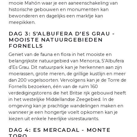
mooie Mahón waar je een aaneenschakeling van
historische gebouwen en monumenten kan
bewonderen en dagelijks een marktje kan
meepikken.
DAG 3: S'ALBUFERA D'ES GRAU -
MOOISTE NATUURGEBIEDEN
FORNELLS
Geniet van de fauna en flora in het mooiste en
belangrijkste natuurgebied van Menorca, S’Albufera
d’Es Grau. Dit natuurpark kan je herkennen aan zijn
moerassen, grote meren, de grillige kustlijn en meer
dan 200 vogelsoorten. Vervolgens kan je de Torre de
Fornells bezoeken, één van de ruim 160
verdedigingstorens die het Britse rijk gebouwd heeft
in het westelijke Middellandse Zeegebied. In de
omgeving kan je prachtige wandelingen maken en
wanneer je een hongertje voelt opkomen kan je
kiezen uit enkele heerlijke visrestaurants.
DAG 4: ES MERCADAL - MONTE
TORO