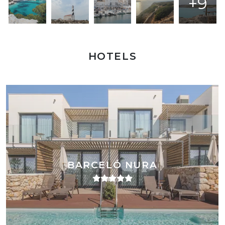
+9
HOTELS
BARCELÓ NURA