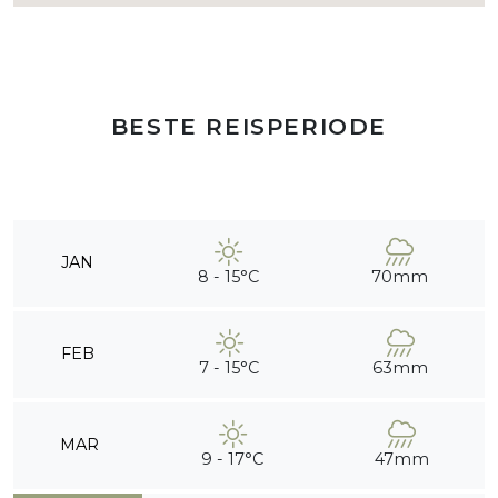
BESTE REISPERIODE
JAN
8 - 15°C
70mm
FEB
7 - 15°C
63mm
MAR
9 - 17°C
47mm