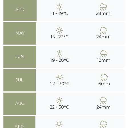
APR
11 - 19°C
28mm
MAY
15 - 23°C
24mm
JUN
19 - 28°C
12mm
JUL
22 - 30°C
6mm
AUG
22 - 30°C
24mm
SEP