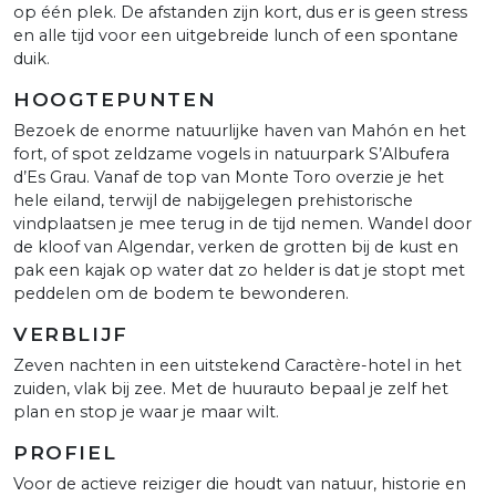
op één plek. De afstanden zijn kort, dus er is geen stress
en alle tijd voor een uitgebreide lunch of een spontane
duik.
HOOGTEPUNTEN
Bezoek de enorme natuurlijke haven van Mahón en het
fort, of spot zeldzame vogels in natuurpark S’Albufera
d’Es Grau. Vanaf de top van Monte Toro overzie je het
hele eiland, terwijl de nabijgelegen prehistorische
vindplaatsen je mee terug in de tijd nemen. Wandel door
de kloof van Algendar, verken de grotten bij de kust en
pak een kajak op water dat zo helder is dat je stopt met
peddelen om de bodem te bewonderen.
VERBLIJF
Zeven nachten in een uitstekend Caractère-hotel in het
zuiden, vlak bij zee. Met de huurauto bepaal je zelf het
plan en stop je waar je maar wilt.
PROFIEL
Voor de actieve reiziger die houdt van natuur, historie en