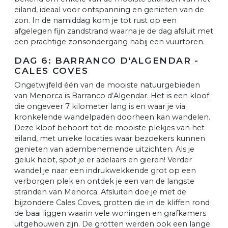
eiland, ideaal voor ontspanning en genieten van de
zon. In de namiddag kom je tot rust op een
afgelegen fijn zandstrand waarna je de dag afsluit met
een prachtige zonsondergang nabij een vuurtoren.
DAG 6: BARRANCO D'ALGENDAR -
CALES COVES
Ongetwijfeld één van de mooiste natuurgebieden
van Menorca is Barranco d’Algendar. Het is een kloof
die ongeveer 7 kilometer lang is en waar je via
kronkelende wandelpaden doorheen kan wandelen.
Deze kloof behoort tot de mooiste plekjes van het
eiland, met unieke locaties waar bezoekers kunnen
genieten van adembenemende uitzichten. Als je
geluk hebt, spot je er adelaars en gieren! Verder
wandel je naar een indrukwekkende grot op een
verborgen plek en ontdek je een van de langste
stranden van Menorca. Afsluiten doe je met de
bijzondere Cales Coves, grotten die in de kliffen rond
de baai liggen waarin vele woningen en grafkamers
uitgehouwen zijn. De grotten werden ook een lange