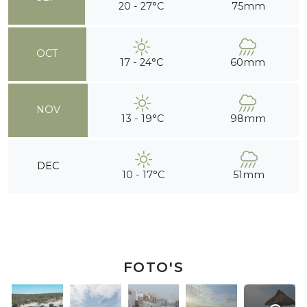
20 - 27°C
75mm
OCT
17 - 24°C
60mm
NOV
13 - 19°C
98mm
DEC
10 - 17°C
51mm
FOTO'S