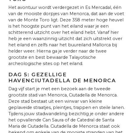
Het avontuur wordt verdergezet in Es Mercadal, één
van de mooiste dorpjes van Menorca, dat aan de voet
van de Monte Toro ligt. Deze 358 meter hoge heuvel
is het hoogste punt van het eiland waar je een
schitterend uitzicht over het eiland hebt. Vanaf hier
heb je een waanzinnig uitzicht dat zich uitstrekt over
het eiland en zelfs naar het buureiland Mallorca bij
helder weer. Hierna ga je verder naar de twee
grootste en best bewaarde Talayotische
archeologische sites op het eiland.
DAG 5: GEZELLIGE
HAVENCIUTADELLA DE MENORCA
Dag vijf start je met een bezoek aan de tweede
grootste stad van Menorca, Ciutadella de Menorca.
Deze stad bestaat uit een wirwar van kleine
geplaveide straatjes, pleintjes, trappen en steile lanen.
Tijdens jouw stadwandeling bezichtig je onder andere
het opvallende Can Saura of de Catedral de Santa
Maria de Ciutadella. Ciutadella de Menorca staat ook
bekend om enkele van de mooiste stranden van het