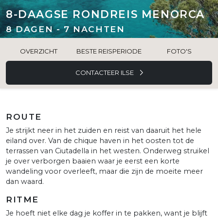
8-DAAGSE RONDREIS MENORCA
8 DAGEN - 7 NACHTEN
OVERZICHT
BESTE REISPERIODE
FOTO'S
CONTACTEER ILSE
ROUTE
Je strijkt neer in het zuiden en reist van daaruit het hele
eiland over. Van de chique haven in het oosten tot de
terrassen van Ciutadella in het westen. Onderweg struikel
je over verborgen baaien waar je eerst een korte
wandeling voor overleeft, maar die zijn de moeite meer
dan waard.
RITME
Je hoeft niet elke dag je koffer in te pakken, want je blijft