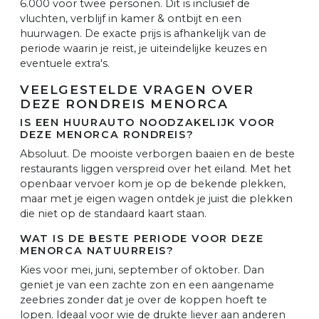
6.000 voor twee personen. Dit is inclusief de
vluchten, verblijf in kamer & ontbijt en een
huurwagen. De exacte prijs is afhankelijk van de
periode waarin je reist, je uiteindelijke keuzes en
eventuele extra's.
VEELGESTELDE VRAGEN OVER
DEZE RONDREIS MENORCA
IS EEN HUURAUTO NOODZAKELIJK VOOR
DEZE MENORCA RONDREIS?
Absoluut. De mooiste verborgen baaien en de beste
restaurants liggen verspreid over het eiland. Met het
openbaar vervoer kom je op de bekende plekken,
maar met je eigen wagen ontdek je juist die plekken
die niet op de standaard kaart staan.
WAT IS DE BESTE PERIODE VOOR DEZE
MENORCA NATUURREIS?
Kies voor mei, juni, september of oktober. Dan
geniet je van een zachte zon en een aangename
zeebries zonder dat je over de koppen hoeft te
lopen. Ideaal voor wie de drukte liever aan anderen