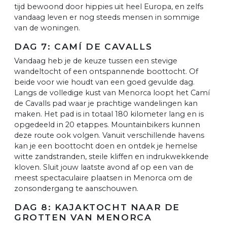
tijd bewoond door hippies uit heel Europa, en zelfs
vandaag leven er nog steeds mensen in sommige
van de woningen.
DAG 7: CAMÍ DE CAVALLS
Vandaag heb je de keuze tussen een stevige
wandeltocht of een ontspannende boottocht. Of
beide voor wie houdt van een goed gevulde dag.
Langs de volledige kust van Menorca loopt het Camí
de Cavalls pad waar je prachtige wandelingen kan
maken. Het pad is in totaal 180 kilometer lang en is
opgedeeld in 20 etappes. Mountainbikers kunnen
deze route ook volgen. Vanuit verschillende havens
kan je een boottocht doen en ontdek je hemelse
witte zandstranden, steile kliffen en indrukwekkende
kloven. Sluit jouw laatste avond af op een van de
meest spectaculaire plaatsen in Menorca om de
zonsondergang te aanschouwen.
DAG 8: KAJAKTOCHT NAAR DE
GROTTEN VAN MENORCA