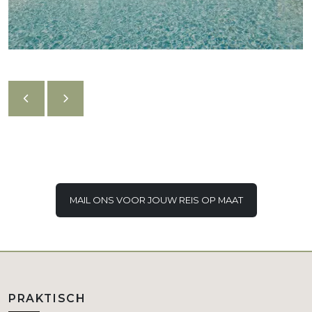
MAIL ONS VOOR JOUW REIS OP MAAT
PRAKTISCH