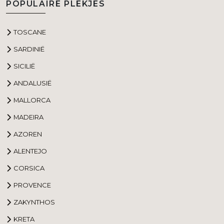
POPULAIRE PLEKJES
TOSCANE
SARDINIË
SICILIË
ANDALUSIË
MALLORCA
MADEIRA
AZOREN
ALENTEJO
CORSICA
PROVENCE
ZAKYNTHOS
KRETA