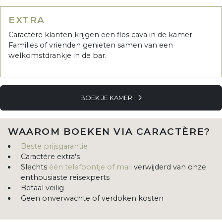
EXTRA
Caractère klanten krijgen een fles cava in de kamer.
Families of vrienden genieten samen van een
welkomstdrankje in de bar.
BOEK JE KAMER
WAAROM BOEKEN VIA CARACTÈRE?
Beste prijsgarantie
Caractère extra's
Slechts
één telefoontje of mail
verwijderd van onze
enthousiaste reisexperts
Betaal veilig
Geen onverwachte of verdoken kosten