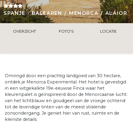
SPANJE
BALEAREN
MENORCA
ALAIOR
OVERZICHT
FOTO'S
LOCATIE
Omringd door een prachtig landgoed van 30 hectare,
ontdek je Menorca Experimental. Het hotel is gevestigd
in een witgekalkte 19e-eeuwse Finca waar het
kleurenpalet is geïnspireerd door de Menorcaanse lucht:
van het lichtblauw en goudgeel van de vroege ochtend
tot de levendige tinten van de meest stralende
zonsondergang. Je geniet hier van rust, ruimte en de
kleinste details.