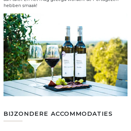
hebben smaak!
BIJZONDERE ACCOMMODATIES