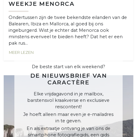
WEEKJE MENORCA
Ondertussen zijn de twee bekendste eilanden van de
Balearen, Ibiza en Mallorca, al goed bij ons
ingeburgerd. Wist je echter dat Menorca ook
minstens evenveel te bieden heeft? Dat het er een
pak rus...
MEER LEZEN
De beste start van elk weekend?
DE NIEUWSBRIEF VAN
CARACTÈRE
Elke vrijdagavond in je mailbox,
barstensvol kraakverse en exclusieve
reiscontent!
Je hoeft alleen maar even je e-mailadres
in te geven.
En als extraatje ontvang je van ons de
smartphone fotografiegids, een gids