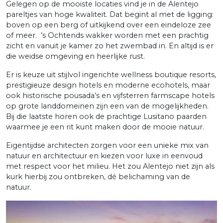
Gelegen op de mooiste locaties vind je in de Alentejo
pareltjes van hoge kwaliteit. Dat begint al met de ligging:
boven op een berg of uitkijkend over een eindeloze zee
of meer. ’s Ochtends wakker worden met een prachtig
zicht en vanuit je kamer zo het zwembad in. En altijd is er
die weidse omgeving en heerlijke rust.
Er is keuze uit stijlvol ingerichte wellness boutique resorts,
prestigieuze design hotels en moderne ecohotels, maar
ook historische pousada’s en vijfsterren farmscape hotels
op grote landdomeinen zijn een van de mogelijkheden.
Bij die laatste horen ook de prachtige Lusitano paarden
waarmee je een rit kunt maken door de mooie natuur.
Eigentijdse architecten zorgen voor een unieke mix van
natuur en architectuur en kiezen voor luxe in eenvoud
met respect voor het milieu. Het zou Alentejo niet zijn als
kurk hierbij zou ontbreken, dé belichaming van de
natuur.