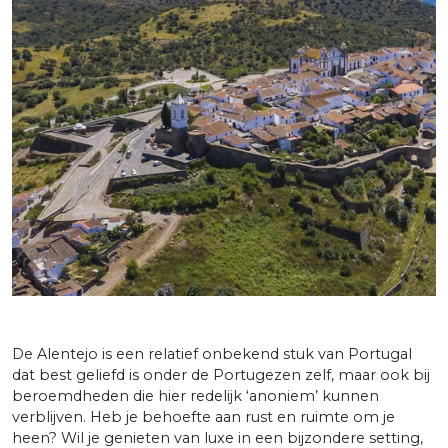
De Alentejo is een relatief onbekend stuk van Portugal
dat best geliefd is onder de Portugezen zelf, maar ook bij
beroemdheden die hier redelijk ‘anoniem’ kunnen
verblijven. Heb je behoefte aan rust en ruimte om je
heen? Wil je genieten van luxe in een bijzondere setting,