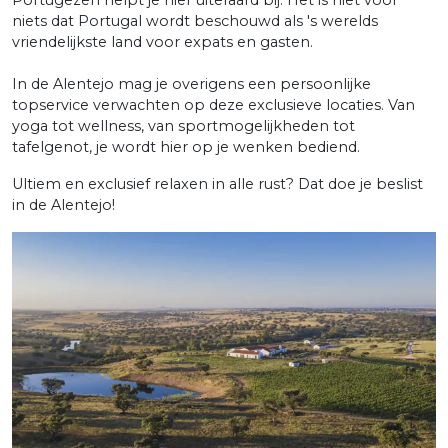
Portugezen helpt je hier uiteraard bij. Het is niet voor
niets dat Portugal wordt beschouwd als 's werelds
vriendelijkste land voor expats en gasten.
In de Alentejo mag je overigens een persoonlijke
topservice verwachten op deze exclusieve locaties. Van
yoga tot wellness, van sportmogelijkheden tot
tafelgenot, je wordt hier op je wenken bediend.
Ultiem en exclusief relaxen in alle rust? Dat doe je beslist
in de Alentejo!