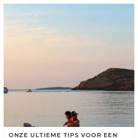
ONZE ULTIEME TIPS VOOR EEN