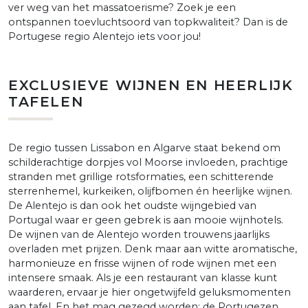
ver weg van het massatoerisme? Zoek je een
ontspannen toevluchtsoord van topkwaliteit? Dan is de
Portugese regio Alentejo iets voor jou!
EXCLUSIEVE WIJNEN EN HEERLIJK
TAFELEN
De regio tussen Lissabon en Algarve staat bekend om
schilderachtige dorpjes vol Moorse invloeden, prachtige
stranden met grillige rotsformaties, een schitterende
sterrenhemel, kurkeiken, olijfbomen én heerlijke wijnen.
De Alentejo is dan ook het oudste wijngebied van
Portugal waar er geen gebrek is aan mooie wijnhotels.
De wijnen van de Alentejo worden trouwens jaarlijks
overladen met prijzen. Denk maar aan witte aromatische,
harmonieuze en frisse wijnen of rode wijnen met een
intensere smaak. Als je een restaurant van klasse kunt
waarderen, ervaar je hier ongetwijfeld geluksmomenten
aan tafel. En het mag gezegd worden: de Portugezen