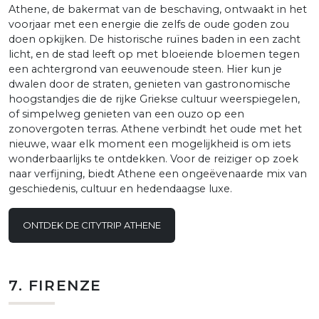
Athene, de bakermat van de beschaving, ontwaakt in het
voorjaar met een energie die zelfs de oude goden zou
doen opkijken. De historische ruïnes baden in een zacht
licht, en de stad leeft op met bloeiende bloemen tegen
een achtergrond van eeuwenoude steen. Hier kun je
dwalen door de straten, genieten van gastronomische
hoogstandjes die de rijke Griekse cultuur weerspiegelen,
of simpelweg genieten van een ouzo op een
zonovergoten terras. Athene verbindt het oude met het
nieuwe, waar elk moment een mogelijkheid is om iets
wonderbaarlijks te ontdekken. Voor de reiziger op zoek
naar verfijning, biedt Athene een ongeëvenaarde mix van
geschiedenis, cultuur en hedendaagse luxe.
ONTDEK DE CITYTRIP ATHENE
7. FIRENZE