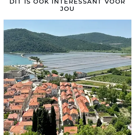
DIT IS OOK INTERESSANT VOOR
JOU