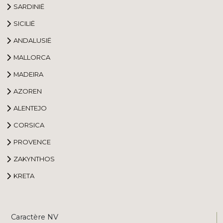
SARDINIË
SICILIË
ANDALUSIË
MALLORCA
MADEIRA
AZOREN
ALENTEJO
CORSICA
PROVENCE
ZAKYNTHOS
KRETA
Caractère NV