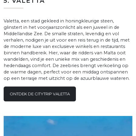
5. VALETTA
Valetta, een stad gekleed in honingkleurige steen,
glinstert in het voorjaarszonlicht als een juweel in de
Middellandse Zee. De smalle straten, levendig en vol
verhalen, nodigen je uit voor een reis terug in de tijd, met
de moderne luxe van exclusieve winkels en restaurants
binnen handbereik. Hier, waar de ridders van Malta ooit
wandelden, vind je een unieke mix van geschiedenis en
hedendaags comfort. De zeebries brengt verkoeling op
de warme dagen, perfect voor een middag ontspannen
op een terrasje met uitzicht op de azuurblauwe wateren.
ONTDEK DE CITYTRIP VALETTA