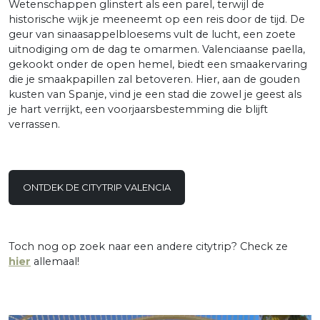
Wetenschappen glinstert als een parel, terwijl de
historische wijk je meeneemt op een reis door de tijd. De
geur van sinaasappelbloesems vult de lucht, een zoete
uitnodiging om de dag te omarmen. Valenciaanse paella,
gekookt onder de open hemel, biedt een smaakervaring
die je smaakpapillen zal betoveren. Hier, aan de gouden
kusten van Spanje, vind je een stad die zowel je geest als
je hart verrijkt, een voorjaarsbestemming die blijft
verrassen.
ONTDEK DE CITYTRIP VALENCIA
Toch nog op zoek naar een andere citytrip? Check ze
hier
allemaal!