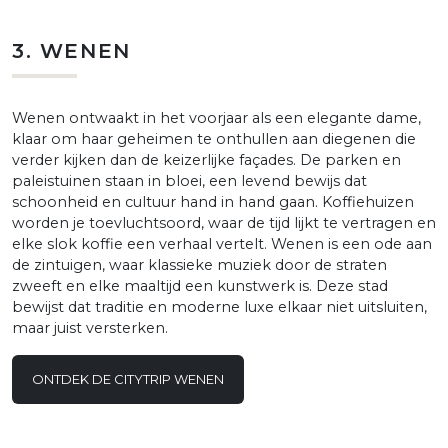
3. WENEN
Wenen ontwaakt in het voorjaar als een elegante dame,
klaar om haar geheimen te onthullen aan diegenen die
verder kijken dan de keizerlijke façades. De parken en
paleistuinen staan in bloei, een levend bewijs dat
schoonheid en cultuur hand in hand gaan. Koffiehuizen
worden je toevluchtsoord, waar de tijd lijkt te vertragen en
elke slok koffie een verhaal vertelt. Wenen is een ode aan
de zintuigen, waar klassieke muziek door de straten
zweeft en elke maaltijd een kunstwerk is. Deze stad
bewijst dat traditie en moderne luxe elkaar niet uitsluiten,
maar juist versterken.
ONTDEK DE CITYTRIP WENEN