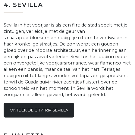
4. SEVILLA
Sevilla in het voorjaar is als een flirt; de stad speelt met je
zintuigen, verleidt je met de geur van
sinaasappelbloesem en nodigt je uit om te verdwalen in
haar kronkelige straatjes. De zon werpt een gouden
gloed over de Moorse architectuur, een herinnering aan
een rijk en passievol verleden. Sevilla is het podium voor
een onvergetelijke voorjaarsromance, waar flamenco niet
alleen een dans is, maar de taal van het hart. Terrasjes
nodigen uit tot lange avonden vol tapas en gesprekken,
terwijl de Guadalquivir rivier zachtjes fluistert over de
schoonheid van het moment. In Sevilla wordt het
voorjaar niet alleen gevierd, het wordt geleefd.
ONTDEK DE CITYTRIP SEVILLA