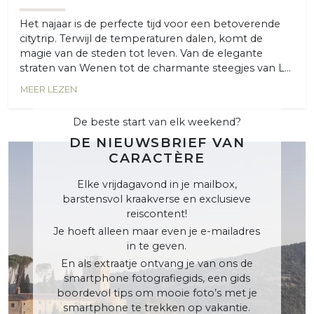
Het najaar is de perfecte tijd voor een betoverende
citytrip. Terwijl de temperaturen dalen, komt de
magie van de steden tot leven. Van de elegante
straten van Wenen tot de charmante steegjes van L...
MEER LEZEN
De beste start van elk weekend?
DE NIEUWSBRIEF VAN
CARACTÈRE
Elke vrijdagavond in je mailbox,
barstensvol kraakverse en exclusieve
reiscontent!
Je hoeft alleen maar even je e-mailadres
in te geven.
En als extraatje ontvang je van ons de
smartphone fotografiegids, een gids
boordevol tips om mooie foto’s met je
smartphone te trekken op vakantie.