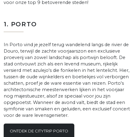
voor onze top 9 betoverende steden!
1. PORTO
In Porto vind je jezelf terug wandelend langs de rivier de
Douro, terwijl de zachte voorjaarszon een exclusieve
proeverij van zowel landschap als portwijn belooft. De
stad ontvouwt zich als een levend museum, rijkelijk
versierd met azulejo's die fonkelen in het lentelicht. Hier,
tussen de oude wijnkelders en boetiekjes vol verborgen
schatten, proef je de ware essentie van reizen. Porto's
architectonische meesterwerken lijken in het voorjaar
nog majestueuzer, alsof ze speciaal voor jou zijn
opgepoetst. Wanneer de avond valt, biedt de stad een
symfonie van smaken en geluiden, een exclusief concert
voor de ware levensgenieter.
ONTDEK DE CITYTRIP PORTO