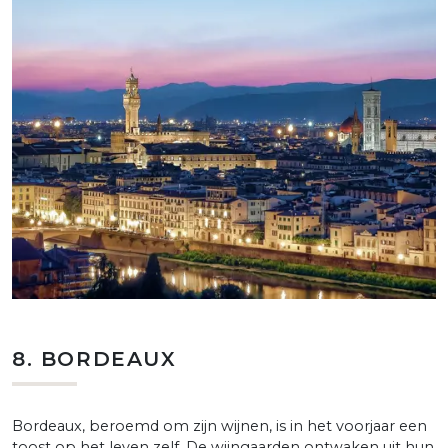
8. BORDEAUX
Bordeaux, beroemd om zijn wijnen, is in het voorjaar een
toost op het leven zelf. De wijngaarden ontwaken uit hun