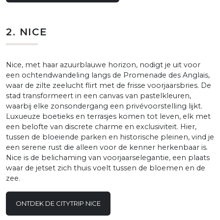
2. NICE
Nice, met haar azuurblauwe horizon, nodigt je uit voor
een ochtendwandeling langs de Promenade des Anglais,
waar de zilte zeelucht flirt met de frisse voorjaarsbries. De
stad transformeert in een canvas van pastelkleuren,
waarbij elke zonsondergang een privévoorstelling lijkt.
Luxueuze boetieks en terrasjes komen tot leven, elk met
een belofte van discrete charme en exclusiviteit. Hier,
tussen de bloeiende parken en historische pleinen, vind je
een serene rust die alleen voor de kenner herkenbaar is.
Nice is de belichaming van voorjaarselegantie, een plaats
waar de jetset zich thuis voelt tussen de bloemen en de
zee.
ONTDEK DE CITYTRIP NICE