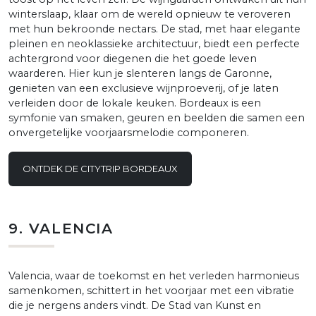
winterslaap, klaar om de wereld opnieuw te veroveren
met hun bekroonde nectars. De stad, met haar elegante
pleinen en neoklassieke architectuur, biedt een perfecte
achtergrond voor diegenen die het goede leven
waarderen. Hier kun je slenteren langs de Garonne,
genieten van een exclusieve wijnproeverij, of je laten
verleiden door de lokale keuken. Bordeaux is een
symfonie van smaken, geuren en beelden die samen een
onvergetelijke voorjaarsmelodie componeren.
ONTDEK DE CITYTRIP BORDEAUX
9. VALENCIA
Valencia, waar de toekomst en het verleden harmonieus
samenkomen, schittert in het voorjaar met een vibratie
die je nergens anders vindt. De Stad van Kunst en