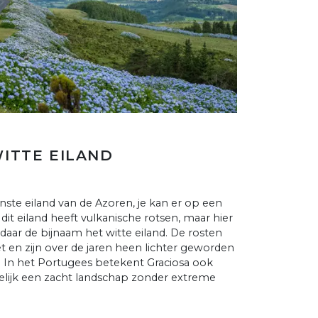
WITTE EILAND
inste eiland van de Azoren, je kan er op een
t eiland heeft vulkanische rotsen, maar hier
ndaar de bijnaam het witte eiland. De rosten
et en zijn over de jaren heen lichter geworden
 In het Portugees betekent Graciosa ook
namelijk een zacht landschap zonder extreme