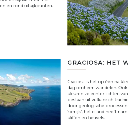
gen en rond uitkijkpunten.
GRACIOSA: HET 
Graciosa is het op één na kle
dag omheen wandelen. Ook di
kleuren ze echter lichter, va
bestaan uit vulkanisch trachi
door geologische processen.
‘sierlijk’, het eiland heeft 
kliffen en heuvels.