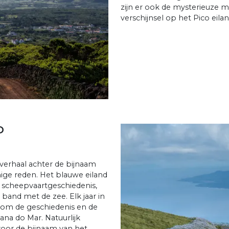
zijn er ook de mysterieuze m
verschijnsel op het Pico eilan
D
 verhaal achter de bijnaam
enige reden. Het blauwe eiland
ke scheepvaartgeschiedenis,
 band met de zee. Elk jaar in
 om de geschiedenis en de
ana do Mar. Natuurlijk
voor de bijnaam van het