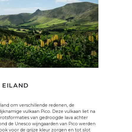
E EILAND
iland om verschillende redenen, de
lijknamige vulkaan Pico. Deze vulkaan liet na
e rotsformaties van gedroogde lava achter
 Rond de Unesco wijngaarden van Pico werden
k voor de grijze kleur zorgen en tot slot