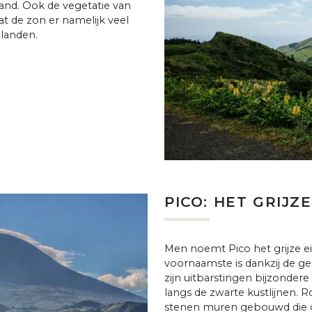
land. Ook de vegetatie van
t de zon er namelijk veel
ilanden.
PICO: HET GRIJZ
Men noemt Pico het grijze e
voornaamste is dankzij de ge
zijn uitbarstingen bijzonder
langs de zwarte kustlijnen.
stenen muren gebouwd die oo