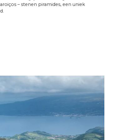
aroiços – stenen piramides, een uniek
d.