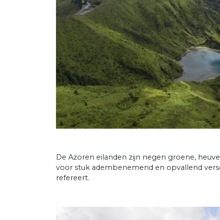
De Azoren eilanden zijn negen groene, heuv
voor stuk adembenemend en opvallend verschi
refereert.