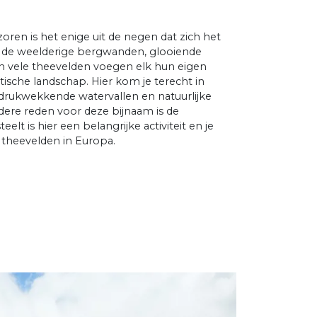
oren is het enige uit de negen dat zich het
de weelderige bergwanden, glooiende
en vele theevelden voegen elk hun eigen
tische landschap. Hier kom je terecht in
drukwekkende watervallen en natuurlijke
re reden voor deze bijnaam is de
lt is hier een belangrijke activiteit en je
e theevelden in Europa.