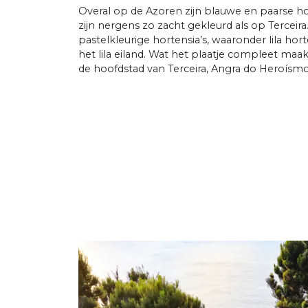
Overal op de Azoren zijn blauwe en paarse hor
zijn nergens zo zacht gekleurd als op Terceira
pastelkleurige hortensia’s, waaronder lila hor
het lila eiland. Wat het plaatje compleet maakt
de hoofdstad van Terceira, Angra do Heroísmo