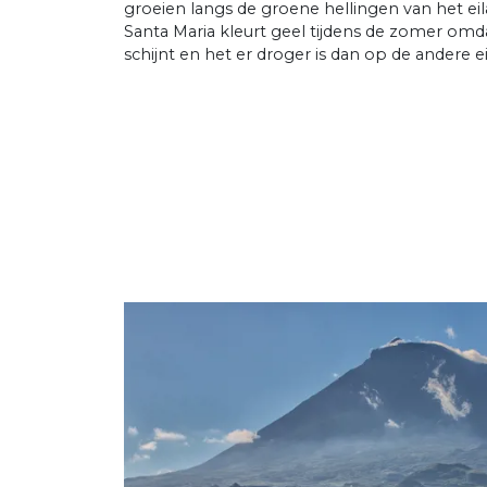
groeien langs de groene hellingen van het ei
Santa Maria kleurt geel tijdens de zomer omda
schijnt en het er droger is dan op de andere e