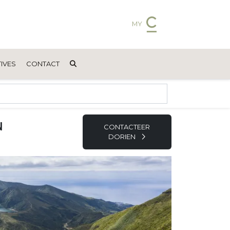
MY
IVES
CONTACT
N
CONTACTEER
DORIEN