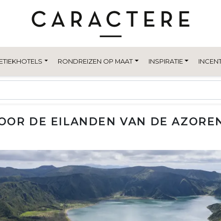
ETIEKHOTELS
RONDREIZEN OP MAAT
INSPIRATIE
INCENT
OOR DE EILANDEN VAN DE AZORE