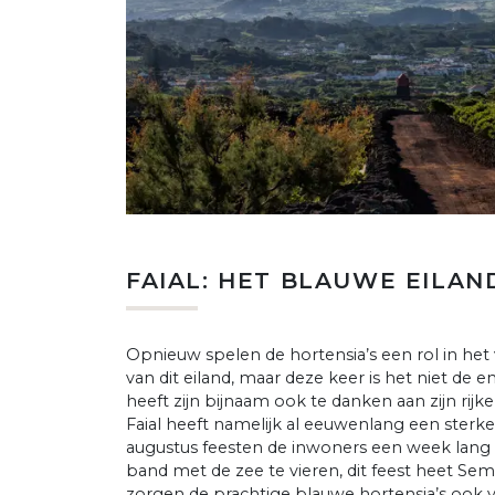
FAIAL: HET BLAUWE EILAN
Opnieuw spelen de hortensia’s een rol in het
van dit eiland, maar deze keer is het niet de 
heeft zijn bijnaam ook te danken aan zijn rij
Faial heeft namelijk al eeuwenlang een sterke
augustus feesten de inwoners een week lang
band met de zee te vieren, dit feest heet Sem
zorgen de prachtige blauwe hortensia’s ook 