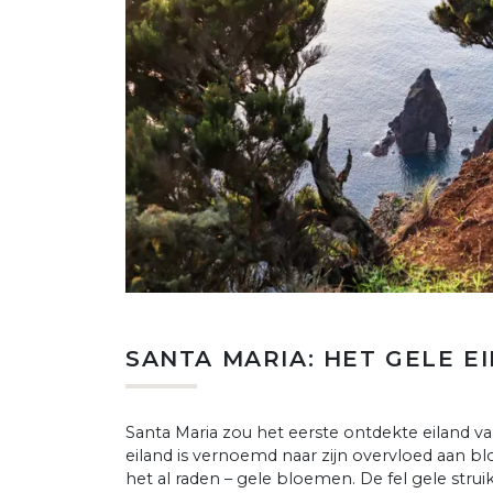
SANTA MARIA: HET GELE E
Santa Maria zou het eerste ontdekte eiland van
eiland is vernoemd naar zijn overvloed aan bl
het al raden – gele bloemen. De fel gele str