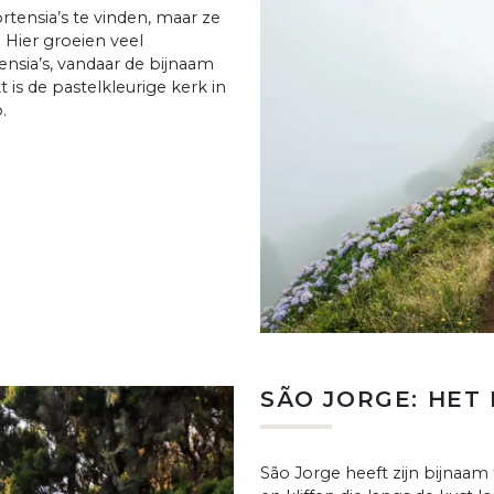
tensia’s te vinden, maar ze
. Hier groeien veel
tensia’s, vandaar de bijnaam
 is de pastelkleurige kerk in
.
SÃO JORGE: HET
São Jorge heeft zijn bijnaam