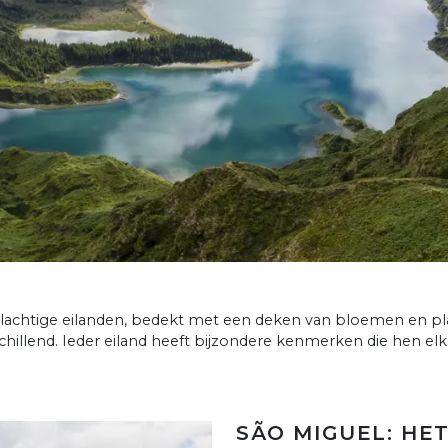
elachtige eilanden, bedekt met een deken van bloemen en pl
llend. Ieder eiland heeft bijzondere kenmerken die hen elk
SÃO MIGUEL: HE