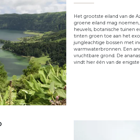
Het grootste eiland van de Az
groene eiland mag noemen, 
heuvels, botanische tuinen 
tinten groen toe aan het exo
jungleachtige bossen met in
warmwaterbronnen. Een ande
vruchtbare grond. De ananastee
vindt hier één van de enigst
D