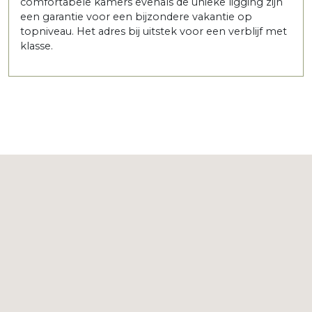
comfortabele kamers evenals de unieke ligging zijn
een garantie voor een bijzondere vakantie op
topniveau. Het adres bij uitstek voor een verblijf met
klasse.