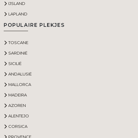
IJSLAND
LAPLAND
POPULAIRE PLEKJES
TOSCANE
SARDINIË
SICILIË
ANDALUSIË
MALLORCA
MADEIRA
AZOREN
ALENTEJO
CORSICA
PROVENCE