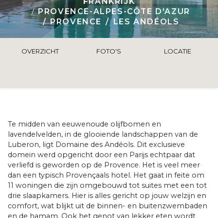
FRANKRIJK
PROVENCE-ALPES-CÔTE D'AZUR
PROVENCE
LES ANDÉOLS
OVERZICHT
FOTO'S
LOCATIE
Te midden van eeuwenoude olijfbomen en
lavendelvelden, in de glooiende landschappen van de
Luberon, ligt Domaine des Andéols. Dit exclusieve
domein werd opgericht door een Parijs echtpaar dat
verliefd is geworden op de Provence. Het is veel meer
dan een typisch Provençaals hotel. Het gaat in feite om
11 woningen die zijn omgebouwd tot suites met een tot
drie slaapkamers. Hier is alles gericht op jouw welzijn en
comfort, wat blijkt uit de binnen- en buitenzwembaden
en de hamam. Ook het genot van lekker eten wordt