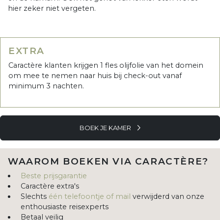
hier zeker niet vergeten.
EXTRA
Caractère klanten krijgen 1 fles olijfolie van het domein
om mee te nemen naar huis bij check-out vanaf
minimum 3 nachten.
BOEK JE KAMER
WAAROM BOEKEN VIA CARACTÈRE?
Beste prijsgarantie
Caractère extra's
Slechts
één telefoontje of mail
verwijderd van onze
enthousiaste reisexperts
Betaal veilig