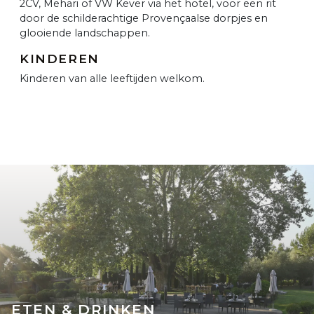
2CV, Mehari of VW Kever via het hotel, voor een rit
door de schilderachtige Provençaalse dorpjes en
glooiende landschappen.
KINDEREN
Kinderen van alle leeftijden welkom.
ETEN & DRINKEN