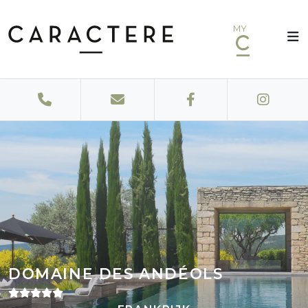
MY
DOMAINE DES ANDÉOLS