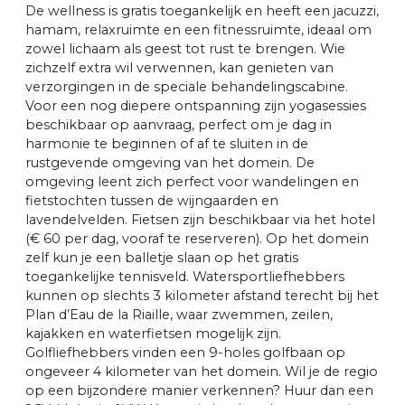
De wellness is gratis toegankelijk en heeft een jacuzzi,
hamam, relaxruimte en een fitnessruimte, ideaal om
zowel lichaam als geest tot rust te brengen. Wie
zichzelf extra wil verwennen, kan genieten van
verzorgingen in de speciale behandelingscabine.
Voor een nog diepere ontspanning zijn yogasessies
beschikbaar op aanvraag, perfect om je dag in
harmonie te beginnen of af te sluiten in de
rustgevende omgeving van het domein. De
omgeving leent zich perfect voor wandelingen en
fietstochten tussen de wijngaarden en
lavendelvelden. Fietsen zijn beschikbaar via het hotel
(€ 60 per dag, vooraf te reserveren). Op het domein
zelf kun je een balletje slaan op het gratis
toegankelijke tennisveld. Watersportliefhebbers
kunnen op slechts 3 kilometer afstand terecht bij het
Plan d’Eau de la Riaille, waar zwemmen, zeilen,
kajakken en waterfietsen mogelijk zijn.
Golfliefhebbers vinden een 9-holes golfbaan op
ongeveer 4 kilometer van het domein. Wil je de regio
op een bijzondere manier verkennen? Huur dan een