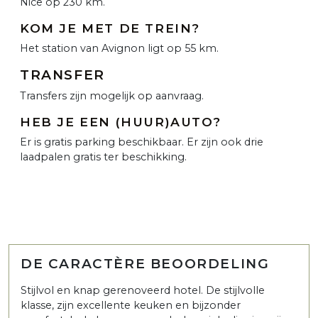
Nice op 230 km.
KOM JE MET DE TREIN?
Het station van Avignon ligt op 55 km.
TRANSFER
Transfers zijn mogelijk op aanvraag.
HEB JE EEN (HUUR)AUTO?
Er is gratis parking beschikbaar. Er zijn ook drie
laadpalen gratis ter beschikking.
DE CARACTÈRE BEOORDELING
Stijlvol en knap gerenoveerd hotel. De stijlvolle
klasse, zijn excellente keuken en bijzonder