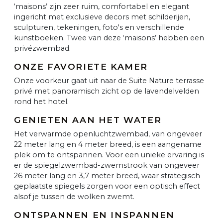
‘maisons’ zijn zeer ruim, comfortabel en elegant
ingericht met exclusieve decors met schilderijen,
sculpturen, tekeningen, foto's en verschillende
kunstboeken. Twee van deze ‘maisons’ hebben een
privézwembad.
ONZE FAVORIETE KAMER
Onze voorkeur gaat uit naar de Suite Nature terrasse
privé met panoramisch zicht op de lavendelvelden
rond het hotel.
GENIETEN AAN HET WATER
Het verwarmde openluchtzwembad, van ongeveer
22 meter lang en 4 meter breed, is een aangename
plek om te ontspannen. Voor een unieke ervaring is
er de spiegelzwembad-zwemstrook van ongeveer
26 meter lang en 3,7 meter breed, waar strategisch
geplaatste spiegels zorgen voor een optisch effect
alsof je tussen de wolken zwemt.
ONTSPANNEN EN INSPANNEN