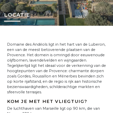
LOCATIE
Domaine des Andéols ligt in het hart van de Luberon,
een van de meest betoverende plaatsen van de
Provence. Het domein is omringd door eeuwenoude
olijfbomen, lavendelvelden en wijngaarden.
Tegelijkertijd ligt het ideaal voor de verkenning van de
hoogtepunten van de Provence: charmante dorpen
zoals Gordes, Roussillon en Ménerbes bevinden zich
op korte rijafstand, en de regio is rijk aan historische
bezienswaardigheden, schilderachtige markten en
sfeervolle terrasjes.
KOM JE MET HET VLIEGTUIG?
De luchthaven van Marseille ligt op 90 km, die van