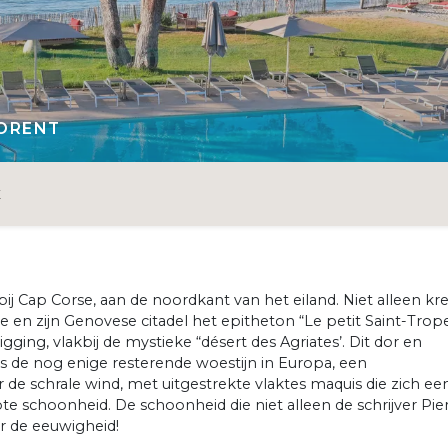
LORENT
E
e bij Cap Corse, aan de noordkant van het eiland. Niet alleen kr
e en zijn Genovese citadel het epitheton “Le petit Saint-Trope
ing, vlakbij de mystieke “désert des Agriates’. Dit dor en
de nog enige resterende woestijn in Europa, een
de schrale wind, met uitgestrekte vlaktes maquis die zich ee
schoonheid. De schoonheid die niet alleen de schrijver Pie
or de eeuwigheid!