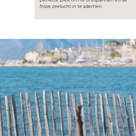
perfecte plek om te ontspannen en de
frisse zeelucht in te ademen.