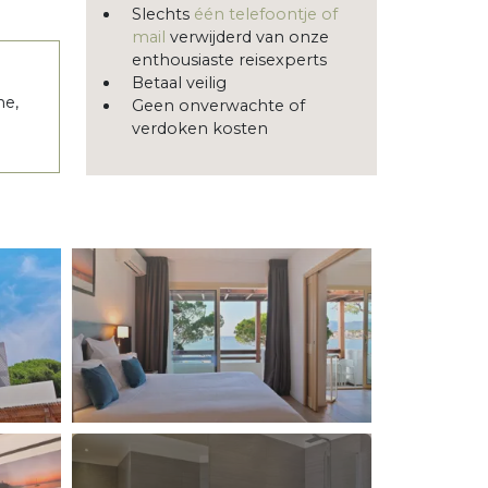
Slechts
één telefoontje of
mail
verwijderd van onze
enthousiaste reisexperts
Betaal veilig
ne,
Geen onverwachte of
verdoken kosten