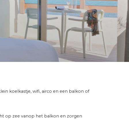
ein koelkastje, wifi, airco en een balkon of
ht op zee vanop het balkon en zorgen