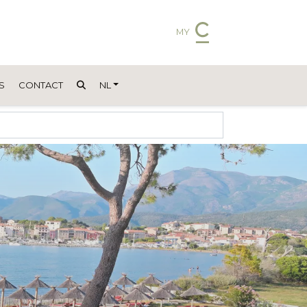
MY
S
CONTACT
NL