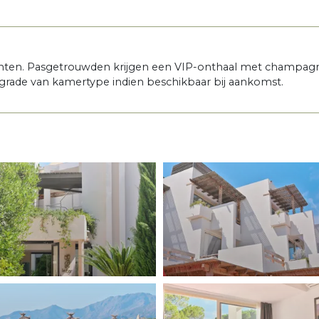
lanten. Pasgetrouwden krijgen een VIP-onthaal met champag
grade van kamertype indien beschikbaar bij aankomst.