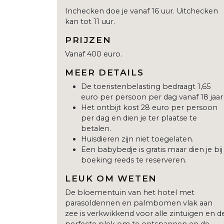
Inchecken doe je vanaf 16 uur. Uitchecken
kan tot 11 uur.
PRIJZEN
Vanaf 400 euro.
MEER DETAILS
De toeristenbelasting bedraagt 1,65
euro per persoon per dag vanaf 18 jaar
Het ontbijt kost 28 euro per persoon
per dag en dien je ter plaatse te
betalen.
Huisdieren zijn niet toegelaten.
Een babybedje is gratis maar dien je bij
boeking reeds te reserveren.
LEUK OM WETEN
De bloementuin van het hotel met
parasoldennen en palmbomen vlak aan
zee is verkwikkend voor alle zintuigen en d