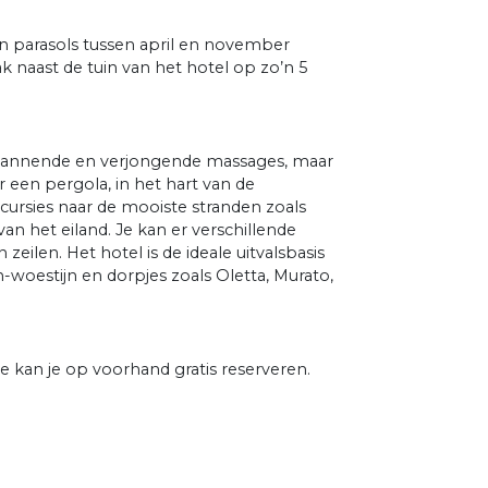
 parasols tussen april en november
 naast de tuin van het hotel op zo’n 5
spannende en verjongende massages, maar
 een pergola, in het hart van de
xcursies naar de mooiste stranden zoals
an het eiland. Je kan er verschillende
eilen. Het hotel is de ideale uitvalsbasis
n-woestijn en dorpjes zoals Oletta, Murato,
e kan je op voorhand gratis reserveren.