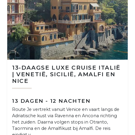
13-DAAGSE LUXE CRUISE ITALIË
| VENETIË, SICILIË, AMALFI EN
NICE
13 DAGEN - 12 NACHTEN
Route Je vertrekt vanuit Venice en vaart langs de
Adriatische kust via Ravenna en Ancona richting
het zuiden. Daarna volgen stops in Otranto,
Taormina en de Amalfikust bij Amalfi. De reis
eindigt v...