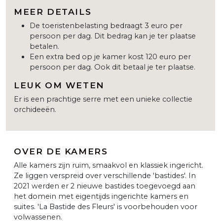
MEER DETAILS
De toeristenbelasting bedraagt 3 euro per
persoon per dag. Dit bedrag kan je ter plaatse
betalen.
Een extra bed op je kamer kost 120 euro per
persoon per dag. Ook dit betaal je ter plaatse.
LEUK OM WETEN
Er is een prachtige serre met een unieke collectie
orchideeën.
OVER DE KAMERS
Alle kamers zijn ruim, smaakvol en klassiek ingericht.
Ze liggen verspreid over verschillende 'bastides'. In
2021 werden er 2 nieuwe bastides toegevoegd aan
het domein met eigentijds ingerichte kamers en
suites. 'La Bastide des Fleurs' is voorbehouden voor
volwassenen.