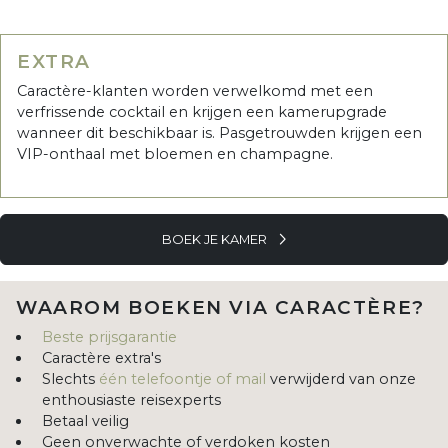
EXTRA
Caractère-klanten worden verwelkomd met een
verfrissende cocktail en krijgen een kamerupgrade
wanneer dit beschikbaar is. Pasgetrouwden krijgen een
VIP-onthaal met bloemen en champagne.
BOEK JE KAMER
WAAROM BOEKEN VIA CARACTÈRE?
Beste prijsgarantie
Caractère extra's
Slechts
één telefoontje of mail
verwijderd van onze
enthousiaste reisexperts
Betaal veilig
Geen onverwachte of verdoken kosten