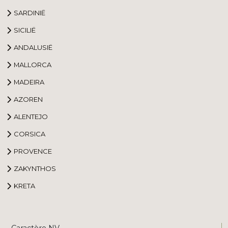
SARDINIË
SICILIË
ANDALUSIË
MALLORCA
MADEIRA
AZOREN
ALENTEJO
CORSICA
PROVENCE
ZAKYNTHOS
KRETA