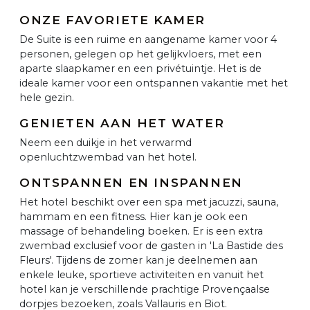
ONZE FAVORIETE KAMER
De Suite is een ruime en aangename kamer voor 4
personen, gelegen op het gelijkvloers, met een
aparte slaapkamer en een privétuintje. Het is de
ideale kamer voor een ontspannen vakantie met het
hele gezin.
GENIETEN AAN HET WATER
Neem een duikje in het verwarmd
openluchtzwembad van het hotel.
ONTSPANNEN EN INSPANNEN
Het hotel beschikt over een spa met jacuzzi, sauna,
hammam en een fitness. Hier kan je ook een
massage of behandeling boeken. Er is een extra
zwembad exclusief voor de gasten in 'La Bastide des
Fleurs'. Tijdens de zomer kan je deelnemen aan
enkele leuke, sportieve activiteiten en vanuit het
hotel kan je verschillende prachtige Provençaalse
dorpjes bezoeken, zoals Vallauris en Biot.