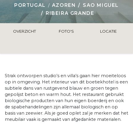
PORTUGAL
AZOREN
SAO MIGUEL
RIBEIRA GRANDE
OVERZICHT
FOTO'S
LOCATIE
Strak ontworpen studio’s en villa’s gaan hier moeiteloos
op in omgeving. Het interieur van dit boetiekhotel is een
subtiele dans van rustgevend blauw en groen tegen
gepolijst beton en warm hout. Het restaurant gebruikt
biologische producten van hun eigen boerderij en ook
de spabehandelingen zijn allemaal biologisch en op
basis van zeewier. Als je goed oplet zal je merken dat het
meubilair vaak is gemaakt van afgedankte materialen.