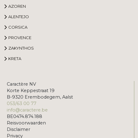
AZOREN
ALENTEJO
CORSICA
PROVENCE
ZAKYNTHOS
KRETA
Caractère NV
Korte Keppestraat 19
B-9320 Erembodegem, Aalst
053/63 00 77
info@caractere.be
BE0474.874.188
Reisvoorwaarden
Disclaimer
Privacy