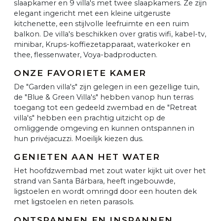
slaapkamer en 9 villa's met twee slaapkamers. Ze zijn
elegant ingericht met een kleine uitgeruste
kitchenette, een stijlvolle leefruimte en een ruim
balkon. De villa's beschikken over gratis wifi, kabel-tv,
minibar, Krups-koffiezetapparaat, waterkoker en
thee, flessenwater, Voya-badproducten.
ONZE FAVORIETE KAMER
De "Garden villa's" zijn gelegen in een gezellige tuin,
de "Blue & Green Villa's" hebben vanop hun terras
toegang tot een gedeeld zwembad en de "Retreat
villa's" hebben een prachtig uitzicht op de
omliggende omgeving en kunnen ontspannen in
hun privéjacuzzi. Moeilijk kiezen dus.
GENIETEN AAN HET WATER
Het hoofdzwembad met zout water kijkt uit over het
strand van Santa Bárbara, heeft ingebouwde,
ligstoelen en wordt omringd door een houten dek
met ligstoelen en rieten parasols.
ONTSPANNEN EN INSPANNEN