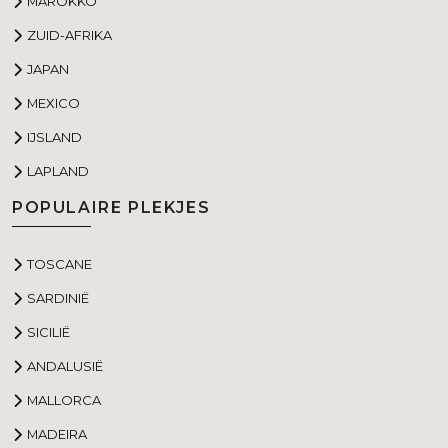
MAROKKO
ZUID-AFRIKA
JAPAN
MEXICO
IJSLAND
LAPLAND
POPULAIRE PLEKJES
TOSCANE
SARDINIË
SICILIË
ANDALUSIË
MALLORCA
MADEIRA