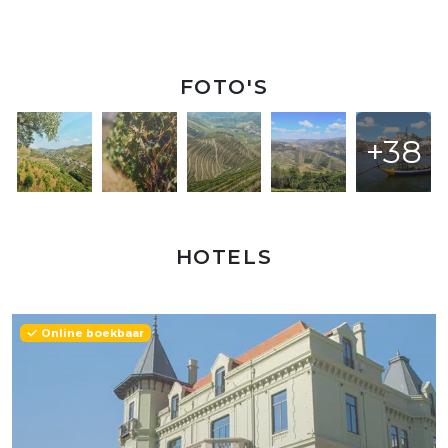
FOTO'S
+38
HOTELS
Online boekbaar