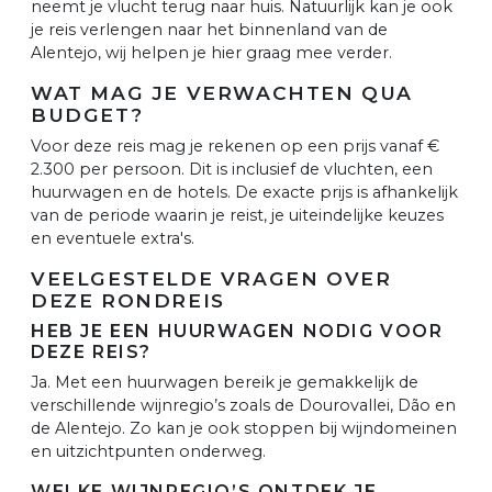
neemt je vlucht terug naar huis. Natuurlijk kan je ook
je reis verlengen naar het binnenland van de
Alentejo, wij helpen je hier graag mee verder.
WAT MAG JE VERWACHTEN QUA
BUDGET?
Voor deze reis mag je rekenen op een prijs vanaf €
2.300 per persoon. Dit is inclusief de vluchten, een
huurwagen en de hotels. De exacte prijs is afhankelijk
van de periode waarin je reist, je uiteindelijke keuzes
en eventuele extra's.
VEELGESTELDE VRAGEN OVER
DEZE RONDREIS
HEB JE EEN HUURWAGEN NODIG VOOR
DEZE REIS?
Ja. Met een huurwagen bereik je gemakkelijk de
verschillende wijnregio’s zoals de Dourovallei, Dão en
de Alentejo. Zo kan je ook stoppen bij wijndomeinen
en uitzichtpunten onderweg.
WELKE WIJNREGIO’S ONTDEK JE