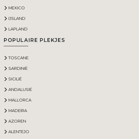
MEXICO
IJSLAND
LAPLAND
POPULAIRE PLEKJES
TOSCANE
SARDINIË
SICILIË
ANDALUSIË
MALLORCA
MADEIRA
AZOREN
ALENTEJO