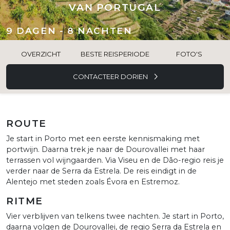
VAN PORTUGAL
9 DAGEN - 8 NACHTEN
OVERZICHT
BESTE REISPERIODE
FOTO'S
CONTACTEER DORIEN
ROUTE
Je start in Porto met een eerste kennismaking met
portwijn. Daarna trek je naar de Dourovallei met haar
terrassen vol wijngaarden. Via Viseu en de Dão-regio reis je
verder naar de Serra da Estrela. De reis eindigt in de
Alentejo met steden zoals Évora en Estremoz.
RITME
Vier verblijven van telkens twee nachten. Je start in Porto,
daarna volgen de Dourovallei, de regio Serra da Estrela en