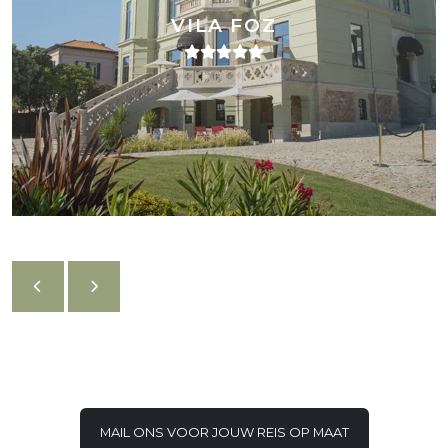
VILA FOZ
MAIL ONS VOOR JOUW REIS OP MAAT