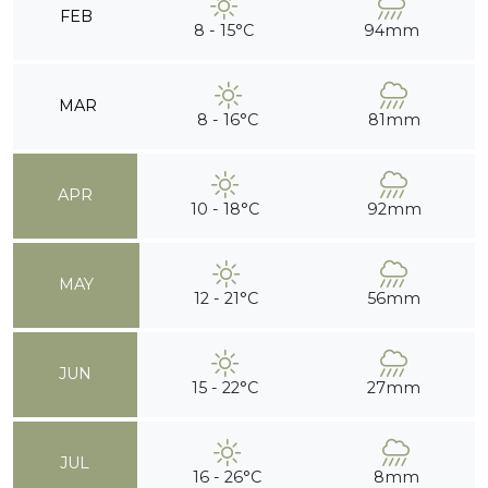
FEB
8 - 15°C
94mm
MAR
8 - 16°C
81mm
APR
10 - 18°C
92mm
MAY
12 - 21°C
56mm
JUN
15 - 22°C
27mm
JUL
16 - 26°C
8mm