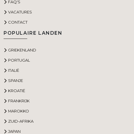
FAQ'S
VACATURES
CONTACT
POPULAIRE LANDEN
GRIEKENLAND
PORTUGAL
ITALIË
SPANJE
KROATIË
FRANKRIJK
MAROKKO
ZUID-AFRIKA
JAPAN