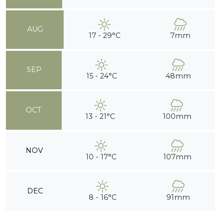
AUG
17 - 29°C
7mm
SEP
15 - 24°C
48mm
OCT
13 - 21°C
100mm
NOV
10 - 17°C
107mm
DEC
8 - 16°C
91mm