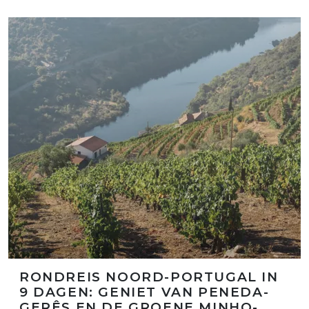
RONDREIS NOORD-PORTUGAL IN
9 DAGEN: GENIET VAN PENEDA-
GERÊS EN DE GROENE MINHO-