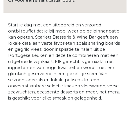
Ga voor een smart casual outfit.
Start je dag met een uitgebreid en verzorgd
ontbijtbuffet dat je bij mooi weer op de binnenpatio
kan opeten. Scarlett Brasserie & Wine Bar geeft een
lokale draai aan vaste favorieten zoals sharing boards
en gegrild vlees, door inspiratie te halen uit de
Portugese keuken en deze te combineren met een
uitgebreide wijnkaart. Elk gerecht is gemaakt met
ingrediënten van hoge kwaliteit en wordt met een
glimlach geserveerd in een gezellige sfeer. Van
seizoensspecials en lokale petiscos tot een
onweerstaanbare selectie kaas en vleeswaren, verse
zeevruchten, decadente desserts en meer, het menu
is geschikt voor elke smaak en gelegenheid.