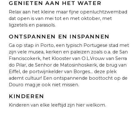
GENIETEN AAN HET WATER
Relax aan het kleine maar fijne openluchtzwembad
dat open is van mei tot en met oktober, met
ligzetels en parasols.
ONTSPANNEN EN INSPANNEN
Ga op stap in Porto, een typisch Portugese stad met
zijn vele musea, kerken en paleizen zoals o.a. de San
Franciscokerk, het Klooster van O.L.Vrouw van Serra
do Pilar, de Senhor de Matosinhoskerk, de brug van
Eiffel, de portwijnkelder van Borges... deze plek
ademt cultuur! Een ontspannende boottocht op de
Douro mag je ook niet missen.
KINDEREN
Kinderen van elke leeftijd zijn hier welkom.