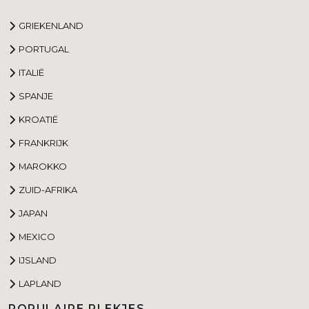
GRIEKENLAND
PORTUGAL
ITALIË
SPANJE
KROATIË
FRANKRIJK
MAROKKO
ZUID-AFRIKA
JAPAN
MEXICO
IJSLAND
LAPLAND
POPULAIRE PLEKJES