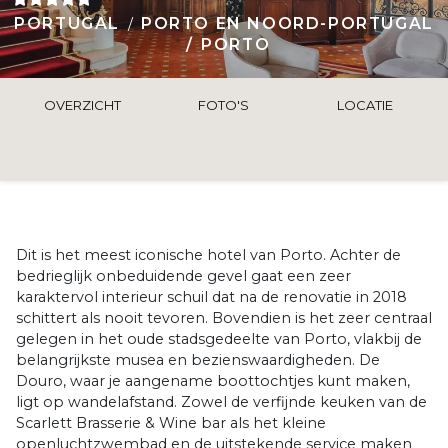
PORTUGAL
PORTO EN NOORD-PORTUGAL
PORTO
OVERZICHT
FOTO'S
LOCATIE
Dit is het meest iconische hotel van Porto. Achter de
bedrieglijk onbeduidende gevel gaat een zeer
karaktervol interieur schuil dat na de renovatie in 2018
schittert als nooit tevoren. Bovendien is het zeer centraal
gelegen in het oude stadsgedeelte van Porto, vlakbij de
belangrijkste musea en bezienswaardigheden. De
Douro, waar je aangename boottochtjes kunt maken,
ligt op wandelafstand. Zowel de verfijnde keuken van de
Scarlett Brasserie & Wine bar als het kleine
openluchtzwembad en de uitstekende service maken