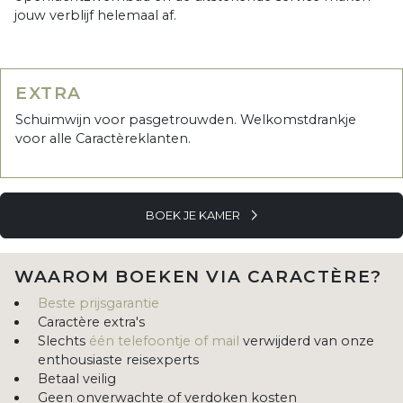
jouw verblijf helemaal af.
EXTRA
Schuimwijn voor pasgetrouwden. Welkomstdrankje
voor alle Caractèreklanten.
BOEK JE KAMER
WAAROM BOEKEN VIA CARACTÈRE?
Beste prijsgarantie
Caractère extra's
Slechts
één telefoontje of mail
verwijderd van onze
enthousiaste reisexperts
Betaal veilig
Geen onverwachte of verdoken kosten