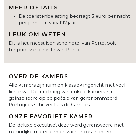
MEER DETAILS
De toeristenbelasting bedraagt 3 euro per nacht
per persoon vanaf 12 jaar.
LEUK OM WETEN
Dit is het meest iconische hotel van Porto, ooit
trefpunt van de elite van Porto.
OVER DE KAMERS
Alle kamers zijn ruim en klassiek ingericht met veel
lichtinval. De inrichting van enkele kamers zijn
geïnspireerd op de poëzie van gerenommeerd
Portugees schrijver Luis de Camões.
ONZE FAVORIETE KAMER
De 'deluxe executive', deze werd gerenoveerd met
natuurlijke materialen en zachte pasteltinten.