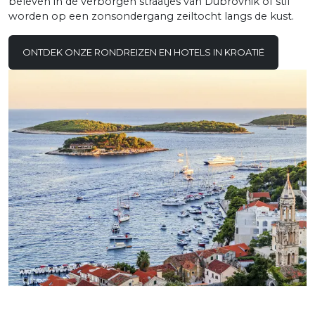
beleven in de verborgen straatjes van Dubrovnik of stil
worden op een zonsondergang zeiltocht langs de kust.
ONTDEK ONZE RONDREIZEN EN HOTELS IN KROATIË