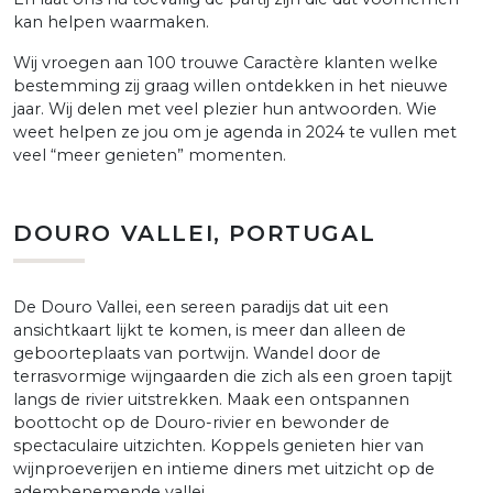
kan helpen waarmaken.
Wij vroegen aan 100 trouwe Caractère klanten welke
bestemming zij graag willen ontdekken in het nieuwe
jaar. Wij delen met veel plezier hun antwoorden. Wie
weet helpen ze jou om je agenda in 2024 te vullen met
veel “meer genieten” momenten.
DOURO VALLEI, PORTUGAL
De Douro Vallei, een sereen paradijs dat uit een
ansichtkaart lijkt te komen, is meer dan alleen de
geboorteplaats van portwijn. Wandel door de
terrasvormige wijngaarden die zich als een groen tapijt
langs de rivier uitstrekken. Maak een ontspannen
boottocht op de Douro-rivier en bewonder de
spectaculaire uitzichten. Koppels genieten hier van
wijnproeverijen en intieme diners met uitzicht op de
adembenemende vallei.