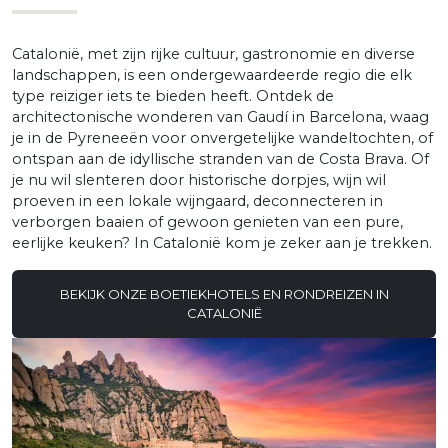
Catalonië, met zijn rijke cultuur, gastronomie en diverse
landschappen, is een ondergewaardeerde regio die elk
type reiziger iets te bieden heeft. Ontdek de
architectonische wonderen van Gaudí in Barcelona, waag
je in de Pyreneeën voor onvergetelijke wandeltochten, of
ontspan aan de idyllische stranden van de Costa Brava. Of
je nu wil slenteren door historische dorpjes, wijn wil
proeven in een lokale wijngaard, deconnecteren in
verborgen baaien of gewoon genieten van een pure,
eerlijke keuken? In Catalonië kom je zeker aan je trekken.
BEKIJK ONZE BOETIEKHOTELS EN RONDREIZEN IN
CATALONIË