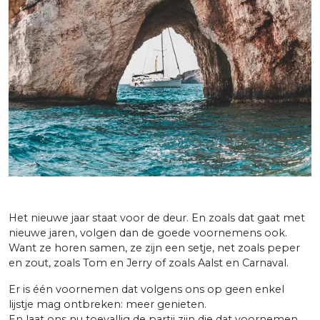
Het nieuwe jaar staat voor de deur. En zoals dat gaat met
nieuwe jaren, volgen dan de goede voornemens ook.
Want ze horen samen, ze zijn een setje, net zoals peper
en zout, zoals Tom en Jerry of zoals Aalst en Carnaval.
Er is één voornemen dat volgens ons op geen enkel
lijstje mag ontbreken: meer genieten.
En laat ons nu toevallig de partij zijn die dat voornemen