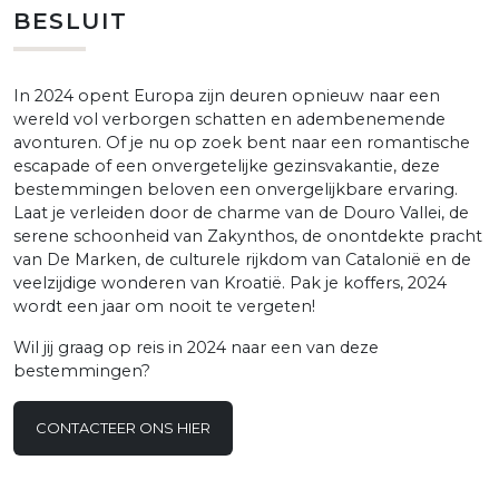
BESLUIT
In 2024 opent Europa zijn deuren opnieuw naar een
wereld vol verborgen schatten en adembenemende
avonturen. Of je nu op zoek bent naar een romantische
escapade of een onvergetelijke gezinsvakantie, deze
bestemmingen beloven een onvergelijkbare ervaring.
Laat je verleiden door de charme van de Douro Vallei, de
serene schoonheid van Zakynthos, de onontdekte pracht
van De Marken, de culturele rijkdom van Catalonië en de
veelzijdige wonderen van Kroatië. Pak je koffers, 2024
wordt een jaar om nooit te vergeten!
Wil jij graag op reis in 2024 naar een van deze
bestemmingen?
CONTACTEER ONS HIER