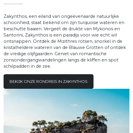
Zakynthos, een eiland van ongeëvenaarde natuurlijke
schoonheid, staat bekend om zijn turquoise wateren en
beschutte baaien. Vergeet de drukte van Mykonos en
Santorini, Zakynthos is een paradijs voor wie echt wil
ontsnappen. Ontdek de Mizithres rotsen, snorkel in de
kristalheldere wateren van de Blauwe Grotten of ontdek
de vredige olijfgaarden. Geniet van romantische
zonsondergangwandelingen langs de kliffen en spot
schilpadden in de zee.
BEKIJK ONZE RONDREIS IN ZAKYNTHOS