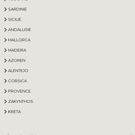
SARDINIË
SICILIË
ANDALUSIË
MALLORCA
MADEIRA
AZOREN
ALENTEJO
CORSICA
PROVENCE
ZAKYNTHOS
KRETA