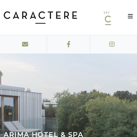
MY
ARIMA HOTEL & SPA