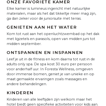
ONZE FAVORIETE KAMER
Elke kamer is lumineus ingericht met natuurlijke
materialen, maar als het dat tikkeltje meer mag zijn,
ga dan zeker voor de juniorsuite met terras.
GENIETEN AAN HET WATER
Kom tot rust aan het openluchtzwembad op het dak
met ligzetels en parasols, open van midden juni tot
midden september.
ONTSPANNEN EN INSPANNEN
Leef je uit in de fitness en kom daarna tot rust in de
adults only spa. De spa kost 30 euro per persoon
voor anderhalf uur. In Foresta Wellness, omgeven
door immense bomen, geniet je van unieke en op
maat gemaakte ervaringen zoals massages en
andere behandelingen.
KINDEREN
Kinderen van alle leeftijden zijn welkom maar het
hotel biedt geen specifieke activiteiten voor kids aan.