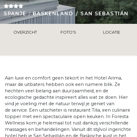
SPANJE
BASKENLAND
SAN SEBASTIÁN
OVERZICHT
FOTO'S
LOCATIE
Aan luxe en comfort geen tekort in het Hotel Arima,
maar de uitbaters hebben ook een ruimere blik. Ze
hechten veel belang aan duurzaamheid, en de
ecologische gedachte inspireert alles wat ze doen. Hier
vind je voeling met de natuur terwijl je geniet van
de service. Een uitschieter is restaurant Tilia, een culinaire
topper met een spectaculaire open keuken. In Foresta
Wellness kom je helemaal tot rust dankzij verschillende
massages en behandelingen. Vanuit dit stijlvol ingerichte
hotel heb je San Sebastián en de Baskische kust in het