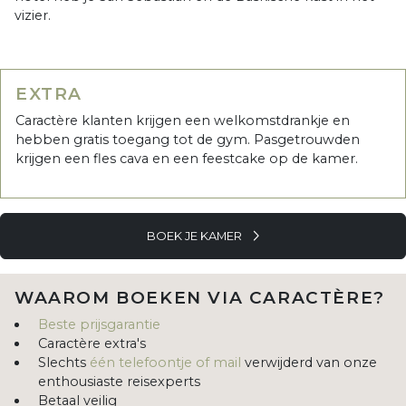
vizier.
EXTRA
Caractère klanten krijgen een welkomstdrankje en
hebben gratis toegang tot de gym. Pasgetrouwden
krijgen een fles cava en een feestcake op de kamer.
BOEK JE KAMER
WAAROM BOEKEN VIA CARACTÈRE?
Beste prijsgarantie
Caractère extra's
Slechts
één telefoontje of mail
verwijderd van onze
enthousiaste reisexperts
Betaal veilig