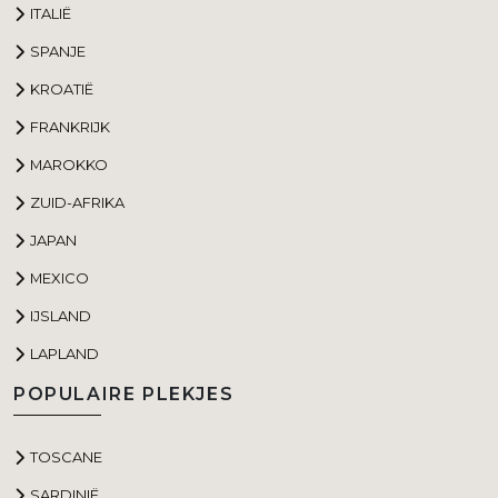
ITALIË
SPANJE
KROATIË
FRANKRIJK
MAROKKO
ZUID-AFRIKA
JAPAN
MEXICO
IJSLAND
LAPLAND
POPULAIRE PLEKJES
TOSCANE
SARDINIË