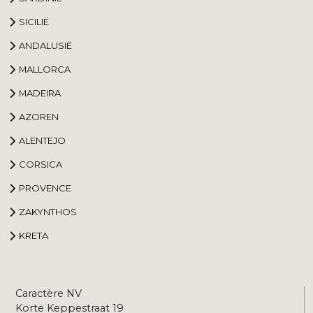
SICILIË
ANDALUSIË
MALLORCA
MADEIRA
AZOREN
ALENTEJO
CORSICA
PROVENCE
ZAKYNTHOS
KRETA
Caractère NV
Korte Keppestraat 19