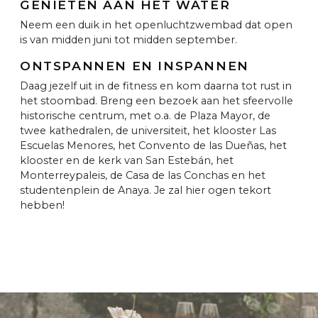
GENIETEN AAN HET WATER
Neem een duik in het openluchtzwembad dat open
is van midden juni tot midden september.
ONTSPANNEN EN INSPANNEN
Daag jezelf uit in de fitness en kom daarna tot rust in
het stoombad. Breng een bezoek aan het sfeervolle
historische centrum, met o.a. de Plaza Mayor, de
twee kathedralen, de universiteit, het klooster Las
Escuelas Menores, het Convento de las Dueñas, het
klooster en de kerk van San Estebán, het
Monterreypaleis, de Casa de las Conchas en het
studentenplein de Anaya. Je zal hier ogen tekort
hebben!