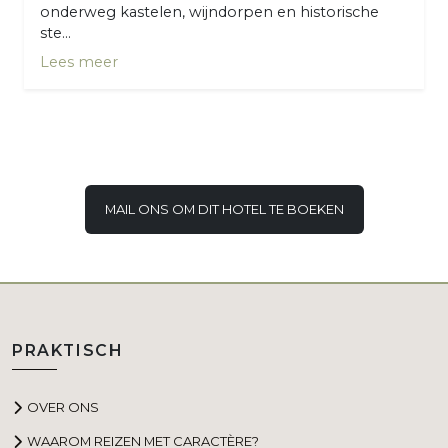
onderweg kastelen, wijndorpen en historische
ste...
Lees meer
MAIL ONS OM DIT HOTEL TE BOEKEN
PRAKTISCH
OVER ONS
WAAROM REIZEN MET CARACTÈRE?